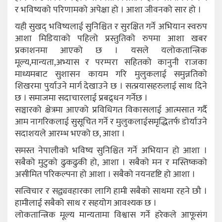
र भविष्यको परिणामको अपेक्षा हो । आशा जीवनको सार हो ।
यही सुखद् भविष्यलाई सुनिश्चित र सुरक्षित गर्ने अभियान स्वरुप
आशा मिडियाको पहिलो प्रस्तुतिको रुपमा आशा खबर
प्रकाशनमा आएको छ । यसले यलोकतान्त्रिक
मूल्य,मान्यता,अभ्यास र परम्परा सहितको कानुनी राजका
माध्यमबाट सुशासन कायम गरि मुलुकलाई समुन्नतिको
शिखरमा पुर्याउने मार्ग देखाउने छ । सत्प्रयासहरुलाई साथ दिने
छ । समाजमा सदाचारलाई प्रबद्र्धन गर्नेछ ।
सञ्चारको क्षेत्रमा आएको प्रविधिगत विकासलाई आत्मसात गर्दै
आम नागरिकलाई सुसूचित गर्ने र मुलुकलाईसमृद्धितर्फ डोर्याउने
सदाशयले आरम्भ भएको छ, आशा ।
समस्त नेपालीको भविष्य सुनिश्चित गर्ने अभियान हो आशा ।
सबैको मुटुको ढुकढुकी हो, आशा । सबैको मन र मस्तिष्कको
असीमित परिकल्पना हो आशा । सबैको नयनदृष्टि हो आशा ।
सत्विचार र सद्व्यवहारका लागि हामी सबैको साथमा रहने छौ ।
हामीलाई सबैको साथ र सहयोग आवश्यक छ ।
लोकतान्त्रिक मूल्य मान्यतामा विश्वास गर्ने हरेकले आफूसंग