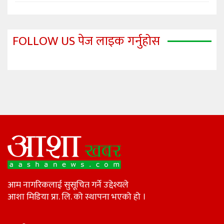
FOLLOW US पेज लाइक गर्नुहोस
आम नागरिकलाई सुसूचित गर्ने उद्देश्यले
आशा मिडिया प्रा. लि. को स्थापना भएको हो ।