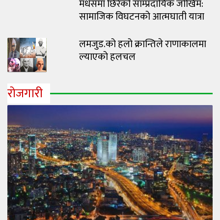
मधेसमा छिरेको साम्प्रदायिक जोखिम:
सामाजिक विघटनको आत्मघाती यात्रा
लमजुड.को हलो क्रान्तिले राणाकालमा
ल्याएको हलचल
रोजगारी