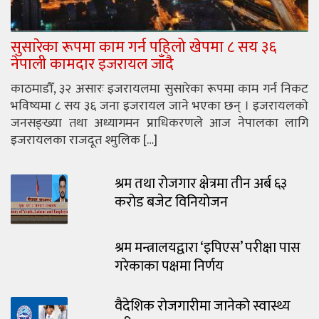
सुसारेका रूपमा काम गर्न पहिलो खेपमा ८ सय ३६
नेपाली कामदार इजरायल जाँदै
काठमाडौँ, ३२ असारः इजरायलमा सुसारेका रूपमा काम गर्न निकट
भविष्यमा ८ सय ३६ जना इजरायल जाने भएका छन् । इजरायलको
जनसङ्ख्या तथा अध्यागमन प्राधिकरणले आज नेपालका लागि
इजरायलका राजदूत श्मुलिक […]
श्रम तथा रोजगार क्षेत्रमा तीन अर्ब ६३
करोड बजेट विनियोजन
श्रम मन्त्रालयद्वारा ‘इपिएस’ परीक्षा पास
गरेकाका पक्षमा निर्णय
वैदेशिक रोजगारीमा जानेको स्वास्थ्य