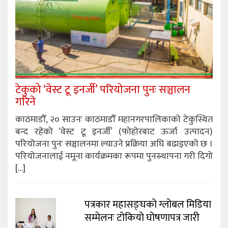
टेकुको ‘वेस्ट टू इनर्जी’ परियोजना पुनः सञ्चालन
गरिने
काठमाडौँ, २० साउनः काठमाडौँ महानगरपालिकाको टेकुस्थित
बन्द रहेको ‘वेस्ट टू इनर्जी’ (फोहोरबाट ऊर्जा उत्पादन)
परियोजना पुनः सञ्चालनमा ल्याउने प्रक्रिया अघि बढाइएको छ ।
परियोजनालाई नमूना कार्यक्रमका रूपमा पुनस्र्थापना गरी दिगो
[…]
पत्रकार महासङ्घको ग्लोबल मिडिया
सम्मेलनः टोकियो घोषणापत्र जारी