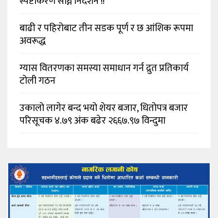
स्पष्टीकरण सोध्न निर्देशन !!
बाढी र पहिरोबाट तीन सडक पूर्ण र छ आंशिक रूपमा
अवरूद्ध
ग्यास वितरणका समस्या समाधान गर्न द्रुत प्रतिकार्य
टोली गठन
उकालो लागेर बन्द भयो शेयर बजार, धितोपत्र बजार
परिसूचक ४.७९ अंक बढेर २६६७.९७ विन्दुमा