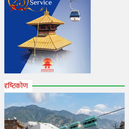
दृष्‍टिकोण