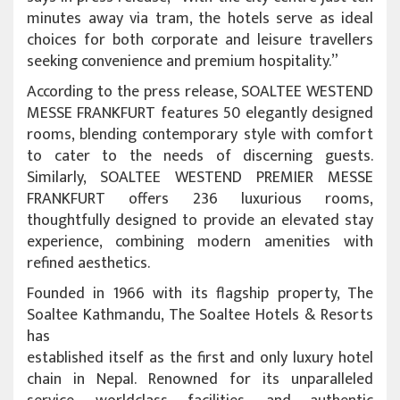
minutes away via tram, the hotels serve as ideal
choices for both corporate and leisure travellers
seeking convenience and premium hospitality.”
According to the press release, SOALTEE WESTEND
MESSE FRANKFURT features 50 elegantly designed
rooms, blending contemporary style with comfort
to cater to the needs of discerning guests.
Similarly, SOALTEE WESTEND PREMIER MESSE
FRANKFURT offers 236 luxurious rooms,
thoughtfully designed to provide an elevated stay
experience, combining modern amenities with
refined aesthetics.
Founded in 1966 with its flagship property, The
Soaltee Kathmandu, The Soaltee Hotels & Resorts
has
established itself as the first and only luxury hotel
chain in Nepal. Renowned for its unparalleled