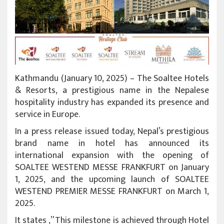
Kathmandu (January 10, 2025) – The Soaltee Hotels
& Resorts, a prestigious name in the Nepalese
hospitality industry has expanded its presence and
service in Europe.
In a press release issued today, Nepal’s prestigious
brand name in hotel has announced its
international expansion with the opening of
SOALTEE WESTEND MESSE FRANKFURT on January
1, 2025, and the upcoming launch of SOALTEE
WESTEND PREMIER MESSE FRANKFURT on March 1,
2025.
It states ,”This milestone is achieved through Hotel