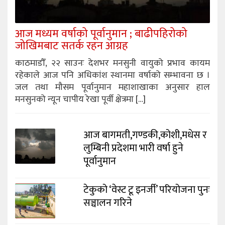
आज मध्यम वर्षाको पूर्वानुमान ; बाढीपहिरोको
जोखिमबाट सतर्क रहन आग्रह
काठमाडौँ, २२ साउनः देशभर मनसुनी वायुको प्रभाव कायम
रहेकाले आज पनि अधिकांश स्थानमा वर्षाको सम्भावना छ ।
जल तथा मौसम पूर्वानुमान महाशाखाका अनुसार हाल
मनसुनको न्यून चापीय रेखा पूर्वी क्षेत्रमा […]
आज बागमती,गण्डकी,कोशी,मधेस र
लुम्बिनी प्रदेशमा भारी वर्षा हुने
पूर्वानुमान
टेकुको ‘वेस्ट टू इनर्जी’ परियोजना पुनः
सञ्चालन गरिने