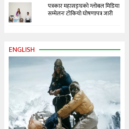
पत्रकार महासङ्घको ग्लोबल मिडिया
सम्मेलनः टोकियो घोषणापत्र जारी
ENGLISH