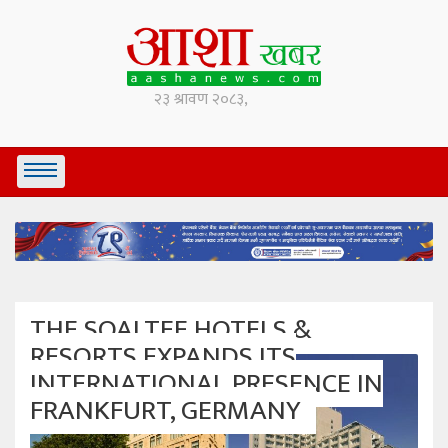
THE SOALTEE HOTELS &
RESORTS EXPANDS ITS
INTERNATIONAL PRESENCE IN
FRANKFURT, GERMANY