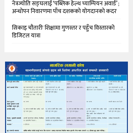
नेत्रज्योति सङ्घलाई ‘पब्लिक हेल्थ च्याम्पियन अवार्ड’ ;
अन्धोपन निवारणमा पाँच दशकको योगदानको कदर
सिकाइ चौतारीः शिक्षामा गुणस्तर र पहुँच विस्तारको
डिजिटल यात्रा