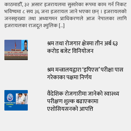
काठमाडौँ, ३२ असारः इजरायलमा सुसारेका रूपमा काम गर्न निकट
भविष्यमा ८ सय ३६ जना इजरायल जाने भएका छन् । इजरायलको
जनसङ्ख्या तथा अध्यागमन प्राधिकरणले आज नेपालका लागि
इजरायलका राजदूत श्मुलिक […]
श्रम तथा रोजगार क्षेत्रमा तीन अर्ब ६३
करोड बजेट विनियोजन
श्रम मन्त्रालयद्वारा ‘इपिएस’ परीक्षा पास
गरेकाका पक्षमा निर्णय
वैदेशिक रोजगारीमा जानेको स्वास्थ्य
परीक्षण शुल्क बढाएकामा
एशोसियसनको आपत्ति