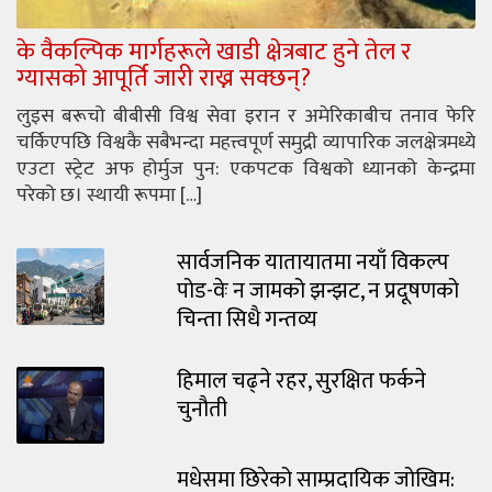
के वैकल्पिक मार्गहरूले खाडी क्षेत्रबाट हुने तेल र
ग्यासको आपूर्ति जारी राख्न सक्छन्?
लुइस बरूचो बीबीसी विश्व सेवा इरान र अमेरिकाबीच तनाव फेरि
चर्किएपछि विश्वकै सबैभन्दा महत्त्वपूर्ण समुद्री व्यापारिक जलक्षेत्रमध्ये
एउटा स्ट्रेट अफ होर्मुज पुन: एकपटक विश्वको ध्यानको केन्द्रमा
परेको छ। स्थायी रूपमा […]
सार्वजनिक यातायातमा नयाँ विकल्प
पोड-वेः न जामको झन्झट, न प्रदूषणको
चिन्ता सिधै गन्तव्य
हिमाल चढ्ने रहर, सुरक्षित फर्कने
चुनौती
मधेसमा छिरेको साम्प्रदायिक जोखिम: