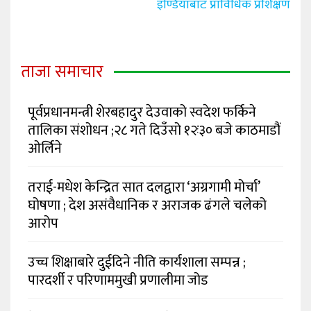
इण्डियाबाट प्राविधिक प्रशिक्षण
ताजा समाचार
पूर्वप्रधानमन्त्री शेरबहादुर देउवाको स्वदेश फर्किने
तालिका संशोधन ;२८ गते दिउँसो १२ः३० बजे काठमाडौं
ओर्लिने
तराई-मधेश केन्द्रित सात दलद्वारा ‘अग्रगामी मोर्चा’
घोषणा ; देश असंवैधानिक र अराजक ढंगले चलेको
आरोप
उच्च शिक्षाबारे दुईदिने नीति कार्यशाला सम्पन्न ;
पारदर्शी र परिणाममुखी प्रणालीमा जोड