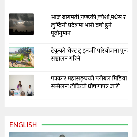
आज बागमती,गण्डकी,कोशी,मधेस र
लुम्बिनी प्रदेशमा भारी वर्षा हुने
पूर्वानुमान
टेकुको ‘वेस्ट टू इनर्जी’ परियोजना पुनः
सञ्चालन गरिने
पत्रकार महासङ्घको ग्लोबल मिडिया
सम्मेलनः टोकियो घोषणापत्र जारी
ENGLISH