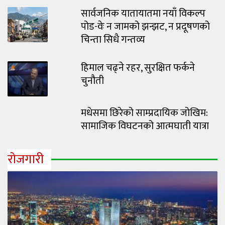
सार्वजनिक यातायातमा नयाँ विकल्प
पोड-वेः न जामको झन्झट, न प्रदूषणको
चिन्ता सिधै गन्तव्य
हिमाल चढ्ने रहर, सुरक्षित फर्कने
चुनौती
मधेसमा छिरेको साम्प्रदायिक जोखिम:
सामाजिक विघटनको आत्मघाती यात्रा
रोजगारी