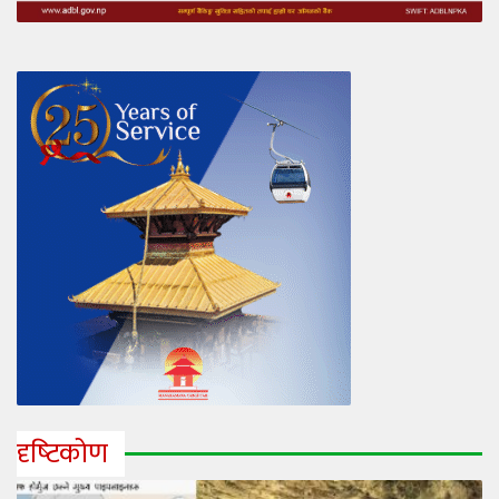
दृष्‍टिकोण