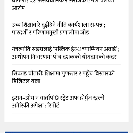
घोषणा ; देश असंवैधानिक र अराजक ढंगले चलेको
आरोप
उच्च शिक्षाबारे दुईदिने नीति कार्यशाला सम्पन्न ;
पारदर्शी र परिणाममुखी प्रणालीमा जोड
नेत्रज्योति सङ्घलाई ‘पब्लिक हेल्थ च्याम्पियन अवार्ड’ ;
अन्धोपन निवारणमा पाँच दशकको योगदानको कदर
सिकाइ चौतारीः शिक्षामा गुणस्तर र पहुँच विस्तारको
डिजिटल यात्रा
इरान–ओमान वार्तापछि स्ट्रेट अफ होर्मुज खुल्ने
अमेरिकी अपेक्षा : रिपोर्ट