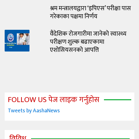
श्रम मन्त्रालयद्वारा ‘इपिएस’ परीक्षा पास
गरेकाका पक्षमा निर्णय
वैदेशिक रोजगारीमा जानेको स्वास्थ्य
परीक्षण शुल्क बढाएकामा
एशोसियसनको आपत्ति
FOLLOW US पेज लाइक गर्नुहोस
Tweets by AashaNews
विविध