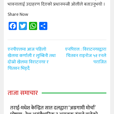
भावनालाई उदाहरण दिएको प्रधानमन्त्री ओलीले बताउनुभयो ।
Share Now
Facebook
Twitter
WhatsApp
Share
Post
एनपीएलमा आज पहिलो
एनपिएल : विराटनगरद्वारा
navigation
खेलमा कर्णाली र लुम्बिनी तथा
चितवन राइनोज ५१ रनले
दोस्रो खेलमा विराटनगर र
पराजित
चितवन भिड्दै
ताजा समाचार
तराई-मधेश केन्द्रित सात दलद्वारा ‘अग्रगामी मोर्चा’