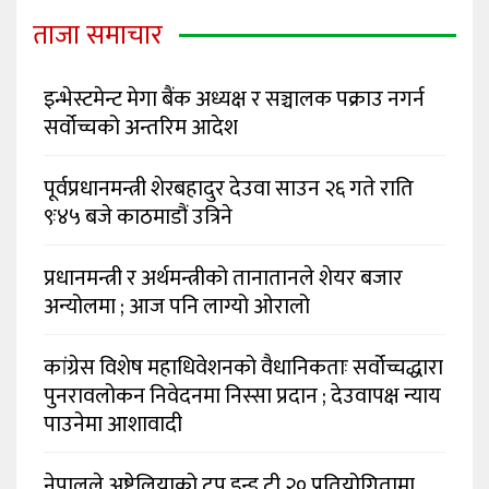
ताजा समाचार
इन्भेस्टमेन्ट मेगा बैंक अध्यक्ष र सञ्चालक पक्राउ नगर्न
सर्वोच्चको अन्तरिम आदेश
पूर्वप्रधानमन्त्री शेरबहादुर देउवा साउन २६ गते राति
९ः४५ बजे काठमाडौं उत्रिने
प्रधानमन्त्री र अर्थमन्त्रीको तानातानले शेयर बजार
अन्योलमा ; आज पनि लाग्यो ओरालो
कांग्रेस विशेष महाधिवेशनको वैधानिकताः सर्वोच्चद्धारा
पुनरावलोकन निवेदनमा निस्सा प्रदान ; देउवापक्ष न्याय
पाउनेमा आशावादी
नेपालले अष्ट्रेलियाको टप इन्ड टी २० प्रतियोगितामा