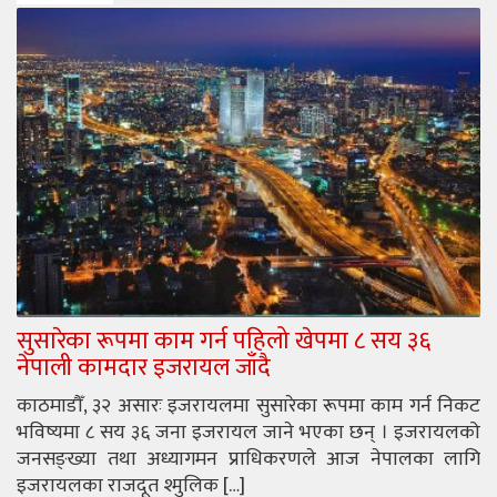
सुसारेका रूपमा काम गर्न पहिलो खेपमा ८ सय ३६
नेपाली कामदार इजरायल जाँदै
काठमाडौँ, ३२ असारः इजरायलमा सुसारेका रूपमा काम गर्न निकट
भविष्यमा ८ सय ३६ जना इजरायल जाने भएका छन् । इजरायलको
जनसङ्ख्या तथा अध्यागमन प्राधिकरणले आज नेपालका लागि
इजरायलका राजदूत श्मुलिक […]