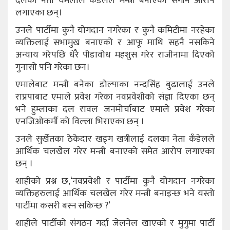
दलका नेता यमलाल कँडेलले मन्त्री बनाएको संगीन आरोप
लगाएका छन्।
उनले पार्टीमा कुनै योगदान नगरेका र कुनै कमिटीमा नरहेका
व्यक्तिलाई सभामुख बनाएको र आफू माथि सहनै नसकिने
अन्याय गरेपछि धेरै पीडावोध महशुस गरेर राजीनामा दिएको
गुनासो पनि गरेका छन।
एमालेबाट मन्त्री बनेका डोल्पाका नन्दसिंह बुढालाई उनले
राप्रपाबाट एमाले प्रवेश गरेका नवप्रवेशीको संज्ञा दिएका छन्
भने हुम्लाका दल रावल जनमोर्चाबाट एमाले प्रवेश गरेका
एनजिओकर्मी को विल्ला भिराएका छन् ।
उनले सुर्खेतका ठेकेदार खड्ग खत्रीलाई दलका नेता कँडेलले
आर्थिक चलखेल गरेर मन्त्री बनाएको समेत आरोप लगाएका
छन् ।
शाहीको प्रश्न छ,‘नवप्रवेशी र पार्टीमा कुनै योगदान नगरेका
व्यक्तिहरुलाई आर्थिक चलखेल गरेर मन्त्री बनाइन्छ भने यस्तो
पार्टीमा कसरी बस्न सकिन्छ ?’
शाहीले पार्टीको संगठन गर्दा जेलनेल खाएको र मुगुमा पार्टी