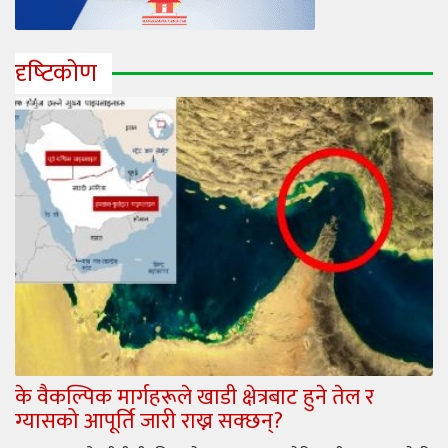
दृष्‍टिकोण
के वैकल्पिक मार्गहरूले खाडी क्षेत्रबाट हुने तेल र
ग्यासको आपूर्ति जारी राख्न सक्छन्?