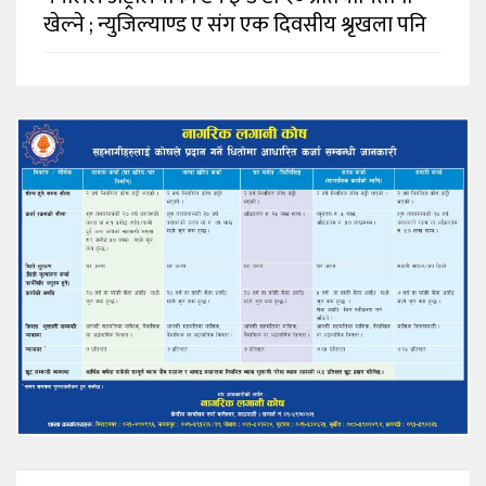
खेल्ने ; न्युजिल्याण्ड ए संग एक दिवसीय श्रृखला पनि