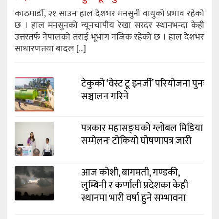
काठमाडौँ, २१ साउनः हाल देशभर मनसुनी वायुको प्रभाव रहेको
छ । हाल मनसुनको न्यूनचापीय रेखा सरदर स्थानभन्दा केही
उत्तरतर्फ नेपालको तराई भूभाग नजिक रहेको छ । हाल देशभर
साधारणतया बादल […]
टेकुको ‘वेस्ट टू इनर्जी’ परियोजना पुनः
सञ्चालन गरिने
पत्रकार महासङ्घको ग्लोबल मिडिया
सम्मेलनः टोकियो घोषणापत्र जारी
आज कोशी, बागमती, गण्डकी,
लुम्बिनी र कर्णाली प्रदेशका केही
स्थानमा भारी वर्षा हुने सम्भावना