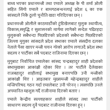
बाध्य भएका प्रधानमन्त्री तथा एमाले अध्यक्ष के पी शर्मा ओली
सहित सिंगो एमाले र बामगठबन्धनलाई प्रदेश ६ का एक
सांसदले निकै ठूलो चुनौति खडा गरिदिएका छन् ।
प्रधानमन्त्री ओलीले काठमाडौंको टुंडिखेलबाट मुलुक स्थायीत्व,
विकास,समृद्धि र सुशासनको मार्गमा लागेको सन्देश पढिरहदा
मुलुकको सबैभन्दा पिछडिएको प्रदेशको सबैभन्दा पिछडिएको
जिल्ला मुगुका सांसदले प्रदेश सभाका एमाले संसदीय दलका
नेताले पैसा खाएर मन्त्री चयन गरेको आरोप लगाउदै प्रदेश सभा
सदस्य र पार्टीका सबै पदबाट राजिनामा दिएका छन् ।
मुगुबाट निर्वाचित एमालेका सांसद चन्द्रबहादुर शाही प्रदेशको
सभामुखका आकांक्षी रहेका थिए । तर पार्टीले दैलेखका
राजबहादुर शाहीलाई सभामुख बनाएपछि उनी मन्त्रीको
आकांक्षी थिए । आइतबार मुख्यमन्त्री महेन्द्रबहादुर शाहीले
मन्त्रिपरिषद गठन गर्दा एमालेबाट उनी परेनन् । त्यसपछि उनले
अपमानित महशुस गर्दै राजीनामा दिएको बताए ।
एमाले केन्द्रीय सल्लाहकार शाहीले सांसद तथा पार्टीको
साधारण सदस्य दुवै पदबाट राजीनामा दिएका हुन् ।