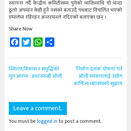
स्थापना गर्दै केन्द्रीय कमिटीसम्म पुगेको व्यक्तिमाथि यो भन्दा
ठूलो अपमान केही हुनै नसक्ने बताउदै पथबाट विचलित भएको
एमालेमा रहिरहन अन्तरमनले नदिएको बताएका छन् ।
Share Now
Facebook
Twitter
WhatsApp
Share
Post
स्थिरता,विकास र समृद्धिको
‘निर्माण दशक’ घोषणा गर्न
navigation
युग आरम्भ : प्रधानमन्त्री ओली
ओली सरकारलाई उद्योग
बाणिज्य महासंघको सुझाव
Leave a comment.
You must be
logged in
to post a comment.