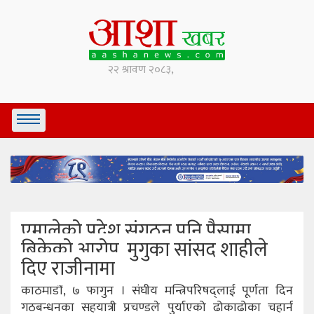
एमालेको प्रदेश संगठन पनि पैसामा
बिकेको आरोप, मुगुका सांसद शाहीले
दिए राजीनामा
काठमाडौं, ७ फागुन । संघीय मन्त्रिपरिषद्लाई पूर्णता दिन
गठबन्धनका सहयात्री प्रचण्डले पुर्याएको ढोकाढोका चहार्न