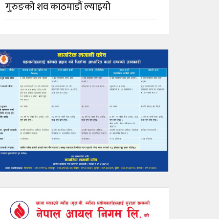
गुरुङको शव काठमाडौं ल्याइयो