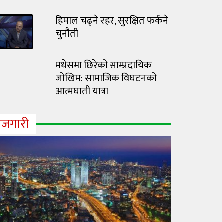
हिमाल चढ्ने रहर, सुरक्षित फर्कने
चुनौती
मधेसमा छिरेको साम्प्रदायिक
जोखिम: सामाजिक विघटनको
आत्मघाती यात्रा
ोजगारी