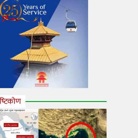
ृष्‍टिकोण