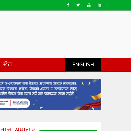
खेल
ENGLISH
ताजा समाचार