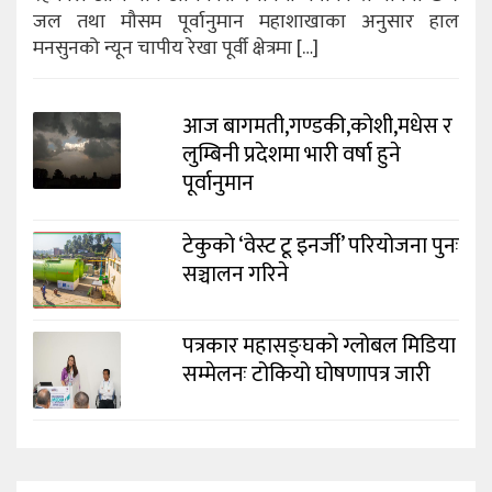
जल तथा मौसम पूर्वानुमान महाशाखाका अनुसार हाल
मनसुनको न्यून चापीय रेखा पूर्वी क्षेत्रमा […]
आज बागमती,गण्डकी,कोशी,मधेस र
लुम्बिनी प्रदेशमा भारी वर्षा हुने
पूर्वानुमान
टेकुको ‘वेस्ट टू इनर्जी’ परियोजना पुनः
सञ्चालन गरिने
पत्रकार महासङ्घको ग्लोबल मिडिया
सम्मेलनः टोकियो घोषणापत्र जारी