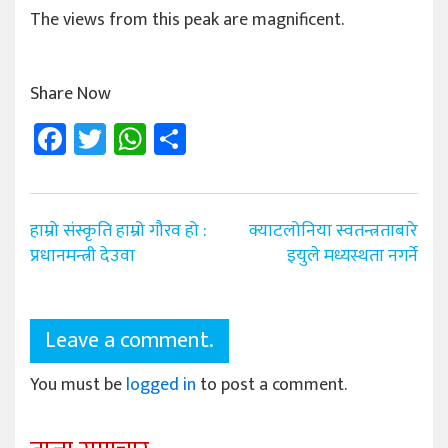
The views from this peak are magnificent.
Share Now
Facebook
Twitter
WhatsApp
Share
Post
हाम्रो संस्कृति हाम्रो गौरव हो :
क्याटलोनिया स्वतन्त्रताबारे
navigation
प्रधानमन्त्री देउवा
इयुले मध्यस्थता नगर्ने
Leave a comment.
You must be
logged in
to post a comment.