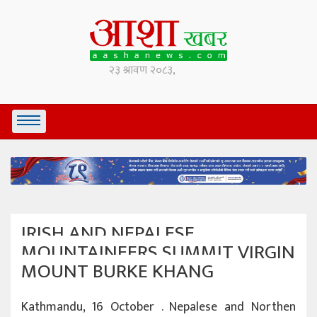
IRISH AND NEPALESE
MOUNTAINEERS SUMMIT VIRGIN
MOUNT BURKE KHANG
Kathmandu, 16 October . Nepalese and Northen