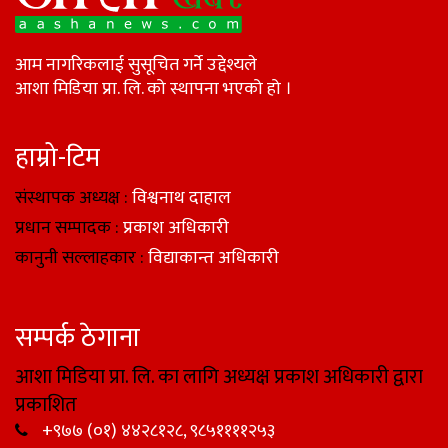
आम नागरिकलाई सुसूचित गर्ने उद्देश्यले
आशा मिडिया प्रा. लि. को स्थापना भएको हो ।
हाम्रो-टिम
संस्थापक अध्यक्ष :
विश्वनाथ दाहाल
प्रधान सम्पादक :
प्रकाश अधिकारी
कानुनी सल्लाहकार :
विद्याकान्त अधिकारी
सम्पर्क ठेगाना
आशा मिडिया प्रा. लि. का लागि अध्यक्ष प्रकाश अधिकारी द्वारा
प्रकाशित
+९७७ (०१) ४४२८१२८, ९८५११११२५३