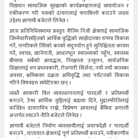
विद्यमान सामाजिक सुरक्षाको कार्यक्रमहरुलाई समायोजन र
एकीकरण गरी यसको दायरालाई फराकिलो बनाउने जस्ता
उद्देश्य आगामी बजेटले लिनेछ ।
आज प्रतिनिधिसभामा प्रस्तुत नीतिम निजी क्षेत्रलाई सामाजिक
जिम्मेवारीसहितको आर्थिक वृद्धिको साझेदारका रुपमा विकास
गर्ने, नागरिकले तिरेको करको सदुपयोग हुने सुनिश्चितता कायम
गर्ने, स्वच्छ, खानेपानी, आधारभूत स्वास्थ्यको पहुँच, स्वास्थ्य
बीमामा सबैको आवद्धता, निरक्षरता उन्मूलन, सार्वजनिक
शिक्षालाई थप प्रभावकारी, रोजगारी सिर्जना, नयाँ नयाँ कामका
अवसर, श्रमिकका दक्षता अभिवृद्धि तथा पर्यटनको विकास
गरिने विषयहरु समेटिएका छन् ।
त्यस्तै सरकारी वित्त व्यवस्थापनलाई पारदर्शी र प्रतिस्पर्धी
बनाउने, उेच्च आर्थिक वृद्दिलाई बढावा दिने, मुद्रास्फीतिलाई
वाञ्छित दायराभित्र राख्ने, विप्रेषण आयलाई बैंकिङ प्रणाली
अन्तर्गत ल्याउने नीति बजेटले लिनेछ ।
आगामी बजेटले निर्माण व्यवसायीलाई जवाफदेही र पारदर्शी
बनाउने , यातायात क्षेत्रलाई पूर्ण प्रतिस्पर्धी बनाउने, नवीकरणीय