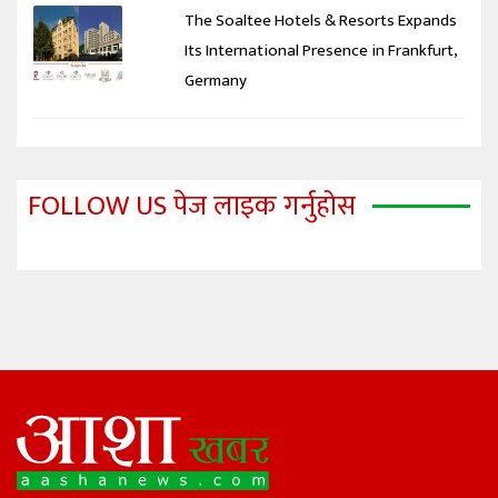
The Soaltee Hotels & Resorts Expands
Its International Presence in Frankfurt,
Germany
FOLLOW US पेज लाइक गर्नुहोस