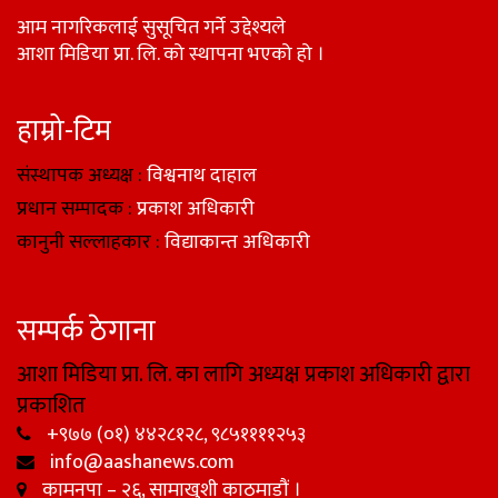
आम नागरिकलाई सुसूचित गर्ने उद्देश्यले
आशा मिडिया प्रा. लि. को स्थापना भएको हो ।
हाम्रो-टिम
संस्थापक अध्यक्ष :
विश्वनाथ दाहाल
प्रधान सम्पादक :
प्रकाश अधिकारी
कानुनी सल्लाहकार :
विद्याकान्त अधिकारी
सम्पर्क ठेगाना
आशा मिडिया प्रा. लि. का लागि अध्यक्ष प्रकाश अधिकारी द्वारा
प्रकाशित
+९७७ (०१) ४४२८१२८, ९८५११११२५३
info@aashanews.com
कामनपा – २६, सामाखुशी काठमाडौं ।