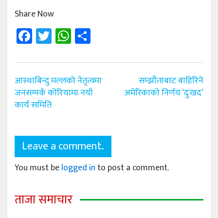
Share Now
Facebook
Twitter
WhatsApp
Share
Post
आस्थाबिन्दु मल्लको नेतृत्वमा
सम्झौताबाट बाहिरिने
navigation
जनसम्पर्क कोरियामा नयाँ
अमेरिकाको निर्णय ‘दुःखद’
कार्य समिति
Leave a comment.
You must be
logged in
to post a comment.
ताजा समाचार