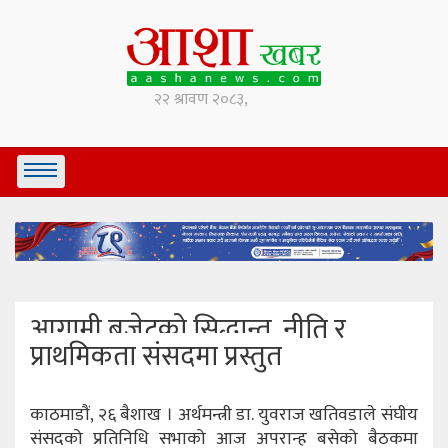
आगामी बजेटको सिद्धान्त, नीति र
प्राथमिकता संसदमा प्रस्तुत
काठमाडौं, २६ बैशाख । अर्थमन्त्री डा. युवराज खतिवडाले संघीय
संसदको प्रतिनिधि सभाको आज अपरान्ह बसेको बैठकमा