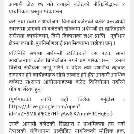
आगामी जेठ १५ गते ल्याइने बजेटको नीति,सिद्धान्त र
प्राथमिकता प्रस्तुत गरेका छन् ,
कर तथा रकम र आयोजना विनाको बजेटको बजेट वक्तव्यको
स्वरुपमा आएको यो बजेटको खाँकामा अर्थमन्त्री डा. खतिवडाले
संघीयता कार्यान्वयन, दिगो विकासका लक्ष्य प्राप्ति , पूर्वाधार
क्षेत्रमा लगानी, पुननिर्माणलाई प्राथमिकतामा राखेका छन् ।
प्रतिनिधि सभामा अर्थमन्त्री खतिवडाले यस पटक साना
आयोजनामा बजेट बिनियोजन नगर्ने प्रष्ट पारेका छन् । उनले
बित्तीय संघीयता लागू गरिने र प्रदेश तथा स्थानीय तहबाट
सम्पादन हुने कार्यक्रमहरु सोही तहबाट हुने हुँदा आगामी आर्थिक
वर्षबाट स(साना आयोजनाहरुमा बजेट विनियोजन नगरिने
घोषणा गरेका हुन् ।
(पूर्णपाठको लागि यहाँ क्लिक गर्नुहोस् :
https://drive.google.com/open?
id=1nZH9MRnPECE7HfryAw8IK7mmHRGHqEe-)
उनले आगामी बजेटको सिद्धान्त र प्राथमिकता तय गर्दा
नेपालको संविधानमा उल्लेखित नागरिकको मौलिक हक,