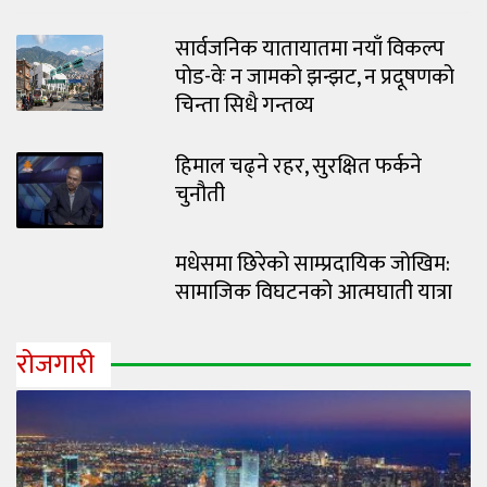
सार्वजनिक यातायातमा नयाँ विकल्प
पोड-वेः न जामको झन्झट, न प्रदूषणको
चिन्ता सिधै गन्तव्य
हिमाल चढ्ने रहर, सुरक्षित फर्कने
चुनौती
मधेसमा छिरेको साम्प्रदायिक जोखिम:
सामाजिक विघटनको आत्मघाती यात्रा
रोजगारी