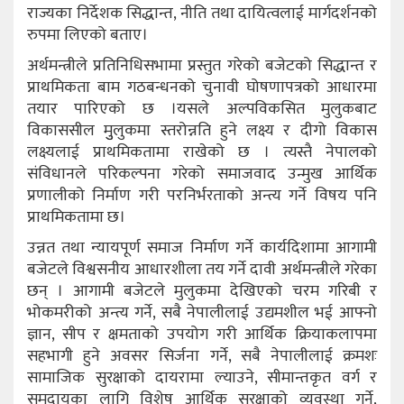
राज्यका निर्देशक सिद्धान्त, नीति तथा दायित्वलाई मार्गदर्शनको
रुपमा लिएको बताए।
अर्थमन्त्रीले प्रतिनिधिसभामा प्रस्तुत गरेको बजेटको सिद्धान्त र
प्राथमिकता बाम गठबन्धनको चुनावी घोषणापत्रको आधारमा
तयार पारिएको छ ।यसले अल्पविकसित मुलुकबाट
विकाससील मुुलुकमा स्तरोन्नति हुने लक्ष्य र दीगो विकास
लक्ष्यलाई प्राथमिकतामा राखेको छ । त्यस्तै नेपालको
संविधानले परिकल्पना गरेको समाजवाद उन्मुख आर्थिक
प्रणालीको निर्माण गरी परनिर्भरताको अन्त्य गर्ने विषय पनि
प्राथमिकतामा छ।
उन्नत तथा न्यायपूर्ण समाज निर्माण गर्ने कार्यदिशामा आगामी
बजेटले विश्वसनीय आधारशीला तय गर्ने दावी अर्थमन्त्रीले गरेका
छन् । आगामी बजेटले मुलुकमा देखिएको चरम गरिबी र
भोकमरीको अन्त्य गर्ने, सबै नेपालीलाई उद्यमशील भई आफ्नो
ज्ञान, सीप र क्षमताको उपयोग गरी आर्थिक क्रियाकलापमा
सहभागी हुने अवसर सिर्जना गर्ने, सबै नेपालीलाई क्रमशः
सामाजिक सुरक्षाको दायरामा ल्याउने, सीमान्तकृत वर्ग र
समुदायका लागि विशेष आर्थिक सुरक्षाको व्यवस्था गर्ने,