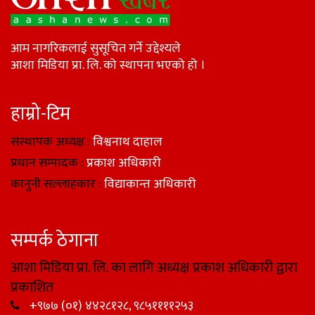
आम नागरिकलाई सुसूचित गर्ने उद्देश्यले
आशा मिडिया प्रा. लि. को स्थापना भएको हो ।
हाम्रो-टिम
संस्थापक अध्यक्ष :
विश्वनाथ दाहाल
प्रधान सम्पादक :
प्रकाश अधिकारी
कानुनी सल्लाहकार :
विद्याकान्त अधिकारी
सम्पर्क ठेगाना
आशा मिडिया प्रा. लि. का लागि अध्यक्ष प्रकाश अधिकारी द्वारा
प्रकाशित
+९७७ (०१) ४४२८१२८, ९८५११११२५३