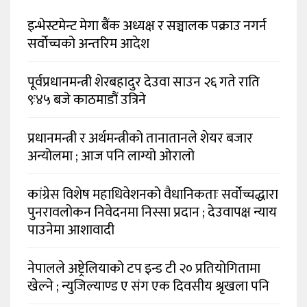
इन्भेस्टमेन्ट मेगा बैंक अध्यक्ष र सञ्चालक पक्राउ नगर्न
सर्वोच्चको अन्तरिम आदेश
पूर्वप्रधानमन्त्री शेरबहादुर देउवा साउन २६ गते राति
९ः४५ बजे काठमाडौं उत्रिने
प्रधानमन्त्री र अर्थमन्त्रीको तानातानले शेयर बजार
अन्योलमा ; आज पनि लाग्यो ओरालो
कांग्रेस विशेष महाधिवेशनको वैधानिकताः सर्वोच्चद्धारा
पुनरावलोकन निवेदनमा निस्सा प्रदान ; देउवापक्ष न्याय
पाउनेमा आशावादी
नेपालले अष्ट्रेलियाको टप इन्ड टी २० प्रतियोगितामा
खेल्ने ; न्युजिल्याण्ड ए संग एक दिवसीय श्रृखला पनि