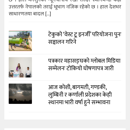
छ । हाल मनसुनको न्यूनचापीय रेखा सरदर स्थानभन्दा केही
उत्तरतर्फ नेपालको तराई भूभाग नजिक रहेको छ । हाल देशभर
साधारणतया बादल […]
टेकुको ‘वेस्ट टू इनर्जी’ परियोजना पुनः
सञ्चालन गरिने
पत्रकार महासङ्घको ग्लोबल मिडिया
सम्मेलनः टोकियो घोषणापत्र जारी
आज कोशी, बागमती, गण्डकी,
लुम्बिनी र कर्णाली प्रदेशका केही
स्थानमा भारी वर्षा हुने सम्भावना