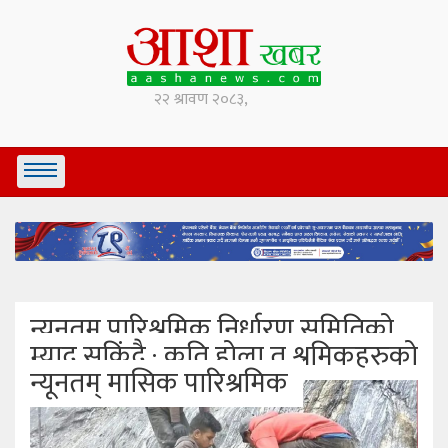
न्यूनतम पारिश्रमिक निर्धारण समितिको
म्याद सकिंदै ; कति होला त श्रमिकहरुको
न्यूनतम् मासिक पारिश्रमिक