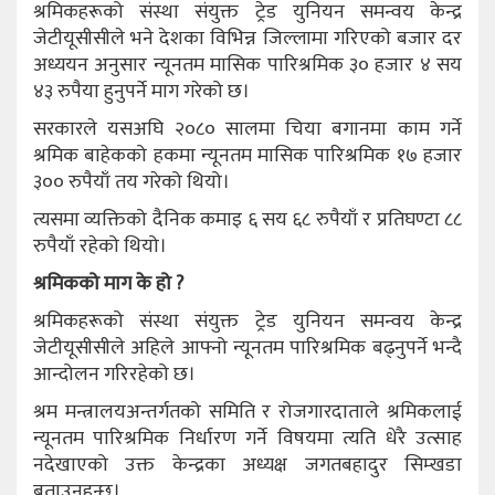
श्रमिकहरूको संस्था संयुक्त ट्रेड युनियन समन्वय केन्द्र
जेटीयूसीसीले भने देशका विभिन्न जिल्लामा गरिएको बजार दर
अध्ययन अनुसार न्यूनतम मासिक पारिश्रमिक ३० हजार ४ सय
४३ रुपैया हुनुपर्ने माग गरेको छ।
सरकारले यसअघि २०८० सालमा चिया बगानमा काम गर्ने
श्रमिक बाहेकको हकमा न्यूनतम मासिक पारिश्रमिक १७ हजार
३०० रुपैयाँ तय गरेको थियो।
त्यसमा व्यक्तिको दैनिक कमाइ ६ सय ६८ रुपैयाँ र प्रतिघण्टा ८८
रुपैयाँ रहेको थियो।
श्रमिकको माग के हो ?
श्रमिकहरूको संस्था संयुक्त ट्रेड युनियन समन्वय केन्द्र
जेटीयूसीसीले अहिले आफ्नो न्यूनतम पारिश्रमिक बढ्नुपर्ने भन्दै
आन्दोलन गरिरहेको छ।
श्रम मन्त्रालयअन्तर्गतको समिति र रोजगारदाताले श्रमिकलाई
न्यूनतम पारिश्रमिक निर्धारण गर्ने विषयमा त्यति धेरै उत्साह
नदेखाएको उक्त केन्द्रका अध्यक्ष जगतबहादुर सिम्खडा
बताउनुहुन्छ।