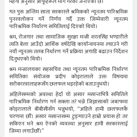
महँगी अनुसार आफूहरूले माग गरेको जनाएको छ।
गत पुस अन्तिम साता सरकारले श्रमिकको न्यूनतम पारिश्रमिक
पुनरवलोकन गर्ने निर्णय गर्दै उक्त जिम्मेवारी न्यूनतम
पारिश्रमिक निर्धारण समितिलाई दिएको थियो।
श्रम, रोजगार तथा सामाजिक सुरक्षा मन्त्री शरतसिंह भण्डारीले
त्यति बेला आउँदो आर्थिक वर्षदेखि कार्यान्वयनमा ल्याउने गरी
नयाँ न्यूनतम तलब निर्धारण गर्ने प्रक्रिया अगाडि बढाउन निर्देशन
दिनुभएको थियो।
श्रम मन्त्रालयका सहसचिव तथा न्यूनतम पारिश्रमिक निर्धारण
समितिका संयोजक प्रदीप कोइरालाले उक्त विषयमा
सरोकारवालाहरूसँग छलफल भइरहेको बताउनुभयो।
अहिलेसम्मको अवस्था हेर्दा यो असार मसान्तभित्रै समितिले
पारिश्रमिक निर्धारण गर्न सक्ला त? भन्ने जिज्ञासाको जबाफमा
कोइरालाले बीबीसीसँग भन्नुभयो, “अहिले हामी छलफलकै
चरणमा छौँ। असार मसान्तसम्म टुङ्ग्याउने हाम्रो प्रयास हो तर
सकिएन भने श्रम ऐनको व्यवस्था अनुसार हामी सरकारलाई
जिम्मा लगाउँछौँ।”