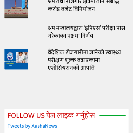
श्रम तथा रोजगार क्षेत्रमा तीन अर्ब ६३
करोड बजेट विनियोजन
श्रम मन्त्रालयद्वारा ‘इपिएस’ परीक्षा पास
गरेकाका पक्षमा निर्णय
वैदेशिक रोजगारीमा जानेको स्वास्थ्य
परीक्षण शुल्क बढाएकामा
एशोसियसनको आपत्ति
FOLLOW US पेज लाइक गर्नुहोस
Tweets by AashaNews