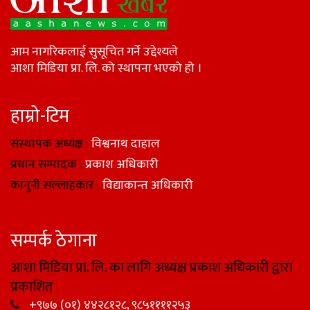
आम नागरिकलाई सुसूचित गर्ने उद्देश्यले
आशा मिडिया प्रा. लि. को स्थापना भएको हो ।
हाम्रो-टिम
संस्थापक अध्यक्ष :
विश्वनाथ दाहाल
प्रधान सम्पादक :
प्रकाश अधिकारी
कानुनी सल्लाहकार :
विद्याकान्त अधिकारी
सम्पर्क ठेगाना
आशा मिडिया प्रा. लि. का लागि अध्यक्ष प्रकाश अधिकारी द्वारा
प्रकाशित
+९७७ (०१) ४४२८१२८, ९८५११११२५३