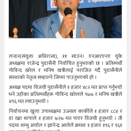
लन्डन(संयुक्त अधिराज्य), ११ साउन। एनआरएनए युके
अध्यक्षमा राजेन्द्र पुडासैनी निर्वाचित हुनुभएको छ । प्रतिस्पर्धी
गोविन्द खरेल र मनिष खत्रीलाई पराजित गर्दै पुडासैनीले
संस्थाको नेतृत्व सम्हाल्ने जिम्मा पाउनुभएको हो ।
अध्यक्ष पदमा विजयी पुडासैनीले १ हजार ४८२ मत प्राप्त गर्नुभयो
भने उहाँका प्रतिस्पर्धीहरू गोविन्द खरेलले ९७७ र मनिष खत्रीले
४९६ मत ल्याउनुभयो ।
निर्वाचनमा खुला उपाध्यक्षमा उज्ज्वल कार्कीले १ हजार ८८४ र
डा रक्षा थापाले १ हजार ७२७ मत पाएर विजयी हुनुभयो । ती
पदमा शम्भु अर्याल र ज्ञानेन्द्र आलेले क्रमशः १ हजार १९६ र ९६१