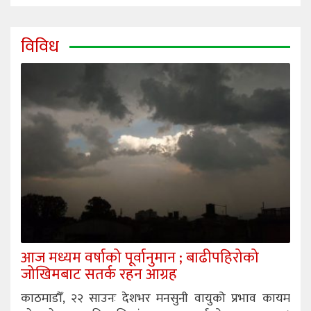
विविध
आज मध्यम वर्षाको पूर्वानुमान ; बाढीपहिरोको
जोखिमबाट सतर्क रहन आग्रह
काठमाडौँ, २२ साउनः देशभर मनसुनी वायुको प्रभाव कायम