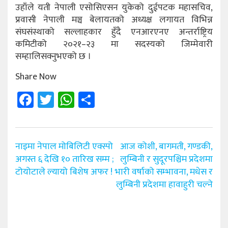
उहाँले यती नेपाली एसोसिएसन युकेको दुईपटक महासचिव,
प्रवासी नेपाली मञ्च बेलायतको अध्यक्ष लगायत विभिन्न
संघसंस्थाको सल्लाहकार हुँदै एनआरएनए अन्तर्राष्ट्रिय
कमिटीको २०२१–२३ मा सदस्यको जिम्मेवारी
सम्हालिसक्नुभएको छ ।
Share Now
Facebook
Twitter
WhatsApp
Share
Post
नाइमा नेपाल मोबिलिटी एक्स्पो
आज कोशी, बागमती, गण्डकी,
navigation
अगस्त ६ देखि १० तारिख सम्म ;
लुम्बिनी र सुदूरपश्चिम प्रदेशमा
टोयोटाले ल्यायो बिशेष अफर !
भारी वर्षाको सम्भावना, मधेस र
लुम्बिनी प्रदेशमा हावाहुरी चल्ने