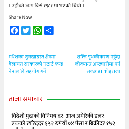
। उहाँको जन्म विसं १९८१ मा भएको थियो ।
Share Now
Facebook
Twitter
WhatsApp
Share
Post
मधेशका सुक्खाग्रस्त क्षेत्रमा
शक्ति पृथकीकरण नहुँदा
navigation
बेलायत सरकारको ‘स्टार्ट फन्ड
लोकतन्त्र अप्ठ्यारोमा पर्न
नेपाल’ले सहयोग गर्ने
सक्छः डा कोइराला
ताजा समाचार
विदेशी मुद्राको विनिमय दर: आज अमेरिकी डलर
एकको खरिददर १५२ रुपैयाँ ०४ पैसा र बिक्रीदर १५२