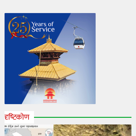
दृष्‍टिकोण