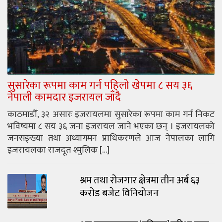
सुसारेका रूपमा काम गर्न पहिलो खेपमा ८ सय ३६
नेपाली कामदार इजरायल जाँदै
काठमाडौँ, ३२ असारः इजरायलमा सुसारेका रूपमा काम गर्न निकट
भविष्यमा ८ सय ३६ जना इजरायल जाने भएका छन् । इजरायलको
जनसङ्ख्या तथा अध्यागमन प्राधिकरणले आज नेपालका लागि
इजरायलका राजदूत श्मुलिक […]
श्रम तथा रोजगार क्षेत्रमा तीन अर्ब ६३
करोड बजेट विनियोजन