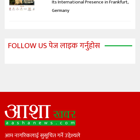
Its International Presence in Frankfurt,
Germany
FOLLOW US पेज लाइक गर्नुहोस
आम नागरिकलाई सुसूचित गर्ने उद्देश्यले