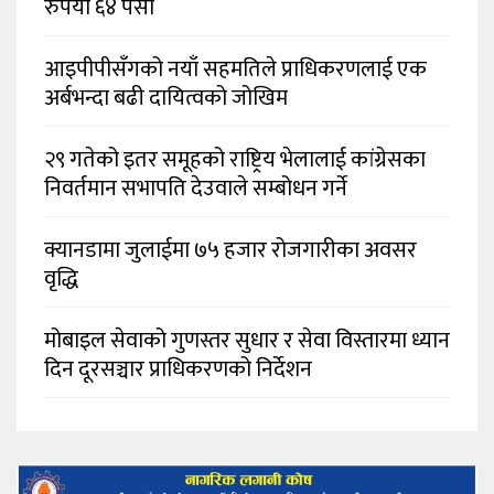
रुपैयाँ ६४ पैसा
आइपीपीसँगको नयाँ सहमतिले प्राधिकरणलाई एक
अर्बभन्दा बढी दायित्वको जोखिम
२९ गतेको इतर समूहको राष्ट्रिय भेलालाई कांग्रेसका
निवर्तमान सभापति देउवाले सम्बोधन गर्ने
क्यानडामा जुलाईमा ७५ हजार रोजगारीका अवसर
वृद्धि
मोबाइल सेवाको गुणस्तर सुधार र सेवा विस्तारमा ध्यान
दिन दूरसञ्चार प्राधिकरणको निर्देशन