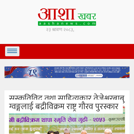
सस्कृतिविद् तथा साहित्यकार तेजेश्वरबाबु
ग्वङ्गलाई बद्रीविक्रम राष्ट्र गौरव पुरस्कार