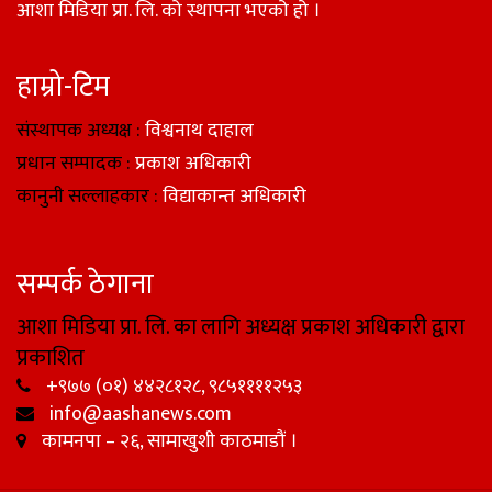
आशा मिडिया प्रा. लि. को स्थापना भएको हो ।
हाम्रो-टिम
संस्थापक अध्यक्ष :
विश्वनाथ दाहाल
प्रधान सम्पादक :
प्रकाश अधिकारी
कानुनी सल्लाहकार :
विद्याकान्त अधिकारी
सम्पर्क ठेगाना
आशा मिडिया प्रा. लि. का लागि अध्यक्ष प्रकाश अधिकारी द्वारा
प्रकाशित
+९७७ (०१) ४४२८१२८, ९८५११११२५३
info@aashanews.com
कामनपा – २६, सामाखुशी काठमाडौं ।