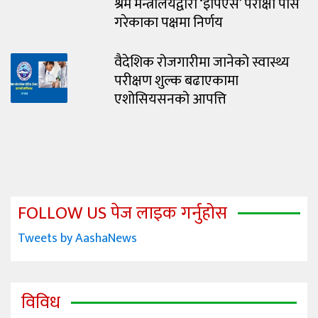
श्रम मन्त्रालयद्वारा ‘इपिएस’ परीक्षा पास
गरेकाका पक्षमा निर्णय
वैदेशिक रोजगारीमा जानेको स्वास्थ्य
परीक्षण शुल्क बढाएकामा
एशोसियसनको आपत्ति
FOLLOW US पेज लाइक गर्नुहोस
Tweets by AashaNews
विविध