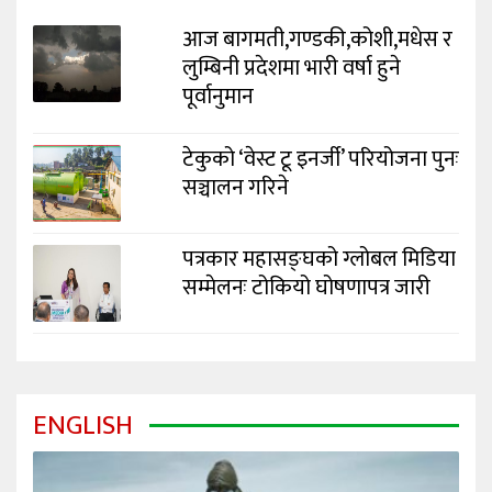
आज बागमती,गण्डकी,कोशी,मधेस र
लुम्बिनी प्रदेशमा भारी वर्षा हुने
पूर्वानुमान
टेकुको ‘वेस्ट टू इनर्जी’ परियोजना पुनः
सञ्चालन गरिने
पत्रकार महासङ्घको ग्लोबल मिडिया
सम्मेलनः टोकियो घोषणापत्र जारी
ENGLISH