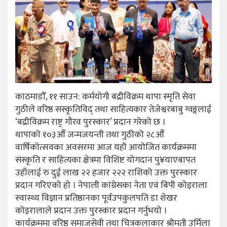
काठमाडौँ, ११ साउन: कर्मयोगी बद्रीविक्रम थापा स्मृति सेवा
गुठीले वरिष्ठ सस्कृतिविद् तथा साहित्यकार तेजेश्वरबाबु ग्वङ्गलाई
‘बद्रीविक्रम राष्ट्र गौरव पुरस्कार’ प्रदान गरेको छ ।
थापाको १०३औँ जन्मजयन्ती तथा गुठीको २८औँ
वार्षिकोत्सवका अवसरमा आज यहाँ आयोजित कार्यक्रममा
संस्कृति र साहित्यका क्षेत्रमा विशिष्ट योगदान पु¥याएबापत
उहाँलाई रु दुई लाख २२ हजार २२२ राशिको उक्त पुरस्कार
प्रदान गरिएको हो । नेपाली कांग्रेसका नेता एवं बिपी कोइराला
स्वास्थ्य विज्ञान प्रतिष्ठानका पूर्वउपकुलपति डा शेखर
कोइरालाले प्रदान उक्त पुरस्कार प्रदान गर्नुभयो ।
कार्यक्रममा वरिष्ठ समाजसेवी तथा चित्रकलाकार श्रीमती उर्मिला