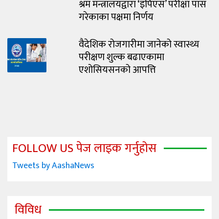
श्रम मन्त्रालयद्वारा ‘इपिएस’ परीक्षा पास
गरेकाका पक्षमा निर्णय
वैदेशिक रोजगारीमा जानेको स्वास्थ्य
परीक्षण शुल्क बढाएकामा
एशोसियसनको आपत्ति
FOLLOW US पेज लाइक गर्नुहोस
Tweets by AashaNews
विविध