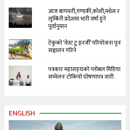
आज बागमती,गण्डकी,कोशी,मधेस र
लुम्बिनी प्रदेशमा भारी वर्षा हुने
पूर्वानुमान
टेकुको ‘वेस्ट टू इनर्जी’ परियोजना पुनः
सञ्चालन गरिने
पत्रकार महासङ्घको ग्लोबल मिडिया
सम्मेलनः टोकियो घोषणापत्र जारी
ENGLISH