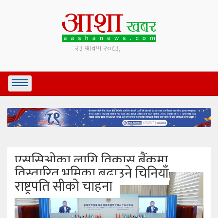
एससिओका लागि विकास बैंकमा
विस्तारित भूमिका बढाउने चिनियाँ
राष्ट्रपति सीको चाहना