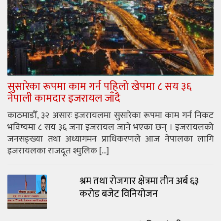
सुसारेका रूपमा काम गर्न पहिलो खेपमा ८ सय ३६
नेपाली कामदार इजरायल जाँदै
काठमाडौँ, ३२ असारः इजरायलमा सुसारेका रूपमा काम गर्न निकट
भविष्यमा ८ सय ३६ जना इजरायल जाने भएका छन् । इजरायलको
जनसङ्ख्या तथा अध्यागमन प्राधिकरणले आज नेपालका लागि
इजरायलका राजदूत श्मुलिक […]
श्रम तथा रोजगार क्षेत्रमा तीन अर्ब ६३
करोड बजेट विनियोजन