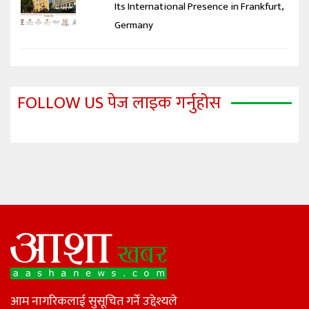
Its International Presence in Frankfurt,
Germany
FOLLOW US पेज लाइक गर्नुहोस
आम नागरिकलाई सुसूचित गर्ने उद्देश्यले