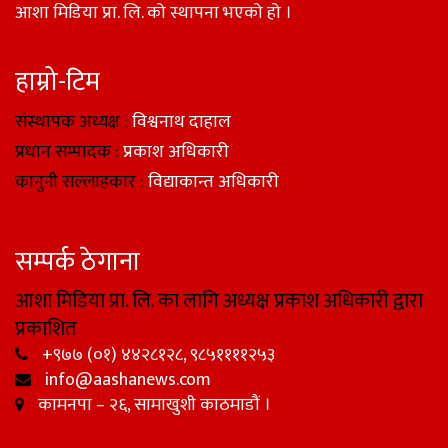
आशा मिडिया प्रा. लि. को स्थापना भएको हो ।
हाम्रो-टिम
संस्थापक अध्यक्ष :
विश्वनाथ दाहाल
प्रधान सम्पादक :
प्रकाश अधिकारी
कानुनी सल्लाहकार :
विद्याकान्त अधिकारी
सम्पर्क ठेगाना
आशा मिडिया प्रा. लि. का लागि अध्यक्ष प्रकाश अधिकारी द्वारा
प्रकाशित
+९७७ (०१) ४४२८१२८, ९८५११११२५३
info@aashanews.com
कामनपा – २६, सामाखुशी काठमाडौं ।