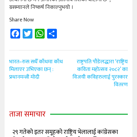
ग्रसम्यानले निष्कर्ष निकाल्नुभयो ।
Share Now
Facebook
Twitter
WhatsApp
Share
Post
भारत–रुस सधैँ काँधमा काँध
राष्ट्रपति पौडेलद्धारा ‘राष्ट्रिय
navigation
मिलाएर उभिएका छन् :
कविता महोत्सव २०८२’ का
प्रधानमन्त्री मोदी
विजयी कविहरुलाई पुरस्कार
वितरण
ताजा समाचार
२९ गतेको इतर समूहको राष्ट्रिय भेलालाई कांग्रेसका