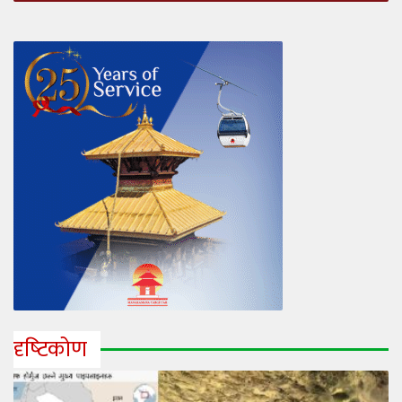
दृष्‍टिकोण