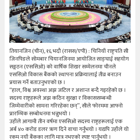
तियानजिन (चीन), १६ भदौ (रासस/एपी) : चिनियाँ राष्ट्रपति सी
जिनपिङले सोमबार चियानजिनमा आयोजित साङ्घाई सहयोग
सङ्गठन (एससिओ) को वार्षिक शिखर सम्मेलनमा चीनले
एससिओ विकास बैंकको स्थापना प्रक्रियालाई तीव्र बनाउन
प्रयास गर्ने बताउनुभएको छ ।
“हाल, विश्व अवस्था अझ जटिल र अशान्त बन्दै गइरहेको छ ।
सदस्य राष्ट्रहरूले अझ कठिन सुरक्षा र विकाससम्बन्धी
जिम्मेवारीको सामना गरिरहेका छन्”, सीले फोरममा आफ्नो
प्रारम्भिक सम्बोधनमा भन्नुभयो ।
उहाँले आगामी तीन वर्षमा एससिओ सदस्य राष्ट्रहरूलाई एक
अर्ब ४० करोड डलर ऋण दिने वाचा गर्नुभयो । यद्यपि उहाँले यो
रकम नयाँ बैंकका लागि मात्र नभएको स्पष्ट पार्नुभयो ।