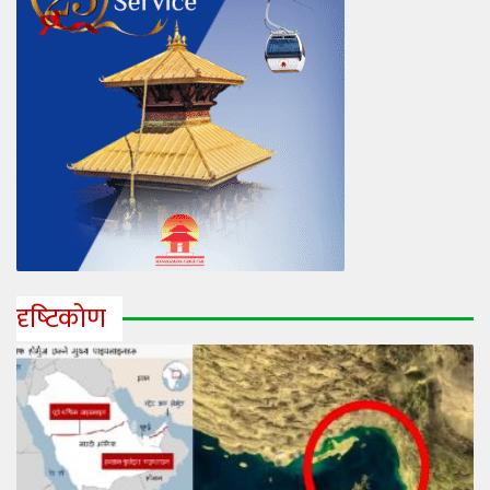
दृष्‍टिकोण