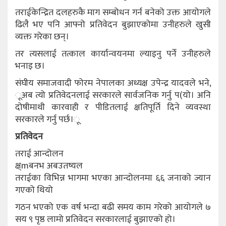
तराईकेन्द्रित दलहरुकै माग सम्बोधन गर्न बनेको उक्त आयोगले
ढिलै भए पनि आफ्नो प्रतिवेदन बुझाएकोमा उनीहरुले खुसी
व्यक्त गरेका छन्।
तर त्यसलाई तत्काल कार्यान्वयनमा ल्याइनु पर्ने उनीहरुले
भनाइ छ।
संघीय समाजवादी फोरम नेपालका अध्यक्ष उपेन्द्र यादवले भने,
ूअब त्यो प्रतिवेदनलाई सरकारले सार्वजनिक गर्नु प(यो। अनि
दोषीमाथी कारवाही र पीडितलाई क्षतिपूर्ति दिने व्यवस्था
सरकारले गर्नु पर्छ।ू
प्रतिवेदन
तराई आन्दोलन
क्ष्mबनभ अबउतष्यल
तराईका विभिन्न भागमा भएका आन्दोलनमा ६६ जनाको ज्यान
गएको थियो
गठन भएको एक वर्ष भन्दा बढी समय काम गरेको आयोगले ७
सय ९ पृष्ठ लामो प्रतिवेदन सरकारलाई बुझाएको हो।