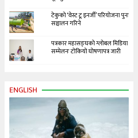
टेकुको ‘वेस्ट टू इनर्जी’ परियोजना पुनः
सञ्चालन गरिने
पत्रकार महासङ्घको ग्लोबल मिडिया
सम्मेलनः टोकियो घोषणापत्र जारी
ENGLISH