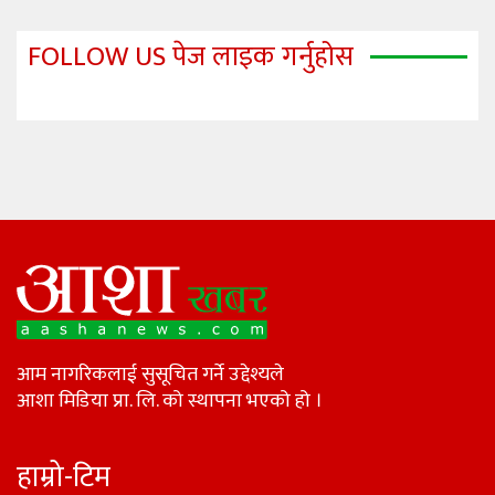
FOLLOW US पेज लाइक गर्नुहोस
आम नागरिकलाई सुसूचित गर्ने उद्देश्यले
आशा मिडिया प्रा. लि. को स्थापना भएको हो ।
हाम्रो-टिम