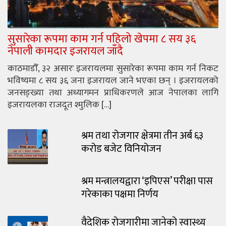
सुसारेका रूपमा काम गर्न पहिलो खेपमा ८ सय ३६
नेपाली कामदार इजरायल जाँदै
काठमाडौँ, ३२ असारः इजरायलमा सुसारेका रूपमा काम गर्न निकट
भविष्यमा ८ सय ३६ जना इजरायल जाने भएका छन् । इजरायलको
जनसङ्ख्या तथा अध्यागमन प्राधिकरणले आज नेपालका लागि
इजरायलका राजदूत श्मुलिक […]
श्रम तथा रोजगार क्षेत्रमा तीन अर्ब ६३
करोड बजेट विनियोजन
श्रम मन्त्रालयद्वारा ‘इपिएस’ परीक्षा पास
गरेकाका पक्षमा निर्णय
वैदेशिक रोजगारीमा जानेको स्वास्थ्य