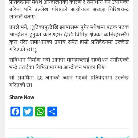
प्रतिवदेनमा मधेश आन्दोलनको कारण र समाधान गर्ने उपायको
बारेमा पनि उल्लेख गरिएको आयोगका अध्यक्ष गिरिशचन्द्र
लालले बताए।
उनले भने, ूटिकापुरदेखि झापासम्म पुगेर मधेशमा पटक पटक
आन्दोलन हुनुका कारणहरु देखि विभिन्न क्षेत्रका व्यक्तिहरुसँग
कुरा गरेर समाधानका उपाय समेत हाम्रो प्रतिवेदनमा उल्लेख
गरिएको छ।ू
संविधान निर्माण गर्दा आफ्ना मागहरुलाई सम्बोधन नगरिएको
भन्दै तराईका विभिन्न भागमा आन्दोलन भएका थिए।
सो अवधिमा ६६ जनाको ज्यान गएको प्रतिवेदनमा उल्लेख
गरिएको छ।
Share Now
Facebook
Twitter
WhatsApp
Share
Post