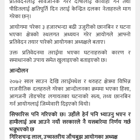
प्रतिवेदनलाई सार्वजनिक गरेर दोषीलाई कार्वाही गर्न तथा
पीडितलाई क्षतिपूर्ति दिन तराई केन्द्रित दलका नेताहरुले माग
गरेका छन्।
आयोगमा परेका ३ हजारभन्दा बढी उजुरीको छानबिन र घटना
भएका क्षेत्रको स्थलगत अध्ययन गरेर आयोगले आफ्नो
प्रतिवेदन तयार पारेको आयोगका अध्यक्षले बताए।
उक्त प्रतिवेदनमा तराईमा भएका घटनाहरुको कारण र
समाधानको उपाय समेत खुलाइएको बताइएको छ।
आन्दोलन
२०७२ साल साउन देखि तराईमधेश र थरुहट क्षेत्रमा विभिन्न
राजनीतिक दलहरुले गरेका आन्दोलनका क्रममा भएका हिंसा,
आगजनी तोडफोड लगायतका घटनाको सत्य, तथ्य छानबिन
गर्न आयोगलाई जिम्मेवारी दिइएको थियो।
सिफारिस पनि गरिएको छ। उहाँले हेर्न पनि भ्याउनु भएन र
हामीलाई अब आउने नयाँ सरकारले नै यसबारेमा निर्णय गर्छ
भन्नुभएको छ
गिरिशचन्द्र लाल, उच्चस्तरीय जाँचबुझ आयोगका अध्यक्ष