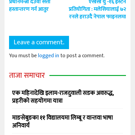
प्रधानमन्त्री देउवा सत्ता
एसीसी यु -१६ इस्टर्न
navigation
हस्तान्तरण गर्न आतुर
प्रतियोगिता : मलेसियालाई ७२
रनले हराउदै नेपाल फाइनलमा
Leave a comment.
You must be
logged in
to post a comment.
ताजा समाचार
एक महिनादेखि इलाम-राजदुवाली सडक अवरुद्ध,
प्रहरीको सहयोगमा यात्रा
माङसेबुङका ११ विद्यालयमा लिम्बू र वान्तवा भाषा
अनिवार्य