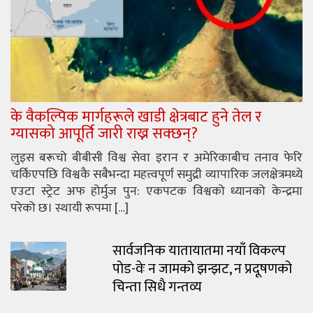
के वैकल्पिक मार्गहरूले खाडी क्षेत्रबाट हुने तेल र
ग्यासको आपूर्ति जारी राख्न सक्छन्?
लुइस बरूचो बीबीसी विश्व सेवा इरान र अमेरिकाबीच तनाव फेरि
चर्किएपछि विश्वकै सबैभन्दा महत्त्वपूर्ण समुद्री व्यापारिक जलक्षेत्रमध्ये
एउटा स्ट्रेट अफ होर्मुज पुन: एकपटक विश्वको ध्यानको केन्द्रमा
परेको छ। स्थायी रूपमा […]
सार्वजनिक यातायातमा नयाँ विकल्प
पोड-वेः न जामको झन्झट, न प्रदूषणको
चिन्ता सिधै गन्तव्य