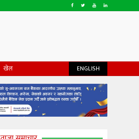
खेल
ENGLISH
ताजा समाचार