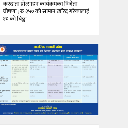
करदाता प्रोत्साहन कार्यक्रमका विजेता
घोषणा ; रु २५० को सामान खरिद गरेकालाई
१० को चिठ्ठा