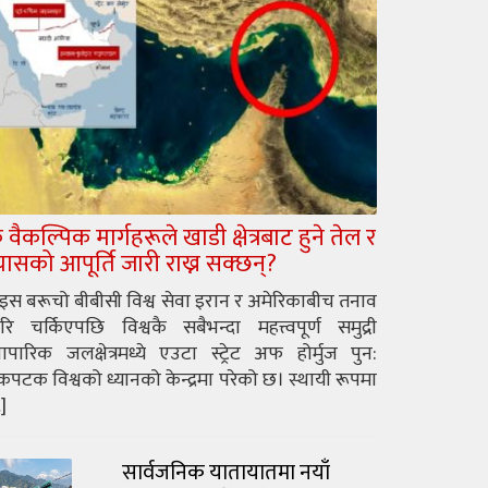
े वैकल्पिक मार्गहरूले खाडी क्षेत्रबाट हुने तेल र
्यासको आपूर्ति जारी राख्न सक्छन्?
ुइस बरूचो बीबीसी विश्व सेवा इरान र अमेरिकाबीच तनाव
रि चर्किएपछि विश्वकै सबैभन्दा महत्त्वपूर्ण समुद्री
यापारिक जलक्षेत्रमध्ये एउटा स्ट्रेट अफ होर्मुज पुन:
पटक विश्वको ध्यानको केन्द्रमा परेको छ। स्थायी रूपमा
]
सार्वजनिक यातायातमा नयाँ