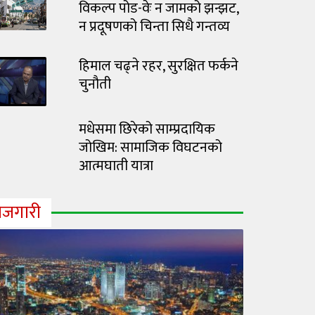
विकल्प पोड-वेः न जामको झन्झट,
न प्रदूषणको चिन्ता सिधै गन्तव्य
हिमाल चढ्ने रहर, सुरक्षित फर्कने
चुनौती
मधेसमा छिरेको साम्प्रदायिक
जोखिम: सामाजिक विघटनको
आत्मघाती यात्रा
ोजगारी