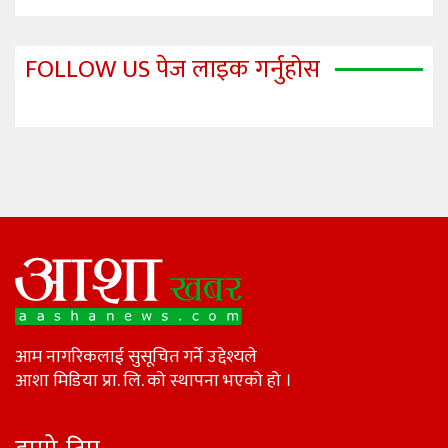
FOLLOW US पेज लाइक गर्नुहोस
आम नागरिकलाई सुसूचित गर्ने उद्देश्यले
आशा मिडिया प्रा. लि. को स्थापना भएको हो ।