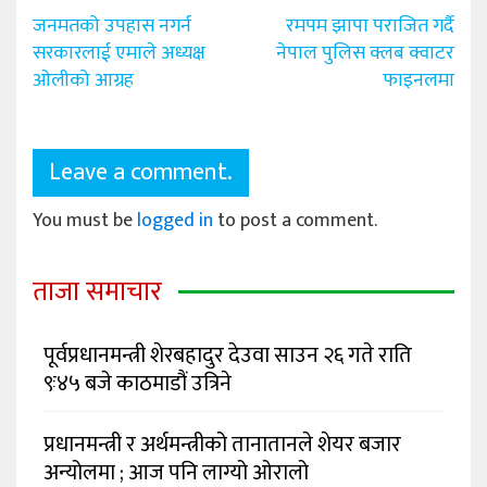
Post
जनमतको उपहास नगर्न
रमपम झापा पराजित गर्दै
navigation
सरकारलाई एमाले अध्यक्ष
नेपाल पुलिस क्लब क्वाटर
ओलीको आग्रह
फाइनलमा
Leave a comment.
You must be
logged in
to post a comment.
ताजा समाचार
पूर्वप्रधानमन्त्री शेरबहादुर देउवा साउन २६ गते राति
९ः४५ बजे काठमाडौं उत्रिने
प्रधानमन्त्री र अर्थमन्त्रीको तानातानले शेयर बजार
अन्योलमा ; आज पनि लाग्यो ओरालो