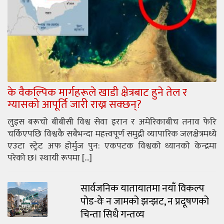
के वैकल्पिक मार्गहरूले खाडी क्षेत्रबाट हुने तेल र
ग्यासको आपूर्ति जारी राख्न सक्छन्?
लुइस बरूचो बीबीसी विश्व सेवा इरान र अमेरिकाबीच तनाव फेरि
चर्किएपछि विश्वकै सबैभन्दा महत्त्वपूर्ण समुद्री व्यापारिक जलक्षेत्रमध्ये
एउटा स्ट्रेट अफ होर्मुज पुन: एकपटक विश्वको ध्यानको केन्द्रमा
परेको छ। स्थायी रूपमा […]
सार्वजनिक यातायातमा नयाँ विकल्प
पोड-वेः न जामको झन्झट, न प्रदूषणको
चिन्ता सिधै गन्तव्य