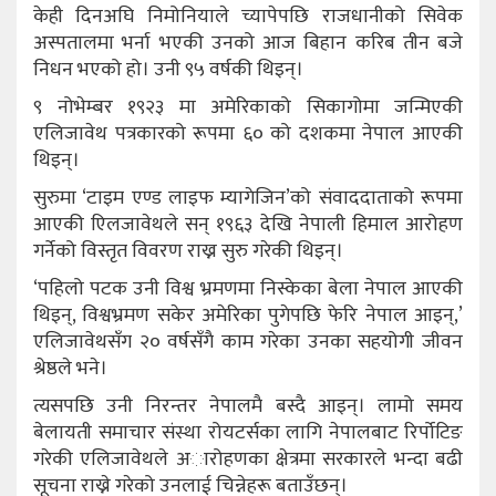
केही दिनअघि निमोनियाले च्यापेपछि राजधानीको सिवेक
अस्पतालमा भर्ना भएकी उनको आज बिहान करिब तीन बजे
निधन भएको हो। उनी ९५ वर्षकी थिइन्।
९ नोभेम्बर १९२३ मा अमेरिकाको सिकागोमा जन्मिएकी
एलिजावेथ पत्रकारको रूपमा ६० को दशकमा नेपाल आएकी
थिइन्।
सुरुमा ‘टाइम एण्ड लाइफ म्यागेजिन’को संवाददाताको रूपमा
आएकी एिलजावेथले सन् १९६३ देखि नेपाली हिमाल आरोहण
गर्नेको विस्तृत विवरण राख्न सुरु गरेकी थिइन्।
‘पहिलो पटक उनी विश्व भ्रमणमा निस्केका बेला नेपाल आएकी
थिइन्, विश्वभ्रमण सकेर अमेरिका पुगेपछि फेरि नेपाल आइन्,’
एलिजावेथसँग २० वर्षसँगै काम गरेका उनका सहयोगी जीवन
श्रेष्ठले भने।
त्यसपछि उनी निरन्तर नेपालमै बस्दै आइन्। लामो समय
बेलायती समाचार संस्था रोयटर्सका लागि नेपालबाट रिर्पोटिङ
गरेकी एलिजावेथले अारोहणका क्षेत्रमा सरकारले भन्दा बढी
सूचना राख्ने गरेको उनलाई चिन्नेहरू बताउँछन्।