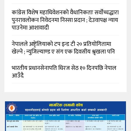
कांग्रेस विशेष महाधिवेशनको वैधानिकताः सर्वोच्चद्धारा
पुनरावलोकन निवेदनमा निस्सा प्रदान ; देउवापक्ष न्याय
पाउनेमा आशावादी
नेपालले अष्ट्रेलियाको टप इन्ड टी २० प्रतियोगितामा
खेल्ने ; न्युजिल्याण्ड ए संग एक दिवसीय श्रृखला पनि
भारतीय प्रधानसेनापति धिरज सेठ १० दिनपछि नेपाल
आउँदै