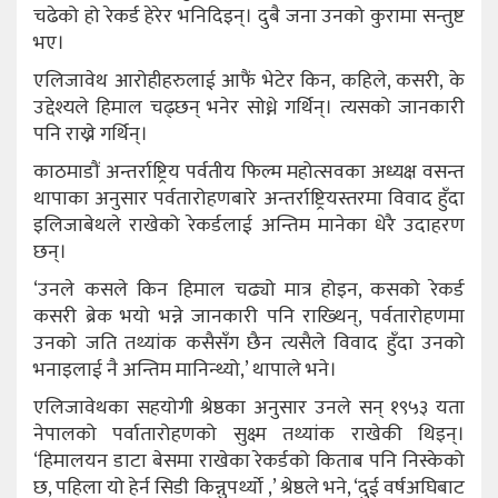
चढेको हो रेकर्ड हेरेर भनिदिइन्। दुबै जना उनको कुरामा सन्तुष्ट
भए।
एलिजावेथ आरोहीहरुलाई आफैं भेटेर किन, कहिले, कसरी, के
उद्देश्यले हिमाल चढ्छन् भनेर सोध्ने गर्थिन्। त्यसको जानकारी
पनि राख्ने गर्थिन्।
काठमाडौं अन्तर्राष्ट्रिय पर्वतीय फिल्म महोत्सवका अध्यक्ष वसन्त
थापाका अनुसार पर्वतारोहणबारे अन्तर्राष्ट्रियस्तरमा विवाद हुँदा
इलिजाबेथले राखेको रेकर्डलाई अन्तिम मानेका धेरै उदाहरण
छन्।
‘उनले कसले किन हिमाल चढ्यो मात्र होइन, कसको रेकर्ड
कसरी ब्रेक भयो भन्ने जानकारी पनि राख्थिन्, पर्वतारोहणमा
उनको जति तथ्यांक कसैसँग छैन त्यसैले विवाद हुँदा उनको
भनाइलाई नै अन्तिम मानिन्थ्यो,’ थापाले भने।
एलिजावेथका सहयोगी श्रेष्ठका अनुसार उनले सन् १९५३ यता
नेपालको पर्वातारोहणको सुक्ष्म तथ्यांक राखेकी थिइन्।
‘हिमालयन डाटा बेसमा राखेका रेकर्डको किताब पनि निस्केको
छ, पहिला यो हेर्न सिडी किन्नुपर्थ्यो ,’ श्रेष्ठले भने, ‘दुई वर्षअघिबाट