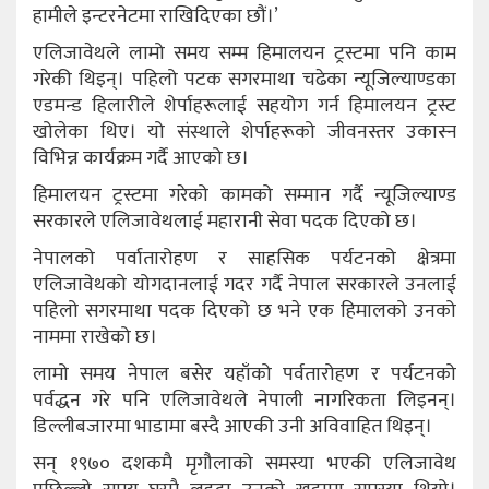
हामीले इन्टरनेटमा राखिदिएका छौं।’
एलिजावेथले लामो समय सम्म हिमालयन ट्रस्टमा पनि काम
गरेकी थिइन्। पहिलो पटक सगरमाथा चढेका न्यूजिल्याण्डका
एडमन्ड हिलारीले शेर्पाहरूलाई सहयोग गर्न हिमालयन ट्रस्ट
खोलेका थिए। यो संस्थाले शेर्पाहरूको जीवनस्तर उकास्न
विभिन्न कार्यक्रम गर्दै आएको छ।
हिमालयन ट्रस्टमा गरेको कामको सम्मान गर्दै न्यूजिल्याण्ड
सरकारले एलिजावेथलाई महारानी सेवा पदक दिएको छ।
नेपालको पर्वातारोहण र साहसिक पर्यटनको क्षेत्रमा
एलिजावेथको योगदानलाई गदर गर्दै नेपाल सरकारले उनलाई
पहिलो सगरमाथा पदक दिएको छ भने एक हिमालको उनको
नाममा राखेको छ।
लामो समय नेपाल बसेर यहाँको पर्वतारोहण र पर्यटनको
पर्वद्धन गरे पनि एलिजावेथले नेपाली नागरिकता लिइनन्।
डिल्लीबजारमा भाडामा बस्दै आएकी उनी अविवाहित थिइन्।
सन् १९७० दशकमै मृगौलाको समस्या भएकी एलिजावेथ