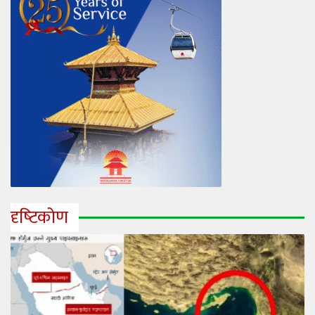
दृष्‍टिकोण