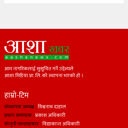
आम नागरिकलाई सुसूचित गर्ने उद्देश्यले
आशा मिडिया प्रा. लि. को स्थापना भएको हो ।
हाम्रो-टिम
संस्थापक अध्यक्ष :
विश्वनाथ दाहाल
प्रधान सम्पादक :
प्रकाश अधिकारी
कानुनी सल्लाहकार :
विद्याकान्त अधिकारी