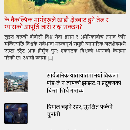
के वैकल्पिक मार्गहरूले खाडी क्षेत्रबाट हुने तेल र
ग्यासको आपूर्ति जारी राख्न सक्छन्?
लुइस बरूचो बीबीसी विश्व सेवा इरान र अमेरिकाबीच तनाव फेरि
चर्किएपछि विश्वकै सबैभन्दा महत्त्वपूर्ण समुद्री व्यापारिक जलक्षेत्रमध्ये
एउटा स्ट्रेट अफ होर्मुज पुन: एकपटक विश्वको ध्यानको केन्द्रमा
परेको छ। स्थायी रूपमा […]
सार्वजनिक यातायातमा नयाँ विकल्प
पोड-वेः न जामको झन्झट, न प्रदूषणको
चिन्ता सिधै गन्तव्य
हिमाल चढ्ने रहर, सुरक्षित फर्कने
चुनौती