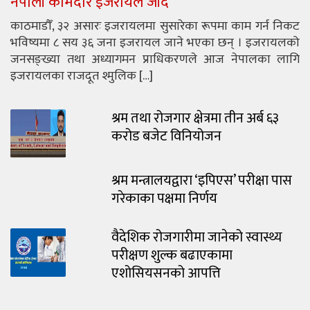
नेपाली कामदार इजरायल जाँदै
काठमाडौँ, ३२ असारः इजरायलमा सुसारेका रूपमा काम गर्न निकट
भविष्यमा ८ सय ३६ जना इजरायल जाने भएका छन् । इजरायलको
जनसङ्ख्या तथा अध्यागमन प्राधिकरणले आज नेपालका लागि
इजरायलका राजदूत श्मुलिक […]
श्रम तथा रोजगार क्षेत्रमा तीन अर्ब ६३
करोड बजेट विनियोजन
श्रम मन्त्रालयद्वारा ‘इपिएस’ परीक्षा पास
गरेकाका पक्षमा निर्णय
वैदेशिक रोजगारीमा जानेको स्वास्थ्य
परीक्षण शुल्क बढाएकामा
एशोसियसनको आपत्ति