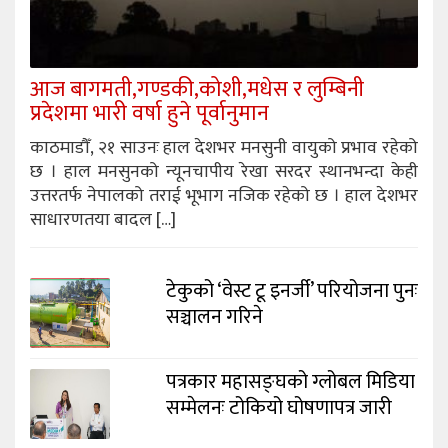
आज बागमती,गण्डकी,कोशी,मधेस र लुम्बिनी
प्रदेशमा भारी वर्षा हुने पूर्वानुमान
काठमाडौँ, २१ साउनः हाल देशभर मनसुनी वायुको प्रभाव रहेको
छ । हाल मनसुनको न्यूनचापीय रेखा सरदर स्थानभन्दा केही
उत्तरतर्फ नेपालको तराई भूभाग नजिक रहेको छ । हाल देशभर
साधारणतया बादल […]
टेकुको ‘वेस्ट टू इनर्जी’ परियोजना पुनः
सञ्चालन गरिने
पत्रकार महासङ्घको ग्लोबल मिडिया
सम्मेलनः टोकियो घोषणापत्र जारी