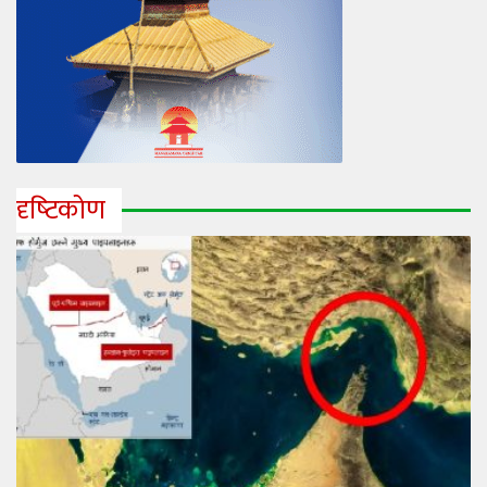
दृष्‍टिकोण