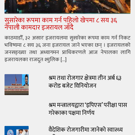
सुसारेका रूपमा काम गर्न पहिलो खेपमा ८ सय ३६
नेपाली कामदार इजरायल जाँदै
काठमाडौँ, ३२ असारः इजरायलमा सुसारेका रूपमा काम गर्न निकट
भविष्यमा ८ सय ३६ जना इजरायल जाने भएका छन् । इजरायलको
जनसङ्ख्या तथा अध्यागमन प्राधिकरणले आज नेपालका लागि
इजरायलका राजदूत श्मुलिक […]
श्रम तथा रोजगार क्षेत्रमा तीन अर्ब ६३
करोड बजेट विनियोजन
श्रम मन्त्रालयद्वारा ‘इपिएस’ परीक्षा पास
गरेकाका पक्षमा निर्णय
वैदेशिक रोजगारीमा जानेको स्वास्थ्य