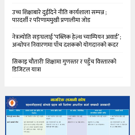
उच्च शिक्षाबारे दुईदिने नीति कार्यशाला सम्पन्न ;
पारदर्शी र परिणाममुखी प्रणालीमा जोड
नेत्रज्योति सङ्घलाई ‘पब्लिक हेल्थ च्याम्पियन अवार्ड’ ;
अन्धोपन निवारणमा पाँच दशकको योगदानको कदर
सिकाइ चौतारीः शिक्षामा गुणस्तर र पहुँच विस्तारको
डिजिटल यात्रा