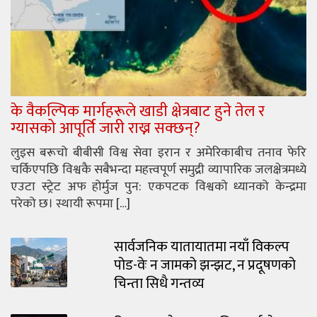
के वैकल्पिक मार्गहरूले खाडी क्षेत्रबाट हुने तेल र
ग्यासको आपूर्ति जारी राख्न सक्छन्?
लुइस बरूचो बीबीसी विश्व सेवा इरान र अमेरिकाबीच तनाव फेरि
चर्किएपछि विश्वकै सबैभन्दा महत्त्वपूर्ण समुद्री व्यापारिक जलक्षेत्रमध्ये
एउटा स्ट्रेट अफ होर्मुज पुन: एकपटक विश्वको ध्यानको केन्द्रमा
परेको छ। स्थायी रूपमा […]
सार्वजनिक यातायातमा नयाँ विकल्प
पोड-वेः न जामको झन्झट, न प्रदूषणको
चिन्ता सिधै गन्तव्य