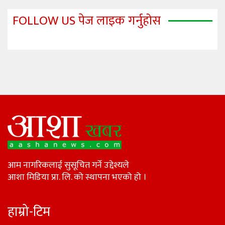
FOLLOW US पेज लाइक गर्नुहोस
आम नागरिकलाई सुसूचित गर्ने उद्देश्यले
आशा मिडिया प्रा. लि. को स्थापना भएको हो ।
हाम्रो-टिम