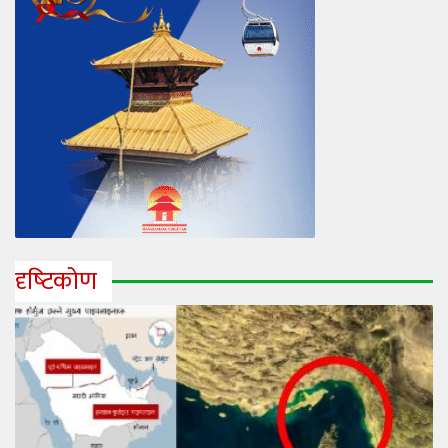
दृष्‍टिकोण