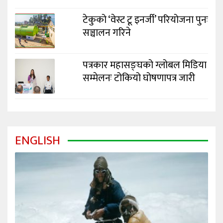
टेकुको ‘वेस्ट टू इनर्जी’ परियोजना पुनः
सञ्चालन गरिने
पत्रकार महासङ्घको ग्लोबल मिडिया
सम्मेलनः टोकियो घोषणापत्र जारी
ENGLISH