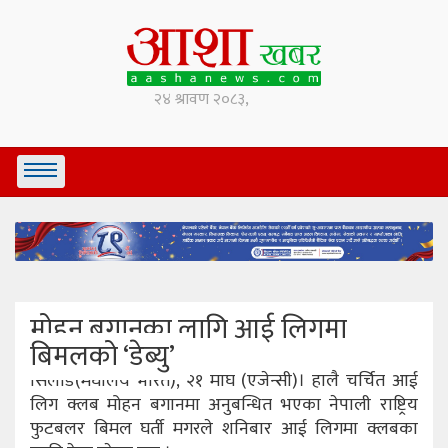
मोहन बगानका लागि आई लिगमा
बिमलको ‘डेब्यु’
सिलोड(मेघालय भारत), २१ माघ (एजेन्सी)। हालै चर्चित आई
लिग क्लब मोहन बगानमा अनुबन्धित भएका नेपाली राष्ट्रिय
फुटबलर बिमल घर्ती मगरले शनिबार आई लिगमा क्लबका