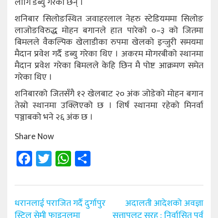
लागि डेब्यु गरेका छन् ।
शनिबार सिलोङस्थित जवाहरलाल नेहरु स्टेडियममा सिलोङ
लाजोङविरुद्ध मोहन बगानले हात पारेको ०–३ को जितमा
बिमलले वैकल्पिक खेलाडीका रुपमा खेलको इन्जुरी समयमा
मैदान प्रवेश गर्दै डब्यु गरेका थिए । अकरम मोगरबीको स्थानमा
मैदान प्रवेश गरेका बिमलले केहि छिन मै पोष्ट आक्रमण समेत
गरेका थिए ।
शनिबारको जितसँगै १२ खेलबाट २० अंक जोडेको मोहन बगान
तेस्रो स्थानमा उक्लिएको छ । शिर्ष स्थानमा रहेको मिनर्वा
पञ्जाबको भने २६ अंक छ ।
Share Now
Facebook
Twitter
WhatsApp
Share
Post
धरानलाई पराजित गर्दै दुर्गापुर
अदालती आदेशको अवज्ञा
navigation
स्टिल सेमी फाइनलमा
सत्तापलट सरह : निर्वासित पूर्व