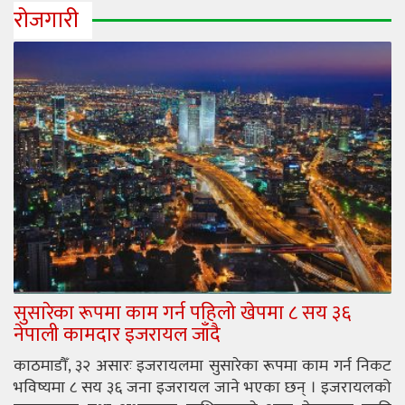
रोजगारी
सुसारेका रूपमा काम गर्न पहिलो खेपमा ८ सय ३६
नेपाली कामदार इजरायल जाँदै
काठमाडौँ, ३२ असारः इजरायलमा सुसारेका रूपमा काम गर्न निकट
भविष्यमा ८ सय ३६ जना इजरायल जाने भएका छन् । इजरायलको