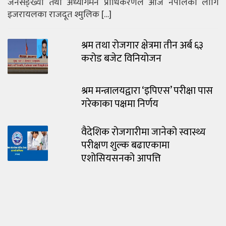
जनसङ्ख्या तथा अध्यागमन प्राधिकरणले आज नेपालका लागि
इजरायलका राजदूत श्मुलिक […]
श्रम तथा रोजगार क्षेत्रमा तीन अर्ब ६३
करोड बजेट विनियोजन
श्रम मन्त्रालयद्वारा ‘इपिएस’ परीक्षा पास
गरेकाका पक्षमा निर्णय
वैदेशिक रोजगारीमा जानेको स्वास्थ्य
परीक्षण शुल्क बढाएकामा
एशोसियसनको आपत्ति