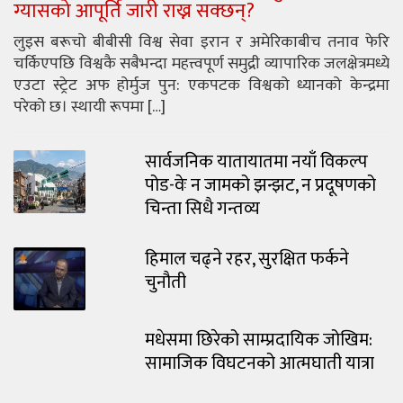
ग्यासको आपूर्ति जारी राख्न सक्छन्?
लुइस बरूचो बीबीसी विश्व सेवा इरान र अमेरिकाबीच तनाव फेरि
चर्किएपछि विश्वकै सबैभन्दा महत्त्वपूर्ण समुद्री व्यापारिक जलक्षेत्रमध्ये
एउटा स्ट्रेट अफ होर्मुज पुन: एकपटक विश्वको ध्यानको केन्द्रमा
परेको छ। स्थायी रूपमा […]
सार्वजनिक यातायातमा नयाँ विकल्प
पोड-वेः न जामको झन्झट, न प्रदूषणको
चिन्ता सिधै गन्तव्य
हिमाल चढ्ने रहर, सुरक्षित फर्कने
चुनौती
मधेसमा छिरेको साम्प्रदायिक जोखिम:
सामाजिक विघटनको आत्मघाती यात्रा