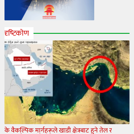
दृष्‍टिकोण
के वैकल्पिक मार्गहरूले खाडी क्षेत्रबाट हुने तेल र