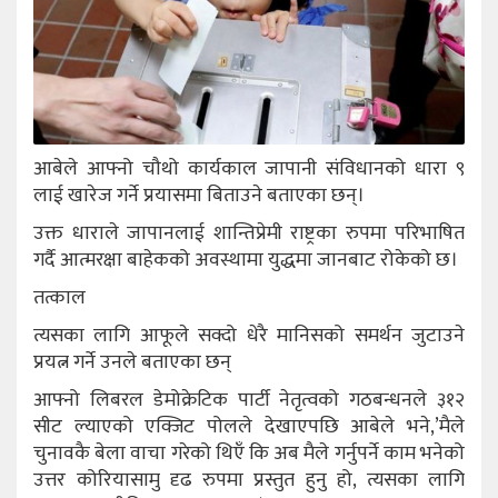
आबेले आफ्नो चौथो कार्यकाल जापानी संविधानको धारा ९
लाई खारेज गर्ने प्रयासमा बिताउने बताएका छन्।
उक्त धाराले जापानलाई शान्तिप्रेमी राष्ट्रका रुपमा परिभाषित
गर्दै आत्मरक्षा बाहेकको अवस्थामा युद्धमा जानबाट रोकेको छ।
तत्काल
त्यसका लागि आफूले सक्दो धेरै मानिसको समर्थन जुटाउने
प्रयत्न गर्ने उनले बताएका छन्
आफ्नो लिबरल डेमोक्रेटिक पार्टी नेतृत्वको गठबन्धनले ३१२
सीट ल्याएको एक्जिट पोलले देखाएपछि आबेले भने,’मैले
चुनावकै बेला वाचा गरेको थिएँ कि अब मैले गर्नुपर्ने काम भनेको
उत्तर कोरियासामु दृढ रुपमा प्रस्तुत हुनु हो, त्यसका लागि