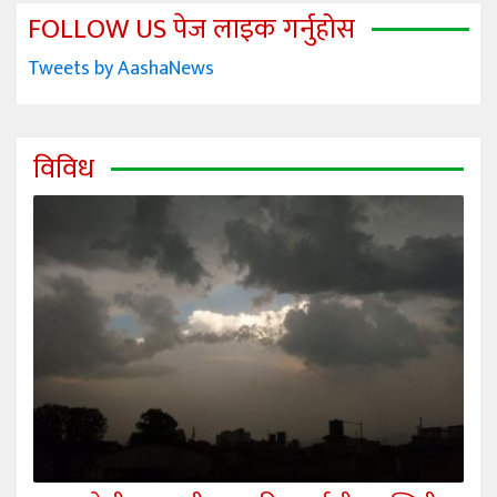
FOLLOW US पेज लाइक गर्नुहोस
Tweets by AashaNews
विविध