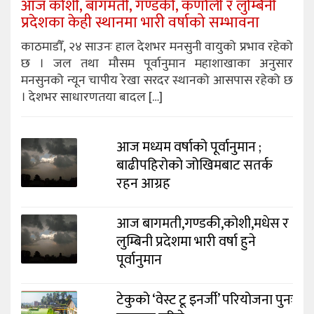
आज कोशी, बागमती, गण्डकी, कर्णाली र लुम्बिनी
प्रदेशका केही स्थानमा भारी वर्षाको सम्भावना
काठमाडौँ, २४ साउनः हाल देशभर मनसुनी वायुको प्रभाव रहेको
छ । जल तथा मौसम पूर्वानुमान महाशाखाका अनुसार
मनसुनको न्यून चापीय रेखा सरदर स्थानको आसपास रहेको छ
। देशभर साधारणतया बादल […]
आज मध्यम वर्षाको पूर्वानुमान ;
बाढीपहिरोको जोखिमबाट सतर्क
रहन आग्रह
आज बागमती,गण्डकी,कोशी,मधेस र
लुम्बिनी प्रदेशमा भारी वर्षा हुने
पूर्वानुमान
टेकुको ‘वेस्ट टू इनर्जी’ परियोजना पुनः