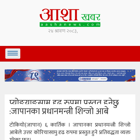
प्योङयाङसामु दृढ रुपमा प्रस्तुत हुनेछु
:जापानका प्रधानमन्त्री शिन्जो आबे
टोकियो(जापान) ६ कार्तिक । जापानका प्रधानमन्त्री शिन्जो
आबेले उत्तर कोरियासामु दृढ रुपमा प्रस्तुत हुने प्रतिवद्धता व्यक्त
गरेका छन्।