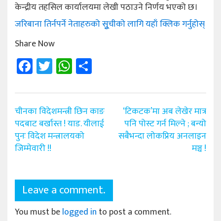
केन्द्रीय तहसिल कार्यालयमा लेखी पठाउने निर्णय भएको छ।
जरिबाना तिर्नपर्ने नेताहरुको सूुचीको लागि यहाँ क्लिक गर्नुहोस्
Share Now
Facebook
Twitter
WhatsApp
Share
Post
चीनका विदेशमन्त्री छिन काङ
‘टिकटक’मा अब लेखेर मात्र
navigation
पदबाट बर्खास्त ! याड. यीलाई
पनि पोस्ट गर्न मिल्ने ; बन्यो
पुनः विदेश मन्त्रालयको
सबैभन्दा लोकप्रिय अनलाइन
जिम्मेवारी !!
मञ्च !
Leave a comment.
You must be
logged in
to post a comment.