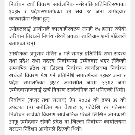
निर्वाचन खर्च विवरण सार्वजनिक नगरेपछि प्रतिनिधिसभाका
१०३७ र प्रदेशसभातर्फका १३ सय ९८ जना उम्मेदवार
कारबाहीमा परेका हुन्।
उनीहरुलाई आयोगले कारबाहीस्वरुप जनही १५ हजार रुपैयाँ
जरिवान तिराउने निर्णय गरेको प्रवक्ता शालिग्राम शर्मा पौडेलले
बताएका छन्।
आयोगका अनुसार मंसिर ४ गते सम्पन्न प्रतिनिधि सभा सदस्य
तथा प्रदेश सभा सदस्य निर्वाचनमा उम्मेदवार भएर तोकेको
समयभित्र प्रदेश वा जिल्ला निर्वाचन कार्यालयमा निर्वाचन
खर्चको विवरण पेश गर्ने प्रतिनिधि सभातर्फका २३७४ जना र
प्रदेश सभातर्फका ३१८८ जनासमेत जम्मा ५५६२ जना
उम्मेदवारहरूलाई खर्च विवरण सार्वजनिक गर्न भनिएको थियो।
निर्वाचन (कसुर तथा सजाय) ऐन, २०७४ को दफा ३१ को
उपदफा (२) बमोजिम गत वैशाख ६ गतेदेखि १२ गतेसम्म
निर्वाचन खर्चको विवरण सार्वजनिक गरेको लिखित जानकारी
आफू उम्मेदवार रहेको प्रदेश वा जिल्ला निर्वाचन कार्यालयमा
गराउन निर्देशन आयोगले दिएको थियो।