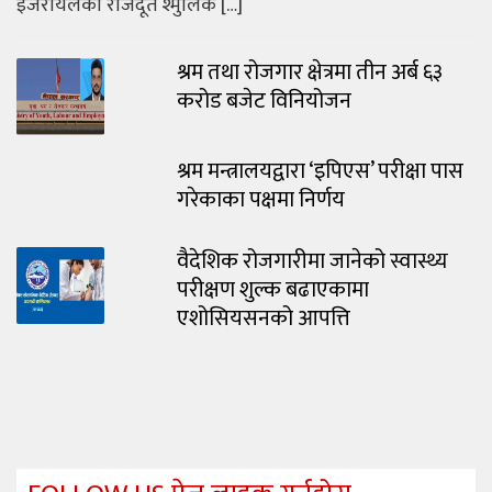
इजरायलका राजदूत श्मुलिक […]
श्रम तथा रोजगार क्षेत्रमा तीन अर्ब ६३
करोड बजेट विनियोजन
श्रम मन्त्रालयद्वारा ‘इपिएस’ परीक्षा पास
गरेकाका पक्षमा निर्णय
वैदेशिक रोजगारीमा जानेको स्वास्थ्य
परीक्षण शुल्क बढाएकामा
एशोसियसनको आपत्ति