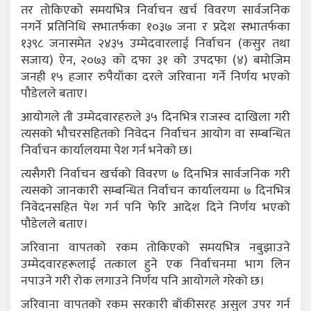
तर तोकिएको समयभित्र निर्वाचन खर्च विवरण सार्वजनिक
नगर्ने प्रतिनिधि सभातर्फका १०३७ जना र प्रदेश सभातर्फका
१३९८ जनासमेत २४३५ उम्मेदवारलाई निर्वाचन (कसुर तथा
सजाय) ऐन, २०७३ को दफा ३१ को उपदफा (४) बमोजिम
जनही १५ हजार रुपैयाँका दरले जरिवाना गर्ने निर्णय भएको
पौडेलले बताए।
आयोगले ती उम्मेदवारहरुले ३५ दिनभित्र राजस्व दाखिला गरी
त्यसको भौचरसहितको निवेदन निर्वाचन आयोग वा सम्बन्धित
निर्वाचन कार्यालयमा पेश गर्न भनेको छ।
त्यसैगरी निर्वाचन खर्चको विवरण ७ दिनभित्र सार्वजनिक गरी
त्यसको जानकारी सम्बन्धित निर्वाचन कार्यालयमा ७ दिनभित्र
निवेदनसहित पेश गर्न पनि फेरि आदेश दिने निर्णय भएको
पौडेलले बताए।
जरिवाना वापतको रकम तोकिएको समयभित्र नबुझाउने
उम्मेदवारहरूलाई तत्काल हुने एक निर्वाचनमा भाग लिन
नपाउने गरी रोक लगाउने निर्णय पनि आयोगले गरेको छ।
जरिवाना वापतको रकम सरकारी बाँकीसरह असुल उपर गर्न