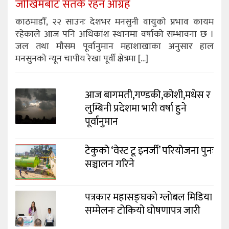
जोखिमबाट सतर्क रहन आग्रह
काठमाडौँ, २२ साउनः देशभर मनसुनी वायुको प्रभाव कायम
रहेकाले आज पनि अधिकांश स्थानमा वर्षाको सम्भावना छ ।
जल तथा मौसम पूर्वानुमान महाशाखाका अनुसार हाल
मनसुनको न्यून चापीय रेखा पूर्वी क्षेत्रमा […]
आज बागमती,गण्डकी,कोशी,मधेस र
लुम्बिनी प्रदेशमा भारी वर्षा हुने
पूर्वानुमान
टेकुको ‘वेस्ट टू इनर्जी’ परियोजना पुनः
सञ्चालन गरिने
पत्रकार महासङ्घको ग्लोबल मिडिया
सम्मेलनः टोकियो घोषणापत्र जारी