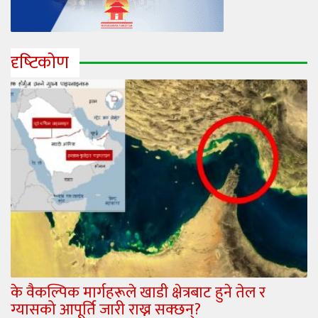
दृष्‍टिकोण
के वैकल्पिक मार्गहरूले खाडी क्षेत्रबाट हुने तेल र
ग्यासको आपूर्ति जारी राख्न सक्छन्?