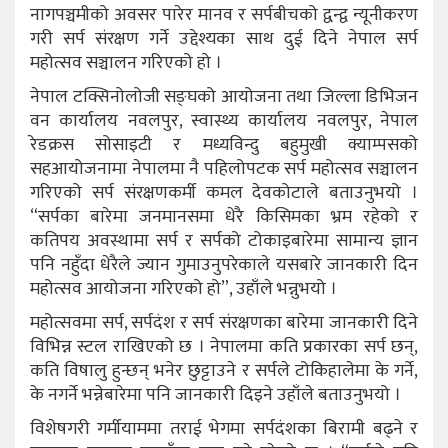
नागपञ्चमीको अवसर पारेर मानव र सर्पबीचको द्वन्द्व न्यूनीकरण
गरी सर्प संरक्षण गर्ने उद्देश्यका साथ दुई दिने नेपाल सर्प
महोत्सव सञ्चालन गरिएको हो ।
नेपाल टक्सिनोलोजी सङ्घको आयोजना तथा जिल्ला डिभिजन
वन कार्यालय नवलपुर, स्वास्थ्य कार्यालय नवलपुर, नेपाल
रेडक्रस सोसाइटी र मध्यविन्दु बहुमुखी क्याम्पसको
सहआयोजनामा नेपालमा नै पहिलोपटक सर्प महोत्सव सञ्चालन
गरिएको सर्प संरक्षणकर्मी कमल देवकोटाले बताउनुभयो ।
“सर्पका बारेमा जनमानसमा धेरै किसिमका भ्रम रहेको र
कतिपय अवस्थामा सर्प र सर्पको टोकाइबारेमा सामान्य ज्ञान
पनि नहुँदा धेरैले ज्यान गुमाउनुपरेकाले यसबारे जानकारी दिन
महोत्सव आयोजना गरिएको हो”, उहाँले भन्नुभयो ।
महोत्सवमा सर्प, सर्पदंश र सर्प संरक्षणका बारेमा जानकारी दिने
विभिन्न स्टल राखिएको छ । नेपालमा कति प्रकारका सर्प छन्,
कति विषालु हुन्छन् भनेर छुट्टाउने र सर्पले टोकिहालेमा के गर्ने,
के नगर्ने भन्नेबारेमा पनि जानकारी दिइने उहाँले बताउनुभयो ।
विशेषगरी गर्मीयाममा तराई भेगमा सर्पदंशका बिरामी बढ्ने र