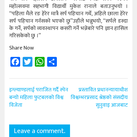
महोत्सवमा सहभागी विद्यार्थी मुकेश रानाले बताउनुभयो ।
“पहिला मैले रङ हेरेर मात्रै सर्प पहिचान गर्थें, अहिले छाला हेरेर
सर्प पहिचान गर्नसक्ने भएको छु”उहाँले भन्नुभयो, “सर्पले डस्दा
के गर्ने, सर्पको व्यवस्थापन कसरी गर्ने भन्नेबारे पनि ज्ञान हासिल
गरिसकेको छु ।”
Share Now
Facebook
Twitter
WhatsApp
Share
Post
इग्ल्याण्डलाई पराजित गर्दै स्पेन
प्रस्तावित प्रधानन्यायाधीश
navigation
बन्यो महिला फुटबलको विश्व
विश्वम्भरप्रसाद श्रेष्ठको संसदीय
विजेता
सुनुवाइ आजबाट
Leave a comment.