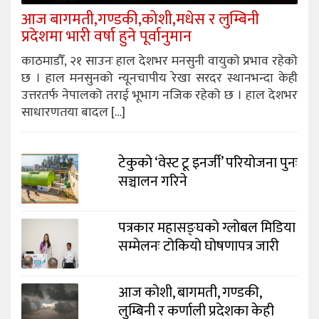
आज बागमती,गण्डकी,कोशी,मधेस र लुम्बिनी
प्रदेशमा भारी वर्षा हुने पूर्वानुमान
काठमाडौँ, २१ साउनः हाल देशभर मनसुनी वायुको प्रभाव रहेको
छ । हाल मनसुनको न्यूनचापीय रेखा सरदर स्थानभन्दा केही
उत्तरतर्फ नेपालको तराई भूभाग नजिक रहेको छ । हाल देशभर
साधारणतया बादल […]
टेकुको ‘वेस्ट टू इनर्जी’ परियोजना पुनः
सञ्चालन गरिने
पत्रकार महासङ्घको ग्लोबल मिडिया
सम्मेलनः टोकियो घोषणापत्र जारी
आज कोशी, बागमती, गण्डकी,
लुम्बिनी र कर्णाली प्रदेशका केही