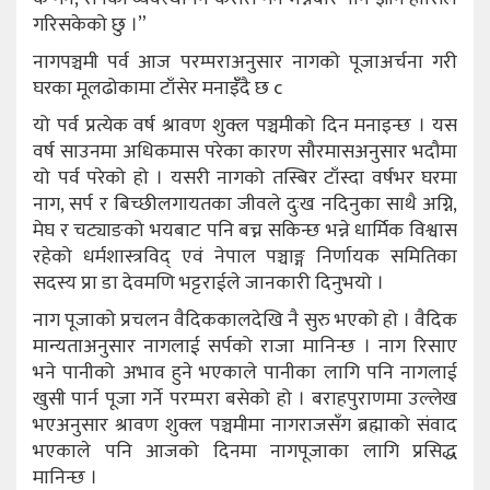
गरिसकेको छु ।”
नागपञ्चमी पर्व आज परम्पराअनुसार नागको पूजाअर्चना गरी
घरका मूलढोकामा टाँसेर मनाइँँदै छ c
यो पर्व प्रत्येक वर्ष श्रावण शुक्ल पञ्चमीको दिन मनाइन्छ । यस
वर्ष साउनमा अधिकमास परेका कारण सौरमासअनुसार भदौमा
यो पर्व परेको हो । यसरी नागको तस्बिर टाँस्दा वर्षभर घरमा
नाग, सर्प र बिच्छीलगायतका जीवले दुःख नदिनुका साथै अग्नि,
मेघ र चट्याङको भयबाट पनि बच्न सकिन्छ भन्ने धार्मिक विश्वास
रहेको धर्मशास्त्रविद् एवं नेपाल पञ्चाङ्ग निर्णायक समितिका
सदस्य प्रा डा देवमणि भट्टराईले जानकारी दिनुभयो ।
नाग पूजाको प्रचलन वैदिककालदेखि नै सुरु भएको हो । वैदिक
मान्यताअनुसार नागलाई सर्पको राजा मानिन्छ । नाग रिसाए
भने पानीको अभाव हुने भएकाले पानीका लागि पनि नागलाई
खुसी पार्न पूजा गर्ने परम्परा बसेको हो । बराहपुराणमा उल्लेख
भएअनुसार श्रावण शुक्ल पञ्चमीमा नागराजसँग ब्रह्माको संवाद
भएकाले पनि आजको दिनमा नागपूजाका लागि प्रसिद्ध
मानिन्छ ।