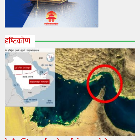
दृष्‍टिकोण