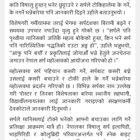
कति विषालु हुन्छन् भनेर छुट्टाउने र सर्पले टोकिहालेमा के गर्ने,
के नगर्ने भन्नेबारेमा पनि जानकारी दिइने उहाँले बताउनुभयो ।
विशेषगरी गर्मीयाममा तराई भेगमा सर्पदंशका बिरामी बढ्ने र
समयमा उपचार नपाउँदा मृत्यु हुने गरेको छ । “सर्पले पनि
पृथ्वीमा मानिसको जत्तिकै महत्व बोकेको हुन्छ, किन भने सर्प
पनि पारिस्थितिक पद्धतिको एउटा अङ्ग हो”, उहाँले भन्नुभयो,
“आफू पनि बचौँ र प्रकृतिलाई जोगाऔँ भन्ने हेतुले जनचेतना
जगाउन नेपाल सर्प महोत्सवको आयोजना गरिएको हो ।”
महोत्सवमा सर्प पहिचान कसरी गर्ने, सर्पबाट कसरी बच्ने
उसलाई कसरी बचाउने र टोकी हाले के गर्नै भन्नेबारेमा
महोत्सवमा प्रदर्शन गरिएको छ । विभिन्न सर्पका नाम उल्लेख
गरी पोस्टर र तिनका विशेषताका बारेमा स्थानीय सहभागी,
विद्यार्थीलगायतका लाई जानकारी गराइएको संरक्षणकर्मी
देवकोटाले जानकारी दिनुभयो ।
सर्पले मानिसलाई टोक्ने भनेको आफ्नो बचाउका लागि गर्ने
प्रतिरक्षा आक्रमण मात्रै हो । नेपालका विषालु सर्प इलापिडी,
भाइपिरिडी र कोलुब्रिडी परिवारअन्तर्गत पर्ने स्नेक बाइट