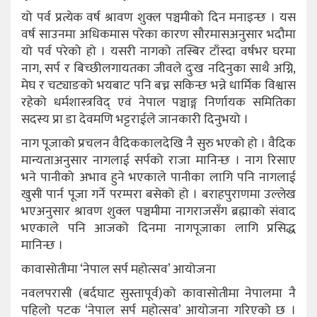
यो पर्व प्रत्येक वर्ष श्रावण शुक्ल पञ्चमीको दिन मनाइन्छ । यस
वर्ष साउनमा अधिकमास परेका कारण सौरमासअनुसार भदौमा
यो पर्व परेको हो । यसरी नागको तस्बिर टाँस्दा वर्षभर घरमा
नाग, सर्प र बिच्छीलगायतका जीवले दुःख नदिनुका साथै अग्नि,
मेघ र चट्याङको भयबाट पनि बच्न सकिन्छ भन्ने धार्मिक विश्वास
रहेको धर्मशास्त्रविद् एवं नेपाल पञ्चाङ्ग निर्णायक समितिका
सदस्य प्रा डा देवमणि भट्टराईले जानकारी दिनुभयो ।
नाग पूजाको प्रचलन वैदिककालदेखि नै सुरु भएको हो । वैदिक
मान्यताअनुसार नागलाई सर्पको राजा मानिन्छ । नाग रिसाए
भने पानीको अभाव हुने भएकाले पानीका लागि पनि नागलाई
खुसी पार्न पूजा गर्ने परम्परा बसेको हो । बराहपुराणमा उल्लेख
भएअनुसार श्रावण शुक्ल पञ्चमीमा नागराजसँग ब्रह्माको संवाद
भएकाले पनि आजको दिनमा नागपूजाका लागि प्रसिद्ध
मानिन्छ ।
कावासोतीमा ‘नेपाल सर्प महोत्सव’ आयोजना
नवलपरासी (बर्दघाट सुस्तापूर्व)को कावासोतीमा नेपालमा नै
पहिलो पटक ‘नेपाल सर्प महोत्सव’ आयोजना गरिएको छ ।