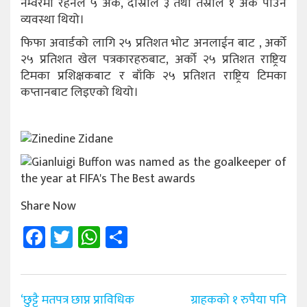
नम्वरमा रहनेले ५ अंक, दोस्रोले ३ तथा तेस्रोले १ अंक पाउने
व्यवस्था थियो।
फिफा अवार्डको लागि २५ प्रतिशत भोट अनलाईन बाट , अर्को
२५ प्रतिशत खेल पत्रकारहरुबाट, अर्को २५ प्रतिशत राष्ट्रिय
टिमका प्रशिक्षकबाट र बाँकि २५ प्रतिशत राष्ट्रिय टिमका
कप्तानबाट लिइएको थियो।
Share Now
Facebook
Twitter
WhatsApp
Share
Post
‘छुट्टै मतपत्र छाप्न प्राविधिक
ग्राहकको १ रुपैया पनि