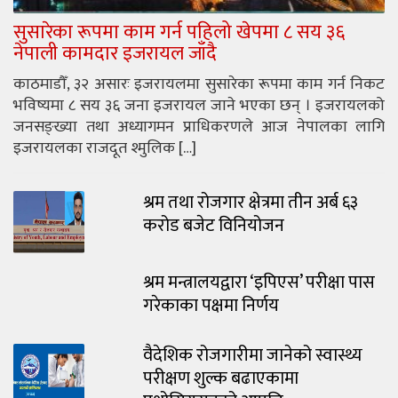
सुसारेका रूपमा काम गर्न पहिलो खेपमा ८ सय ३६
नेपाली कामदार इजरायल जाँदै
काठमाडौँ, ३२ असारः इजरायलमा सुसारेका रूपमा काम गर्न निकट
भविष्यमा ८ सय ३६ जना इजरायल जाने भएका छन् । इजरायलको
जनसङ्ख्या तथा अध्यागमन प्राधिकरणले आज नेपालका लागि
इजरायलका राजदूत श्मुलिक […]
श्रम तथा रोजगार क्षेत्रमा तीन अर्ब ६३
करोड बजेट विनियोजन
श्रम मन्त्रालयद्वारा ‘इपिएस’ परीक्षा पास
गरेकाका पक्षमा निर्णय
वैदेशिक रोजगारीमा जानेको स्वास्थ्य
परीक्षण शुल्क बढाएकामा