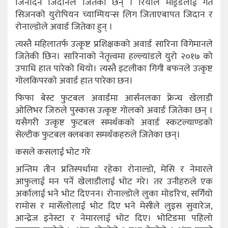
जिनेदिन जिदानले जितेका छन् । रियाल मड्रिडलाई गत
सिजनको युरोपियन च्याम्पियन्स लिग जिताएबापत जिदान र
रोनाल्डोले अवार्ड जितेका हुन् ।
त्यस्तै महिलातर्फ उत्कृष्ट प्रशिक्षकको अवार्ड सारिना विगेमानले
जितेकी छिन। सारिनाको नेतृत्त्वमा हल्ल्यांडले युरो २०१७ को
उपाधि हात पारेको थियो। त्यस्तै इटलीका गिगी बफनले उत्कृष्ट
गोलकिपरको अवार्ड हात पारेका छन।
फिफा बेस्ट फुटबल अवार्डमा आर्सनलका फ्रेन्च खेलाडी
ओलिभर जिरुले पुस्कास उत्कृष्ट गोलको अवार्ड जितेका छन् ।
यसैगरी उत्कृष्ट फुटबल समर्थकको अवार्ड स्कटल्याण्डको
सेल्टीक फुटबल क्लबका समर्थकहरुले जितेका छन्।
कसले कसलाई भोट गरे
अन्तिम तीन प्रतिस्पर्धामा रहेका रोनाल्डो, मेसि र नेमारले
आफुलाई मन पर्ने खेलाडीलाई भोट गरे। तर उनीहरुले एक
अर्कालाई भने भोट दिएनन। रोनाल्डोले लुका मोडरिच, सर्गियो
रामोस र मार्सेलोलाई भोट दिए भने मेसीले लुइस सुवारेज,
आन्द्रेज इनेस्टा र नेमारलाई भोट दिए। भोटिङमा पहिलो