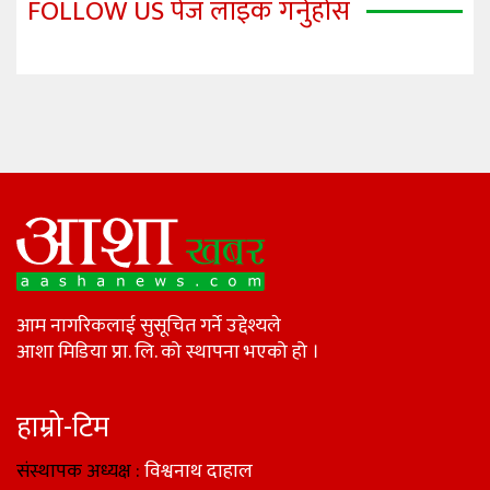
FOLLOW US पेज लाइक गर्नुहोस
आम नागरिकलाई सुसूचित गर्ने उद्देश्यले
आशा मिडिया प्रा. लि. को स्थापना भएको हो ।
हाम्रो-टिम
संस्थापक अध्यक्ष :
विश्वनाथ दाहाल