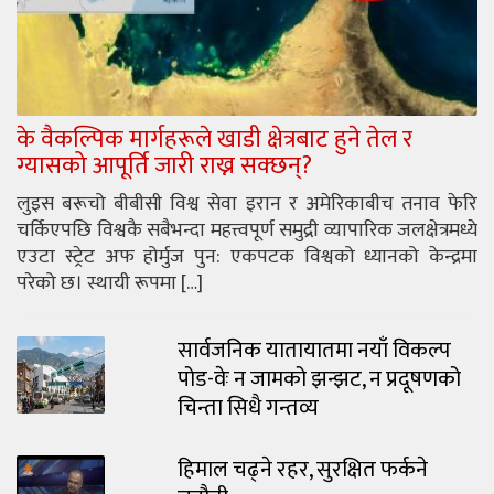
के वैकल्पिक मार्गहरूले खाडी क्षेत्रबाट हुने तेल र
ग्यासको आपूर्ति जारी राख्न सक्छन्?
लुइस बरूचो बीबीसी विश्व सेवा इरान र अमेरिकाबीच तनाव फेरि
चर्किएपछि विश्वकै सबैभन्दा महत्त्वपूर्ण समुद्री व्यापारिक जलक्षेत्रमध्ये
एउटा स्ट्रेट अफ होर्मुज पुन: एकपटक विश्वको ध्यानको केन्द्रमा
परेको छ। स्थायी रूपमा […]
सार्वजनिक यातायातमा नयाँ विकल्प
पोड-वेः न जामको झन्झट, न प्रदूषणको
चिन्ता सिधै गन्तव्य
हिमाल चढ्ने रहर, सुरक्षित फर्कने