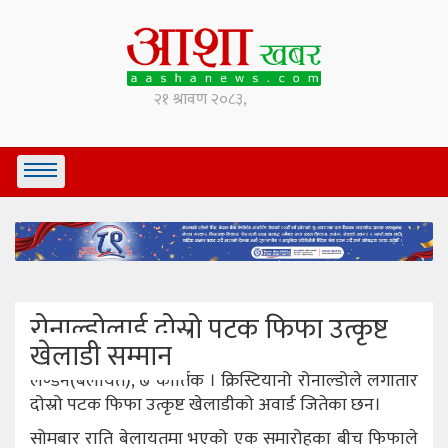
रोनाल्डोलाई दोस्रो पटक फिफा उत्कृष्ट
खेलाडी सम्मान
लण्डन(बेलायत), ७ कार्तिक । क्रिस्टियानो रोनाल्डोले लगातार
दोस्रो पटक फिफा उत्कृष्ट खेलाडीको अवार्ड जितेका छन।
सोमबार राति बेलायतमा भएको एक समारोहका बीच फिफाले