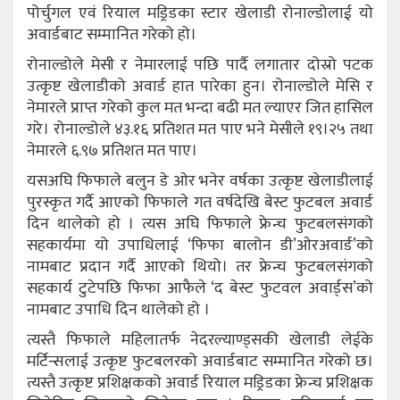
पोर्चुगल एवं रियाल मड्रिडका स्टार खेलाडी रोनाल्डोलाई यो
अवार्डबाट सम्मानित गरेको हो।
रोनाल्डोले मेसी र नेमारलाई पछि पार्दै लगातार दोस्रो पटक
उत्कृष्ट खेलाडीको अवार्ड हात पारेका हुन। रोनाल्डोले मेसि र
नेमारले प्राप्त गरेको कुल मत भन्दा बढी मत ल्याएर जित हासिल
गरे। रोनाल्डोले ४३.१६ प्रतिशत मत पाए भने मेसीले १९।२५ तथा
नेमारले ६.९७ प्रतिशत मत पाए।
यसअघि फिफाले बलुन डे ओर भनेर वर्षका उत्कृष्ट खेलाडीलाई
पुरस्कृत गर्दै आएको फिफाले गत वर्षदेखि बेस्ट फुटबल अवार्ड
दिन थालेको हो । त्यस अघि फिफाले फ्रेन्च फुटबलसंगको
सहकार्यमा यो उपाधिलाई ‘फिफा बालोन डी’ओरअवार्ड’को
नामबाट प्रदान गर्दै आएको थियो। तर फ्रेन्च फुटबलसंगको
सहकार्य टुटेपछि फिफा आफैले ‘द बेस्ट फुटवल अवार्ड्स’को
नामबाट उपाधि दिन थालेको हो ।
त्यस्तै फिफाले महिलातर्फ नेदरल्याण्ड्सकी खेलाडी लेईके
मर्टिन्सलाई उत्कृष्ट फुटबलरको अवार्डबाट सम्मानित गरेको छ।
त्यस्तै उत्कृष्ट प्रशिक्षकको अवार्ड रियाल मड्रिडका फ्रेन्च प्रशिक्षक