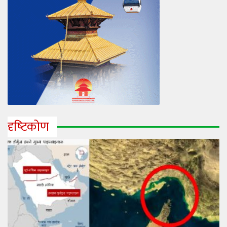
दृष्‍टिकोण