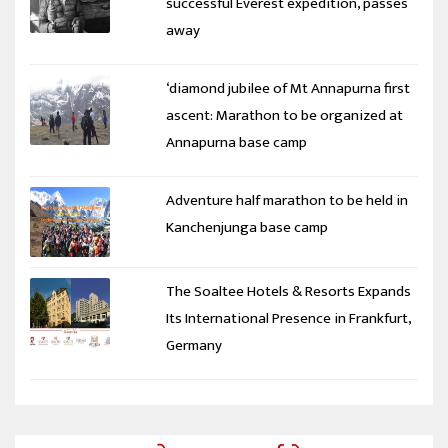
successful Everest expedition, passes
away
‘diamond jubilee of Mt Annapurna first
ascent: Marathon to be organized at
Annapurna base camp
Adventure half marathon to be held in
Kanchenjunga base camp
The Soaltee Hotels & Resorts Expands
Its International Presence in Frankfurt,
Germany