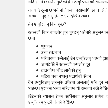
यदि सानो छ भने नफुटेको ब्रेन एन्युरिजम् को सामान्य
तर यदि ठूलो छ भने नजिकका नसामाथि दबाव सिर्जना
अथवा अनुहार सुन्निने लक्षण देखिन सक्छ।
ब्रेन एन्युरिजम् किन हुन्छ?
रक्तनली किन कमजोर हुन पुग्छन् भन्नेबारे अनुसन्धान
छन्।
धूमपान
उच्च रक्तचाप
परिवारमा कसैलाई ब्रेन एन्युरिजम् भएको 
जन्मदेखि नै रक्तनली कमजोर हुनु
टाउकोमा चोट लागेको हुनु
मदिरा तथा नशालु पदार्थको सेवन
ब्रेन एन्युरिजम् जुनसुकै उमेरमा जसलाई पनि हुन
पाइन्छ। पुरुषमा भन्दा महिलामा यो समस्या बढी देखि
ब्रिटेनको न्याश्नल हेल्थ सर्भिसका अनुसार प्रत्येक 
एन्युरिजम् फुट्ने गरेको देखिन्छ।