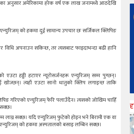
्डेशनका अनुसार अमेरिकामा हरेक वर्ष एक लाख जनामध्ये आठदेखि
 एन्युरिजम् को हकमा दुई सामान्य उपचार छः सर्जिकल क्लिपिङ
चार विधि अपनाउन सकिन्छ, तर त्यसबाट फाइदाभन्दा बढी हानि
ो एउटा हड्डी हटाएर न्यूरोसर्जनहरू एन्युरिजम् सम्म पुग्छन्।
लाई खोज्छन्। त्यहाँ एउटा सानो धातुको क्लिप लगाइन्छ ताकि
िपिङ गरिएको एन्युरिजम् फेरि पलाउँदैन। त्यसको जोखिम चाहिँ
द
न सक्छ।
म लाग्न सक्छ। यदि एन्युरिजम् फुटेको होइन भने बिरामी एक वा
को एन्युरिजम् को हकमा अस्पतालको बसाइ लम्बिन सक्छ।