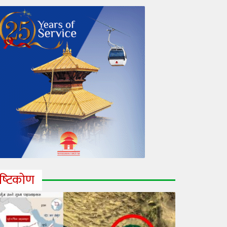
ृष्‍टिकोण