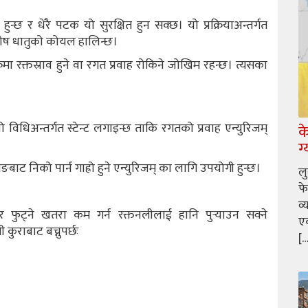
्छ र धेरै पटक यो सुरक्षित हुन सक्छ। यो प्रक्रियाअन्तर्गत
 विशेष धातुको कोयल हालिन्छ।
कमा रक्तस्राव हुने वा रगत प्रवाह रोकिने जोखिम रहन्छ। त्यसका
िधिअन्तर्गत स्टेन्ट लगाइन्छ ताकि रगतको प्रवाह एन्युरिजम्
क
ग
ाट निको पार्न गाह्रो हुने एन्युरिजम् का लागि उपयोगी हुन्छ।
ल
फे
व्
े र फुट्ने खतरा कम गर्न रक्तनलीलाई हानि पुर्‍याउन सक्ने
एक
कुराबाट बच्नुपर्छः
[…