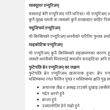
साक्यूलर एन्युरिजम्
यसलाई बेरी एन्युरिजम् पनि भनिन्छ। यो एन्युरिजम् अ
कुनै मुख्य धमनी वा त्यसको कुनै शाखाबाट बाहिर निस्केक
फ्यूजिफर्म एन्युरिजम्
यो किसिमको एन्युरिजम् धमनीको चारैतिर फुल्छ अर्थात्‌
माइकोटिक एन्युरिजम्
यो एन्युरिजम् कुनै किसिमको सङ्क्रमणका कारण हुन
त्यसले धमनीको भित्तालाई कमजोर बनाइदिन्छ अनि एन्य
फुटेपछि ब्रेन एन्युरिजम् का लक्षण
फुटेपछि ब्रेन एन्युरिजम् खतरनाक हुन्छ। ब्रेन ए
मस्तिष्कमा रगत फैलिन पुग्छ र मस्तिष्कमा क्षति पुग्
अचानक तीव्र र असह्य टाउको दुखाइ (कसैले ट
गर्दन अररो हुने
बान्ता हुने
उज्यालोतिर हेर्न गाह्रो हुने