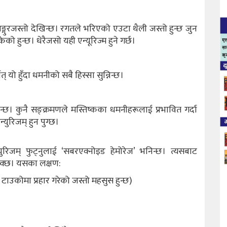
ङ्गुरजस्तो देखिन्छ। रगतले भरिएको एउटा थैली जस्तो हुन्छ जुन
ो हुन्छ। धेरैजसो यही एन्यूरिज्म हुने गर्छ।
 यो हुँदा धमनीको सबै हिस्सा सुन्निन्छ।
्छ। कुनै सङ्क्रमणले मस्तिष्कका धमनीहरूलाई प्रभावित गर्दा
ुरिजम् हुन पुग्छ।
न्युरिजम् फुट्नुलाई ‘सबरएक्नोइड हेमोरेज’ भनिन्छ। त्यसबाट
न सक्छ। यसका लक्षण:
ाउकोमा प्रहार गरेको जस्तो महसुस हुन्छ)