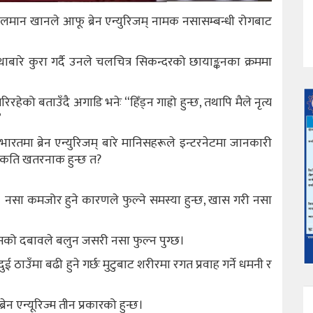
मान खानले आफू ब्रेन एन्युरिजम् नामक नसासम्बन्धी रोगबाट
थाबारे कुरा गर्दै उनले चलचित्र सिकन्दरको छायाङ्कनका क्रममा
रिरहेको बताउँदै अगाडि भनेः “हिँड्न गाह्रो हुन्छ, तथापि मैले नृत्य
”
रतमा ब्रेन एन्युरिजम् बारे मानिसहरूले इन्टरनेटमा जानकारी
यो कति खतरनाक हुन्छ त?
छ। नसा कमजोर हुने कारणले फुल्ने समस्या हुन्छ, खास गरी नसा
्यसको दबावले बलुन जसरी नसा फुल्न पुग्छ।
ई ठाउँमा बढी हुने गर्छः मुटुबाट शरीरमा रगत प्रवाह गर्ने धमनी र
ब्रेन एन्यूरिज्म तीन प्रकारको हुन्छ।