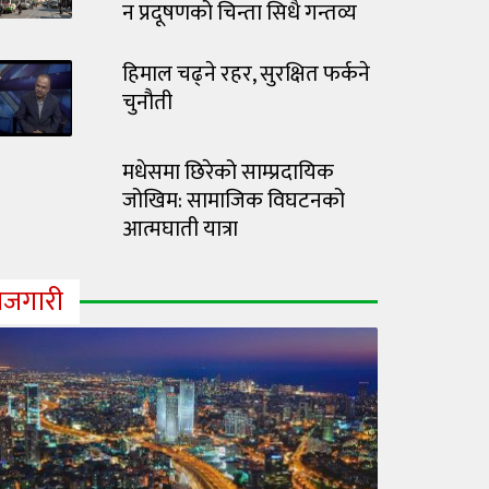
न प्रदूषणको चिन्ता सिधै गन्तव्य
हिमाल चढ्ने रहर, सुरक्षित फर्कने
चुनौती
मधेसमा छिरेको साम्प्रदायिक
जोखिम: सामाजिक विघटनको
आत्मघाती यात्रा
ोजगारी