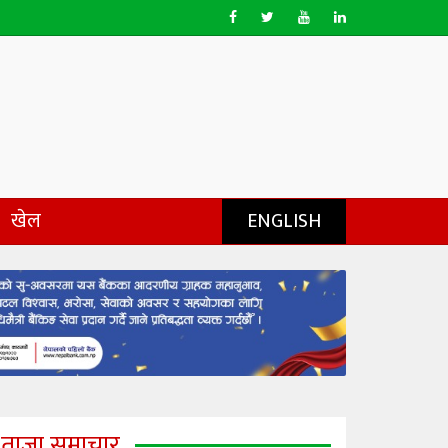
खेल
ENGLISH
ताजा समाचार