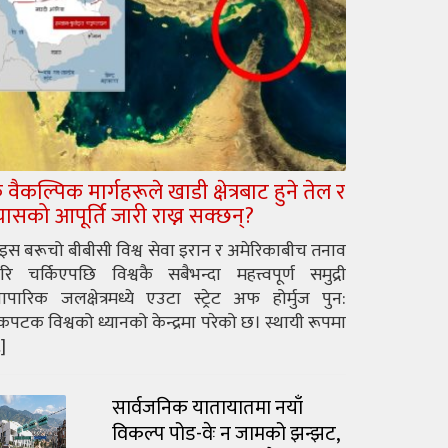
े वैकल्पिक मार्गहरूले खाडी क्षेत्रबाट हुने तेल र
्यासको आपूर्ति जारी राख्न सक्छन्?
ुइस बरूचो बीबीसी विश्व सेवा इरान र अमेरिकाबीच तनाव
रि चर्किएपछि विश्वकै सबैभन्दा महत्त्वपूर्ण समुद्री
यापारिक जलक्षेत्रमध्ये एउटा स्ट्रेट अफ होर्मुज पुन:
पटक विश्वको ध्यानको केन्द्रमा परेको छ। स्थायी रूपमा
]
सार्वजनिक यातायातमा नयाँ
विकल्प पोड-वेः न जामको झन्झट,