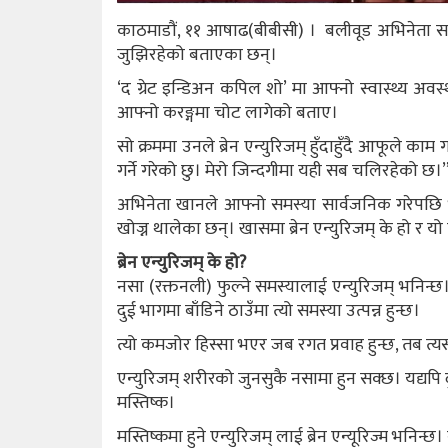
काठमाडौं, ११ आषाढ(बीबीसी) । बलीवूड अभिनेता सल
जुझिरहेको बताएका छन्।
‘द ग्रेट इन्डिअन कपिल शो’ मा आफ्नो स्वास्थ्य अवस्
आफ्नो करङ्गमा चोट लागेको बताए।
सो क्रममा उनले ब्रेन एन्युरिजम् हुँदाहुँदै आफूले काम ग
गर्ने गरेको छु। मेरो जिन्दगीमा यही सब चलिरहेको छ।
अभिनेता खानले आफ्नो समस्या सार्वजनिक गरेपछि भा
खोज्न थालेका छन्। खासमा ब्रेन एन्युरिजम् के हो र 
ब्रेन एन्युरिजम् के हो?
नसा (रक्तनली) फुल्ने समस्यालाई एन्युरिजम् भनिन्
दुई भागमा बाँडिने ठाउँमा त्यो समस्या उत्पन्न हुन्छ।
त्यो कमजोर हिस्सा भएर जब रगत प्रवाह हुन्छ, तब त
एन्युरिजम् शरीरको जुनसुकै नसामा हुन सक्छ। यद्यपि दु
मस्तिष्क।
मस्तिष्कमा हुने एन्युरिजम् लाई ब्रेन एन्यूरिज्म भनिन्छ। 