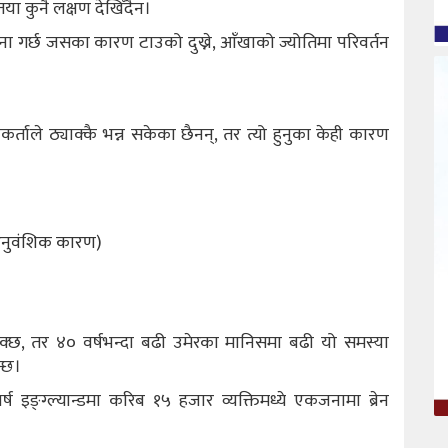
तया कुनै लक्षण देखिँदैन।
 गर्छ जसका कारण टाउको दुख्ने, आँखाको ज्योतिमा परिवर्तन
कर्ताले ठ्याक्कै भन्न सकेका छैनन्, तर त्यो हुनुका केही कारण
(आनुवंशिक कारण)
 सक्छ, तर ४० वर्षभन्दा बढी उमेरका मानिसमा बढी यो समस्या
न्छ।
वर्ष इङ्ग्ल्यान्डमा करिब १५ हजार व्यक्तिमध्ये एकजनामा ब्रेन