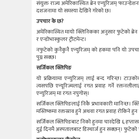
संयुक्त राज्य अमेरिकास्थित ब्रेन एन्युरिजम् फाउन
दशजनामा यो समस्या देखिने गरेको छ।
उपचार के छ?
अमेरिकास्थित मायो क्लिनिकका अनुसार फुटेको ब्रेन
र एन्डोभास्कुलर ट्रीटमेन्ट।
नफुटेको कुनैकुनै एन्युरिजम् को हकमा पनि यो उप
पुग्न सक्छ।
सर्जिकल क्लिपिङ
यो प्रक्रियामा एन्युरिजम् लाई बन्द गरिन्छ। टाउकोक
त्यसपछि एन्यूरिज्मलाई रगत प्रवाह गर्ने रक्तनली
एन्युरिजम् मा रगत नपुगोस्।
सर्जिकल क्लिपिङलाई निकै प्रभावकारी मानिन्छ। क्ल
मस्तिष्कमा रक्तस्राव हुने अथवा रगत प्रवाह रोकिने हु
सर्जिकल क्लिपिङबाट निको हुनमा चारदेखि ६ हप्तासम्
दुई दिनमै अस्पतालबाट डिस्चार्ज हुन सक्छन्। फुटे