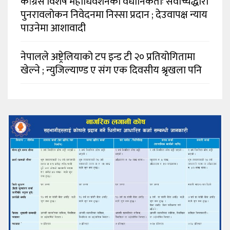
कांग्रेस विशेष महाधिवेशनको वैधानिकताः सर्वोच्चद्धारा
पुनरावलोकन निवेदनमा निस्सा प्रदान ; देउवापक्ष न्याय
पाउनेमा आशावादी
नेपालले अष्ट्रेलियाको टप इन्ड टी २० प्रतियोगितामा
खेल्ने ; न्युजिल्याण्ड ए संग एक दिवसीय श्रृखला पनि