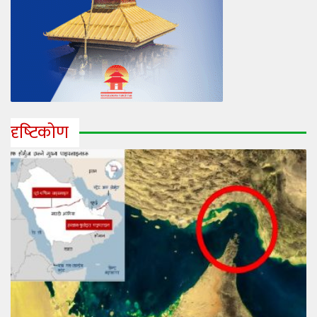
दृष्‍टिकोण