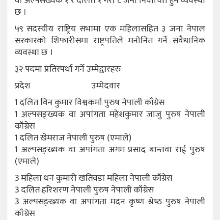
वा अल्पसंख्यक १ र दलित १ गरी ८ जना निर्वाचित हुने व्यवस्था
छ ।
५९ सदस्यीय राष्ट्रिय सभामा एक महिलासहित ३ जना नेपाल
सरकारको शिफारीसमा राष्ट्रपतिले मनोनित गर्ने संवैधानिक
व्यवस्था छ ।
३२ पदमा प्रतिस्पर्धा गर्ने उम्मेद्वारहरु
प्रदेश उम्मेदवार
1 दलित विन कुमार विश्वकर्मा पुरुष नेपाली काँग्रेस
1 अल्पसङ्ख्यक वा अपांगता महेशकुमार जाजु पुरुष नेपाली
काँग्रेस
1 दलित खेमराज नेपाली पुरुष (एमाले)
1 अल्पसङ्ख्यक वा अपांगता अगम प्रसाद बान्तवा राई पुरुष
(एमाले)
3 महिला धन कुमारी खतिवडा महिला नेपाली काँग्रेस
3 दलित हरिशरण नेपाली पुरुष नेपाली काँग्रेस
3 अल्पसङ्ख्यक वा अपांगता मदन कृष्ण श्रेष्‍ठ पुरुष नेपाली
काँग्रेस