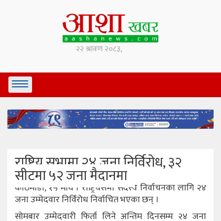
राष्ट्रिय सभामा २४ जना निर्विरोध, ३२
सीटमा ५२ जना मैदानमा
काठमाडौ, १५ माघ । राष्ट्रियसभा सदस्य निर्वाचनका लागि २४
जना उम्मेदवार निर्विरोध निर्वाचित भएका छन् ।
सोमबार उम्मेदवारी फिर्ता लिने अन्तिम दिनसम्म २४ जना