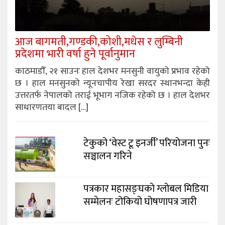
आज बागमती,गण्डकी,कोशी,मधेस र लुम्बिनी
प्रदेशमा भारी वर्षा हुने पूर्वानुमान
काठमाडौँ, २१ साउनः हाल देशभर मनसुनी वायुको प्रभाव रहेको
छ । हाल मनसुनको न्यूनचापीय रेखा सरदर स्थानभन्दा केही
उत्तरतर्फ नेपालको तराई भूभाग नजिक रहेको छ । हाल देशभर
साधारणतया बादल […]
टेकुको ‘वेस्ट टू इनर्जी’ परियोजना पुनः
सञ्चालन गरिने
पत्रकार महासङ्घको ग्लोबल मिडिया
सम्मेलनः टोकियो घोषणापत्र जारी