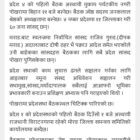
प्रदेश ४ को पहिलो बैठक अस्थायी मुकाम पर्यटकीय नगरी
पोखरामा बिहान ११ बजे बस्नेछ। बैठक ज्येष्ठ सदस्य जनकलाल
श्रेष्ठको अध्यक्षतामा बस्नेछ। ४ नम्बर प्रदेशमा ११ जिल्लाका गरी
६० जना सांसद् छन्।
मनाड.बाट स्वतन्त्रमा निर्वाचित सांसद राजिव गुरुड.(दीपक
मनाड.) अदालतबाट दोषी ठहर भै पक्राउ आदेश समेत भएकोले
उनी बाहेकका सांसदहरु बैठकका लागि सबै प्रदेश सांसद
पोखरा पुगिसकेका छन्।
प्रदेश सभाको काम सुचारु ढंगले सञ्चालन गर्नका लागि
आइतबार नमूना संसद अधिवेशन सञ्चालन गरी
सभामुख,सांसद,मर्यादापालक सबैलाई आआफ्नो भूमिका
प्रभावकारी बनाउन प्रशिक्षण अभ्यास पनि गराइएको थियो ।
पोखरामा प्रदेशसभा बैठकस्थल चिटिक्क पारिएको छ।
प्रदेश १ को प्रदेशसभाको पहिलो बैठक दिउँसो १ बजे अस्थायी
राजधानी विराटनगरमा रहेको मोरङ जिल्ला समन्वय समितिको
कार्यालयमा बस्दैछ।