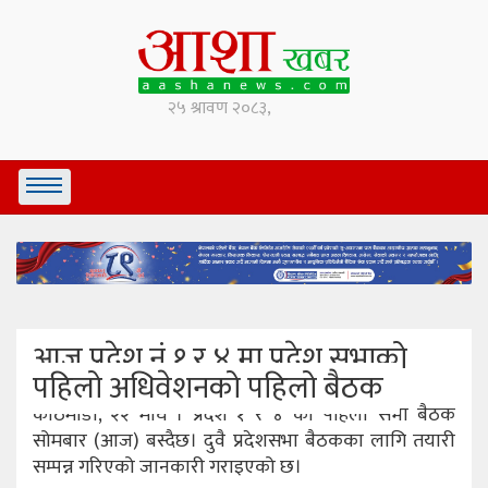
आज प्रदेश नं १ र ४ मा प्रदेश सभाको
पहिलो अधिवेशनको पहिलो बैठक
काठमाडौं, २२ माघ । प्रदेश १ र ४ को पहिलो सभा बैठक
सोमबार (आज) बस्दैछ। दुवै प्रदेशसभा बैठकका लागि तयारी
सम्पन्न गरिएको जानकारी गराइएको छ।