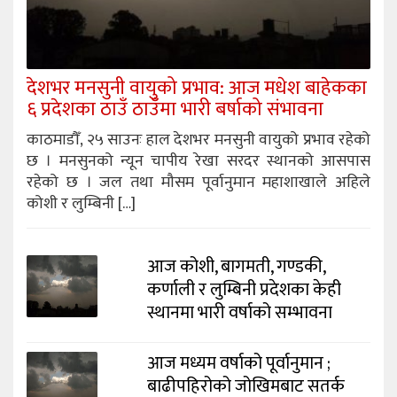
देशभर मनसुनी वायुको प्रभाव: आज मधेश बाहेकका
६ प्रदेशका ठाउँ ठाउँमा भारी बर्षाको संभावना
काठमाडौँ, २५ साउनः हाल देशभर मनसुनी वायुको प्रभाव रहेको
छ । मनसुनको न्यून चापीय रेखा सरदर स्थानको आसपास
रहेको छ । जल तथा मौसम पूर्वानुमान महाशाखाले अहिले
कोशी र लुम्बिनी […]
आज कोशी, बागमती, गण्डकी,
कर्णाली र लुम्बिनी प्रदेशका केही
स्थानमा भारी वर्षाको सम्भावना
आज मध्यम वर्षाको पूर्वानुमान ;
बाढीपहिरोको जोखिमबाट सतर्क