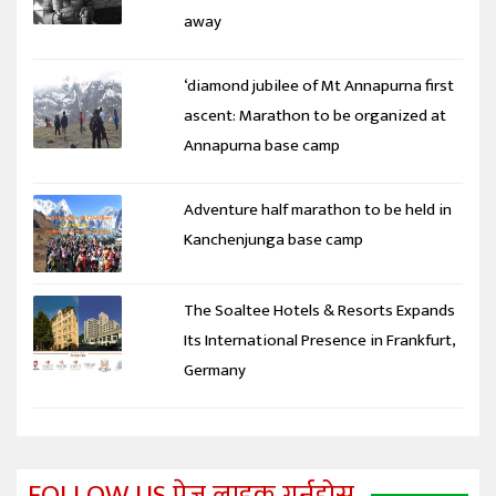
away
‘diamond jubilee of Mt Annapurna first
ascent: Marathon to be organized at
Annapurna base camp
Adventure half marathon to be held in
Kanchenjunga base camp
The Soaltee Hotels & Resorts Expands
Its International Presence in Frankfurt,
Germany
FOLLOW US पेज लाइक गर्नुहोस