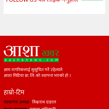
आम नागरिकलाई सुसूचित गर्ने उद्देश्यले
आशा मिडिया प्रा. लि. को स्थापना भएको हो ।
हाम्रो-टिम
संस्थापक अध्यक्ष :
विश्वनाथ दाहाल