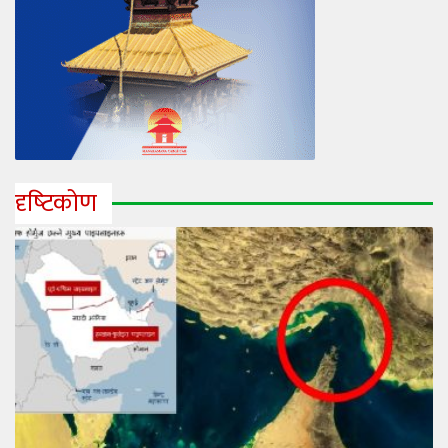
दृष्‍टिकोण