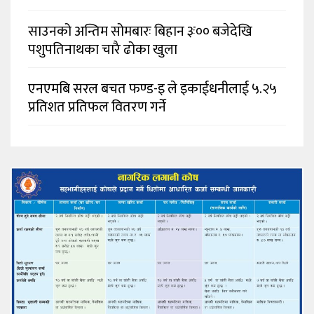
साउनको अन्तिम सोमबारः बिहान ३ः०० बजेदेखि
पशुपतिनाथका चारै ढोका खुला
एनएमबि सरल बचत फण्ड-इ ले इकाईधनीलाई ५.२५
प्रतिशत प्रतिफल वितरण गर्ने