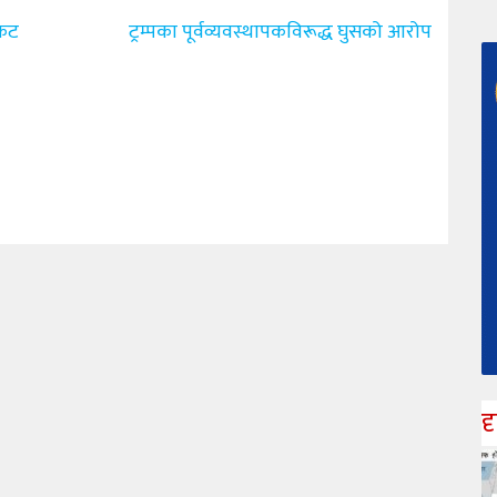
केट
ट्रम्पका पूर्वव्यवस्थापकविरूद्ध घुसको आरोप
द