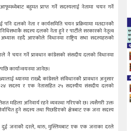
ूमध्येबाट बहुमत प्राप्त गर्ने सदस्यलाई नेतामा चयन गर्ने
ई पनि दलको नेता र कार्यसमिति चयन प्रक्रियामा मतदानकोे
िनिधिसभाकै सदस्य दलको नेता हुने र पार्टीले सरकारको नेतृत्व
्ने अभ्यास रहदै आएकोले विधानमा राष्ट्रिय सभा सदस्यहरुको
ताले नै चयन गर्ने प्रावधान कांग्रेसको संसदीय दलको विधानमा
ेपछि कार्यान्वयनमा जानेछ।
यालाई ध्यानमा राख्दै कांग्रेसले संविधानकोे प्रावधान अनुसार
मा २४ सदस्य र एक नेतासहित २५ सदस्यीय संसदीय दलको
िशत महिला अनिवार्य रहने व्यवस्था गरिएको छ। त्यसैगरी उक्त
िर्वाचित हुने सदस्य तथा पिछडिएको क्षेत्रबाट एक जना सदस्य
दुई जनाकोे दरले, थारु, मुस्लिमबाट एक एक जनाका दरले