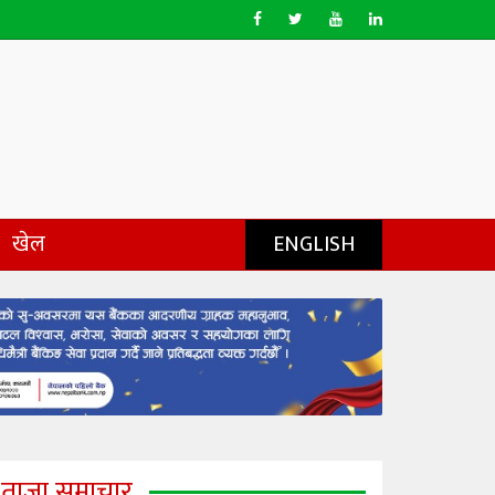
खेल
ENGLISH
ताजा समाचार