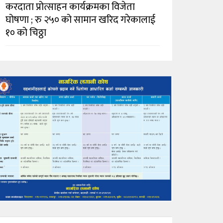
करदाता प्रोत्साहन कार्यक्रमका विजेता
घोषणा ; रु २५० को सामान खरिद गरेकालाई
१० को चिठ्ठा