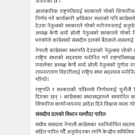
जनाएको छ ।
आलंकारिक राष्ट्रपतिलाई सरकारले गरेको शिफारीस रद
निर्णय गर्ने कार्यकारी अधिकार नभएको पनि कांग्रेसल
देउवा नेतृत्वको सरकारले गरेको मनोनयनलाई अनु
अध्यक्ष केपी शर्मा ओली नेतृत्वको सरकारले गरेको
भएकोले कांग्रेसको संसदीय दलको बैठकले त्यसलाई सच्
नेपाली कांग्रेसका सभापति देउवाको नेतृत्वमा रहेको
राष्ट्रिय सभाको सदस्यमा मनोनित गर्न राष्टपतिस
एमालेका अध्यक्ष केपी शर्मा ओली नेतृत्वको पूर्णत
रामनारायण विडारीलाई राष्ट्रिय सभा सदस्यमा मनोनित ग
गरियो।
राष्ट्रपति र सरकारकोे पछिल्लो निर्णयलाई चुनौती
दिएका छन् । कांग्रेसका सभासद्हरुले सम्मानित स
सिफारिस कार्यान्वयनमा आदेश दिने विश्वास व्यक्त गर
संसदीय दलको विधान मस्यौदा पारित
संघीय संसदमा नेपाली कांग्रेसका नवनिर्वाचित सदस्
सहित पारित गर्दैै अनुमोदनका लागि केन्द्रीय समिति