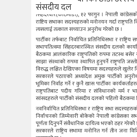
संसदीय दल
सिंहदरबार(काठमाडौं), १२ फागुन । नेपाली कांग्र
राष्टिय सभाका सदस्यहरुको मनोनयन गर्दा राष्ट्रपति 
त्यसलाई तत्काल सच्याउन अनुरोध गरेको छ ।
पार्टीका तर्फबाट निर्वाचित प्रतिनिधिसभा र राष्ट्रिय
सभापतित्वमा सिंहदरबारस्थित संसदीय दलको कार्
बैठकमा आलंकारिक राष्ट्र्पतिको रुपमा तटस्थ बसेर स
साझा संस्थाको रुपमा स्थापित हुनुपर्ने राष्ट्र्पति जस
विरुद्ध लक्षित देखिएका विषयमा सदस्यहरुले खुलेर व
सरकारले पठाएको अध्यादेश अमुक पार्टीको अनुरो
भूमिका निर्वाह गर्ने र कुनै खास पार्टीका कार्यकर्त
राष्ट्रपतिबाट पदीय गरिमा र संविधानको मर्म र भा
सांसदहरुले पार्टीको संसदीय दलको पहिलो बैठकमा
नवनिर्वाचित प्रतिनिधिसभा र राष्ट्रिय सभा सदस्यहरुको
निर्वाचनको जिम्मेवारी बोकेको नेपाली कांग्रेसका स
पूर्णता दिनुपर्ने संवैधानिक दायित्व भएको ठहर गरेकोे 
सरकारले राष्ट्रिय सभामा मनोनित गर्न तीन जना विश