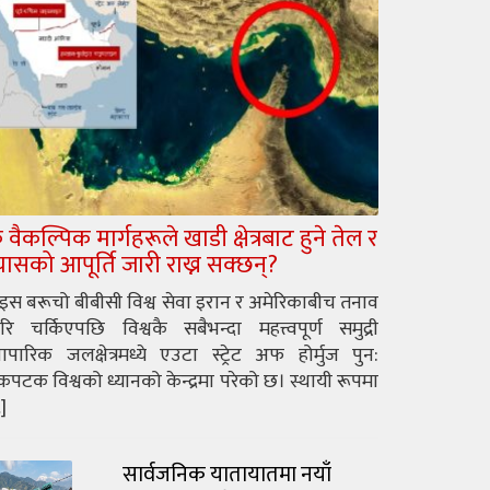
े वैकल्पिक मार्गहरूले खाडी क्षेत्रबाट हुने तेल र
्यासको आपूर्ति जारी राख्न सक्छन्?
ुइस बरूचो बीबीसी विश्व सेवा इरान र अमेरिकाबीच तनाव
रि चर्किएपछि विश्वकै सबैभन्दा महत्त्वपूर्ण समुद्री
यापारिक जलक्षेत्रमध्ये एउटा स्ट्रेट अफ होर्मुज पुन:
पटक विश्वको ध्यानको केन्द्रमा परेको छ। स्थायी रूपमा
]
सार्वजनिक यातायातमा नयाँ