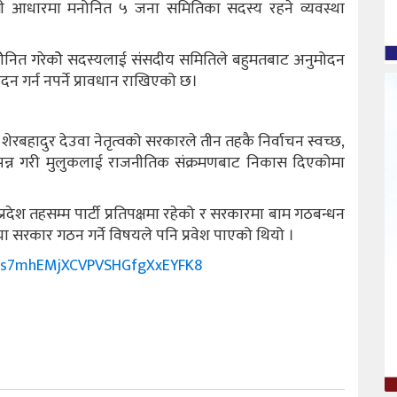
सी आधारमा मनोनित ५ जना समितिका सदस्य रहने व्यवस्था
ेनित गरेकोे सदस्यलाई संसदीय समितिले बहुमतबाट अनुमोदन
मोदन गर्न नपर्ने प्रावधान राखिएको छ।
शेरबहादुर देउवा नेतृत्वको सरकारले तीन तहकै निर्वाचन स्वच्छ,
्पन्न गरी मुलुकलाई राजनीतिक संक्रमणबाट निकास दिएकोमा
्रदेश तहसम्म पार्टी प्रतिपक्षमा रहेको र सरकारमा बाम गठबन्धन
ा सरकार गठन गर्ने विषयले पनि प्रवेश पाएको थियो ।
ryvs7mhEMjXCVPVSHGfgXxEYFK8