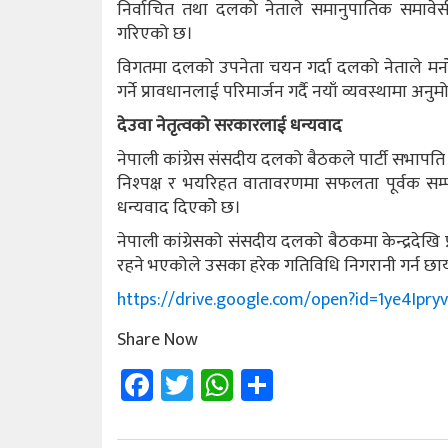
निर्वाचित तथा दलको नेताले समानुपातिक समावे
गरिएको छ।
विगतमा दलको उपनेता चयन गर्दा दलको नेताले मनो
गर्ने प्रावधानलाई परिमार्जन गर्दै नयाँ व्यवस्थामा अनु
देउवा नेतृत्वको सरकारलाई धन्यवाद
नेपाली कांग्रेस संसदीय दलको बैठकले पार्टी सभापति 
निश्पक्ष र भयरिहत वातावरणमा सफलता पूर्वक सम
धन्यवाद दिएकोे छ।
नेपाली कांग्रेसको संसदीय दलको बैठकमा केन्द्रदेखि प
रहने भएकोले उसका हरेक गतिविधि निगरानी गर्न छाय
https://drive.google.com/open?id=1ye4Ip
Share Now
Facebook
Twitter
WhatsApp
Share