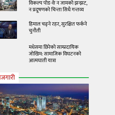
विकल्प पोड-वेः न जामको झन्झट,
न प्रदूषणको चिन्ता सिधै गन्तव्य
हिमाल चढ्ने रहर, सुरक्षित फर्कने
चुनौती
मधेसमा छिरेको साम्प्रदायिक
जोखिम: सामाजिक विघटनको
आत्मघाती यात्रा
ोजगारी