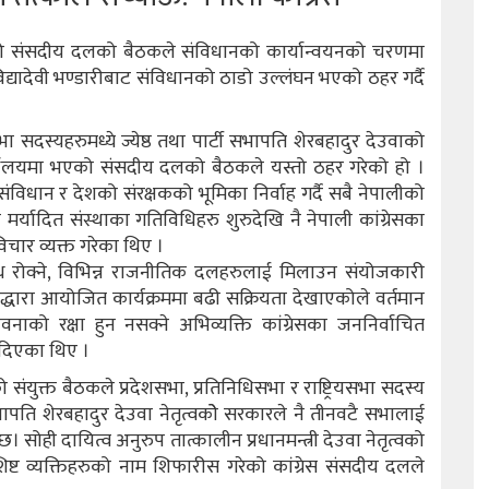
ेसको संसदीय दलको बैठकले संविधानको कार्यान्वयनको चरणमा
विद्यादेवी भण्डारीबाट संविधानको ठाडो उल्लंघन भएको ठहर गर्दै
 सभा सदस्यहरुमध्ये ज्येष्ठ तथा पार्टी सभापति शेरबहादुर देउवाको
यालयमा भएको संसदीय दलको बैठकले यस्तो ठहर गरेको हो ।
ंविधान र देशको संरक्षकको भूमिका निर्वाह गर्दै सबै नेपालीको
्तो मर्यादित संस्थाका गतिविधिहरु शुरुदेखि नै नेपाली कांग्रेसका
िचार व्यक्त गरेका थिए ।
ध रोक्ने, विभिन्न राजनीतिक दलहरुलाई मिलाउन संयोजकारी
ाहरुद्धारा आयोजित कार्यक्रममा बढी सक्रियता देखाएकोले वर्तमान
वनाको रक्षा हुन नसक्ने अभिव्यक्ति कांग्रेसका जननिर्वाचित
 दिएका थिए ।
 संयुक्त बैठकले प्रदेशसभा, प्रतिनिधिसभा र राष्ट्रियसभा सदस्य
भापति शेरबहादुर देउवा नेतृत्वकोे सरकारले नै तीनवटै सभालाई
छ। सोही दायित्व अनुरुप तात्कालीन प्रधानमन्त्री देउवा नेतृत्वको
िष्ट व्यक्तिहरुको नाम शिफारीस गरेको कांग्रेस संसदीय दलले