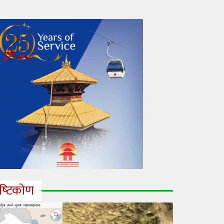
ृष्‍टिकोण