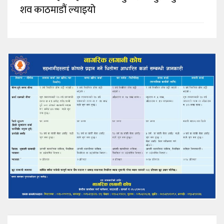
शव काठमाडौं ल्याइयो