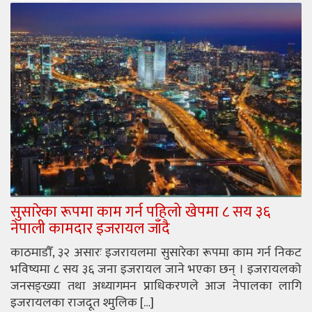
सुसारेका रूपमा काम गर्न पहिलो खेपमा ८ सय ३६
नेपाली कामदार इजरायल जाँदै
काठमाडौँ, ३२ असारः इजरायलमा सुसारेका रूपमा काम गर्न निकट
भविष्यमा ८ सय ३६ जना इजरायल जाने भएका छन् । इजरायलको
जनसङ्ख्या तथा अध्यागमन प्राधिकरणले आज नेपालका लागि
इजरायलका राजदूत श्मुलिक […]