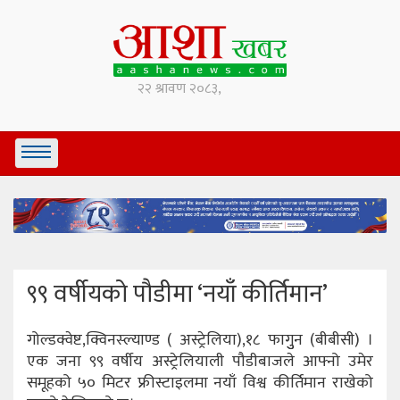
९९ वर्षीयको पौडीमा ‘नयाँ कीर्तिमान’
गोल्डक्वेष्ट,क्विनस्ल्याण्ड ( अस्ट्रेलिया),१८ फागुुन (बीबीसी) ।
एक जना ९९ वर्षीय अस्ट्रेलियाली पौडीबाजले आफ्नो उमेर
समूहको ५० मिटर फ्रीस्टाइलमा नयाँ विश्व कीर्तिमान राखेको