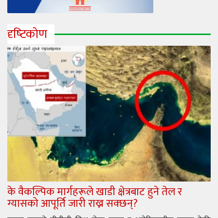
दृष्‍टिकोण
के वैकल्पिक मार्गहरूले खाडी क्षेत्रबाट हुने तेल र
ग्यासको आपूर्ति जारी राख्न सक्छन्?