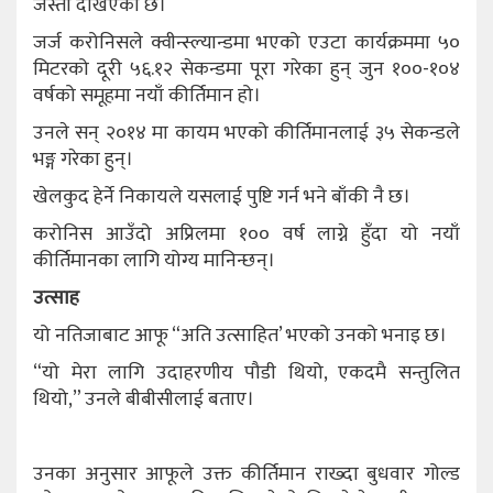
जस्तो देखिएको छ।
जर्ज करोनिसले क्वीन्स्ल्यान्डमा भएको एउटा कार्यक्रममा ५०
मिटरको दूरी ५६.१२ सेकन्डमा पूरा गरेका हुन् जुन १००-१०४
वर्षको समूहमा नयाँ कीर्तिमान हो।
उनले सन् २०१४ मा कायम भएको कीर्तिमानलाई ३५ सेकन्डले
भङ्ग गरेका हुन्।
खेलकुद हेर्ने निकायले यसलाई पुष्टि गर्न भने बाँकी नै छ।
करोनिस आउँदो अप्रिलमा १०० वर्ष लाग्ने हुँदा यो नयाँ
कीर्तिमानका लागि योग्य मानिन्छन्।
उत्साह
यो नतिजाबाट आफू “अति उत्साहित’ भएको उनको भनाइ छ।
“यो मेरा लागि उदाहरणीय पौडी थियो, एकदमै सन्तुलित
थियो,” उनले बीबीसीलाई बताए।
उनका अनुसार आफूले उक्त कीर्तिमान राख्दा बुधवार गोल्ड