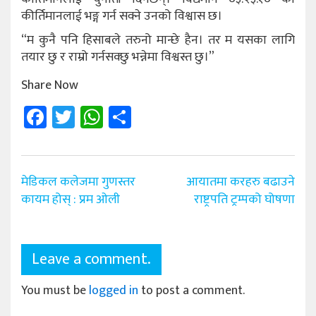
कीर्तिमानलाई भङ्ग गर्न सक्ने उनको विश्वास छ।
“म कुनै पनि हिसाबले तरुनो मान्छे हैन। तर म यसका लागि
तयार छु र राम्रो गर्नसक्छु भन्नेमा विश्वस्त छु।”
Share Now
Facebook
Twitter
WhatsApp
Share
Post
मेडिकल कलेजमा गुणस्तर
आयातमा करहरु बढाउने
navigation
कायम होस् : प्रम ओली
राष्ट्रपति ट्रम्पको घोषणा
Leave a comment.
You must be
logged in
to post a comment.