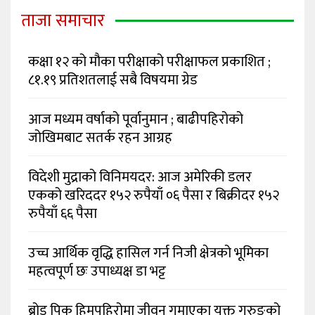
ताजा समाचार
कक्षा १२ को मौका परीक्षाको परीक्षाफल प्रकाशित ;
८१.१९ प्रतिशतलाई सबै विषयमा ग्रेड
आज मध्यम वर्षाको पूर्वानुमान ; बाढीपहिरोको
जोखिमबाट सतर्क रहन आग्रह
विदेशी मुद्राको विनिमयदर: आज अमेरिकी डलर
एकको खरिददर १५२ रुपैयाँ ०६ पैसा र बिक्रीदर १५२
रुपैयाँ ६६ पैसा
उच्च आर्थिक वृद्धि हासिल गर्न निजी क्षेत्रको भूमिका
महत्वपूर्ण छः उपाध्यक्ष डा भट्ट
ब्रोड पिक हिमपहिरोमा जीवन गुमाएका युक्त गुरुङको