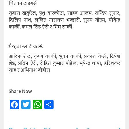
चितवन टाइगर्सः
सुबास खकुरेल, पृथु बास्कोटा, साहब आलम, सन्दिप सुनार,
दिलिप नाथ, ललित नारायण भण्डारी, सुनम गौतम, योगेन्द्र
कार्की, कमल सिंह ऐरी र भिम सार्की
भैरहवा ग्लाडीयटर्सः
आरिफ शेख, कृष्ण कार्की, भुवन कार्की, प्रकाश केसी, दिपेश
श्रेष्ठ, प्रदिप ऐरी, रोहित कुमार पौडेल, भुपेन्द्र थापा, हरिशंकर
साह र अभिनाश बोहोरा
Share Now
Facebook
Twitter
WhatsApp
Share
Post