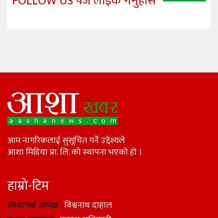
FOLLOW US पेज लाइक गर्नुहोस
आम नागरिकलाई सुसूचित गर्ने उद्देश्यले
आशा मिडिया प्रा. लि. को स्थापना भएको हो ।
हाम्रो-टिम
संस्थापक अध्यक्ष :
विश्वनाथ दाहाल