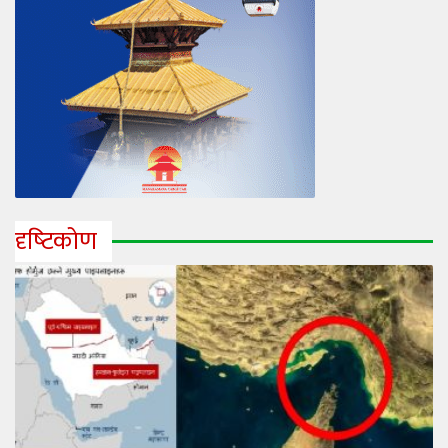
दृष्‍टिकोण