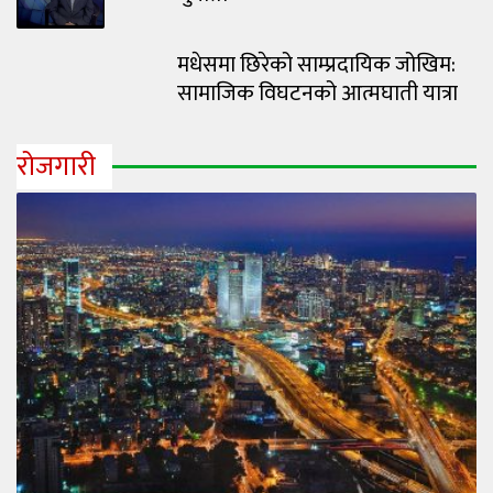
मधेसमा छिरेको साम्प्रदायिक जोखिम:
सामाजिक विघटनको आत्मघाती यात्रा
रोजगारी