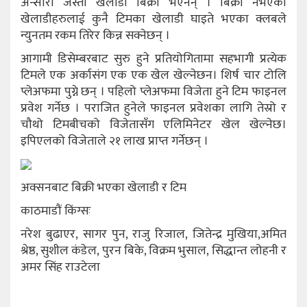
अन्सारी जस्ता खेलाडी बिक्री भएनन् । बिक्री नभएका
खेलाडीहरुलाई कुनै टिमका खेलाडी घाइते भएका क्लबले
न्युनतम रकम तिरेर किन्न सक्नेछन् ।
आगामी डिसेम्बरबाट सुरु हुने प्रतियोगितामा सहभागी प्रत्येक
टिमले एक अर्कासंग एक एक खेल खेल्नेछन। शिर्ष चार टोलि
प्लेअफमा पुग्ने छन् । पहिलो प्लेअफमा विजेता हुने टिम फाइनल
प्रवेश गर्नेछ । पराजित हुनेले फाइनल प्रवेशका लागि तेस्रो र
चौथो टिमबीचको विजेतासँग एलिमिनेटर खेल खेल्नेछ।
इपिएलको विजेताले २१ लाख प्राप्त गर्नेछन् ।
अक्सनबाट बिक्री भएका खेलाडी र टिम
काठमाडौं किंग्सः
नरेश बुढाएर, सागर पुन, राजु रिजाल, जितेन्द्र मुखिया,अमित
श्रेष्ठ, सुशील कंडेल, पुरन बिके, विक्रम भुसाल, सिद्धान्त लोहनी र
अमर सिंह राउटेला