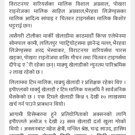
विराटनगर वारियर्सका मालिक विशाल अग्रवाल, पोखरा
राइनोजका मालिक साहिल अग्रवाल,भैरहवा लिजेण्ड्सका
मालिक आदित्य सांघाइ र चितवन टाइगर्सका मालिक किशोर
भट्टराई छन।
त्यसैगरी टोलीका मार्की खेलाडीमा काठमाडौं किंग्स एलेभेनमा
सोमपाल कामी, ललितपुर प्याट्रियोट्समा ज्ञानेन्द्र मल्ल, भैरहवा
लिजेण्ड्समा शरद भेस्वाकर, विराटनगर वारियर्समा पारस
खड्का, पोखरा राइनोजमा शक्ति गौचन तथा चितवन टाइगर्समा
दीपेन्द्र एेरी रहेका छन्। माक्र्यु खेलाडीको न्युनतम पारिश्रमिक
२ लाख रहेको छ ।
लिलाममा टिम मालिक, माक्र्यु खेलाडी र प्रशिक्षक रहेका थिए ।
इपीएलको मार्क्यु खेलाडी र टिम मालिक यसअघि नै सार्वजनिक
भैसकेको छ । एक टिमले खेलाडी किन्न ९ देखी १० लाखसम्म
खर्च गर्न पाउने प्राबधान थियो।
आगामी डिसेम्बरमा हुने प्रतियोगिताको अक्सनको लागि
इपीएलले असोज ९ देखी २३ सम्म खेलाडी दर्ता खुला गरेको
थियो । अक्सनबाट महेश क्षेत्री, मन्जित श्रेष्ठ, चन्द्र साउद, हासिम