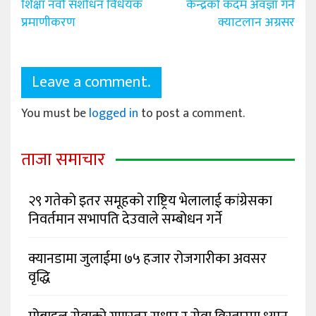
शिक्षा नवौं संशोधन विधेयक
केन्द्रको कदम अवज्ञा गर्न
navigation
प्रमाणीकरण
क्याटलान अग्रसर
Leave a comment.
You must be
logged in
to post a comment.
ताजा समाचार
२९ गतेको इतर समूहको राष्ट्रिय भेलालाई कांग्रेसका
निवर्तमान सभापति देउवाले सम्बोधन गर्ने
क्यानडामा जुलाईमा ७५ हजार रोजगारीका अवसर
वृद्धि