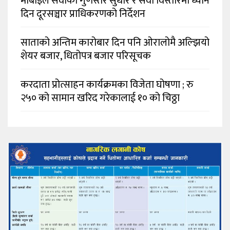
मोबाइल सेवाको गुणस्तर सुधार र सेवा विस्तारमा ध्यान
दिन दूरसञ्चार प्राधिकरणको निर्देशन
साताको अन्तिम कारोबार दिन पनि ओरालोमै अल्झियो
शेयर बजार, धितोपत्र बजार परिसूचक
करदाता प्रोत्साहन कार्यक्रमका विजेता घोषणा ; रु
२५० को सामान खरिद गरेकालाई १० को चिठ्ठा