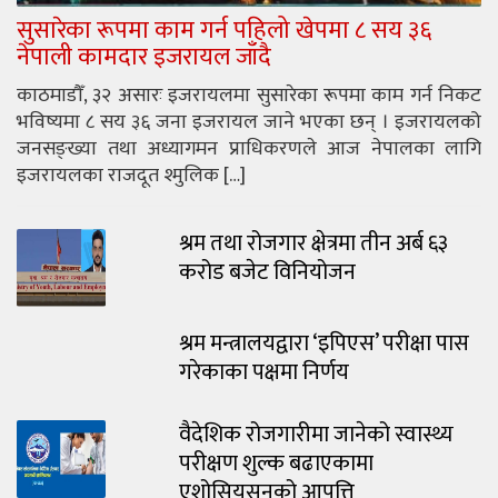
सुसारेका रूपमा काम गर्न पहिलो खेपमा ८ सय ३६
नेपाली कामदार इजरायल जाँदै
काठमाडौँ, ३२ असारः इजरायलमा सुसारेका रूपमा काम गर्न निकट
भविष्यमा ८ सय ३६ जना इजरायल जाने भएका छन् । इजरायलको
जनसङ्ख्या तथा अध्यागमन प्राधिकरणले आज नेपालका लागि
इजरायलका राजदूत श्मुलिक […]
श्रम तथा रोजगार क्षेत्रमा तीन अर्ब ६३
करोड बजेट विनियोजन
श्रम मन्त्रालयद्वारा ‘इपिएस’ परीक्षा पास
गरेकाका पक्षमा निर्णय
वैदेशिक रोजगारीमा जानेको स्वास्थ्य
परीक्षण शुल्क बढाएकामा
एशोसियसनको आपत्ति