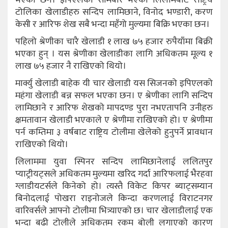
टोलिका खेलाडीहरु सन्दिप लामिछाने, विनोद भण्डारी, करण
केसी र आरिफ शेख सबै भन्दा महँगो मुल्यमा बिक्रि भएका छन।
पहिलो श्रेणीका चारै खेलाडी १ लाख ७५ हजार रुपैयाँमा बिक्री
भएका हुन् । यस श्रेणीका खेलाडीका लागि अधिकतम मूल्य १
लाख ७५ हजार नै राखिएको थियो।
मार्क्यु खेलाडी बाहेक यी चार खेलाडी यस सिजनको इपिएलको
महंगा खेलाडी बन्न सफल भएका छन। ए श्रेणीका लागि सन्दिप
लामिछाने र आरिफ शेखको मापदण्ड पुरा नभएतापनि उनीहरु
क्षमतावान खेलाडी भएकाले ए श्रेणीमा राखिएको हो। ए श्रेणीमा
पर्न कम्तिमा ३ वर्षबाट राष्ट्रिय टोलीमा खेलेको हुनुपर्ने प्रावधान
राखिएको थियो।
लिलाममा युवा स्पिनर सन्दिप लामिछानेलाई ललितपुर
प्याट्रीयट्सले अधिकतम मुल्यमा खरिद गर्दा आरिफलाई भैरहवा
ग्लाडीयटर्सले किनेको हो। त्यस्तै विकेट किपर ब्याट्सम्यान
बिनोदलाई पोखरा राइनोजले किन्दा करणलाई विराटनगर
वारिवर्सले आफ्नो टोलीमा भित्र्याएको छ। चार खेलाडीलाई एक
भन्दा बढी टोलीले अधिकतम रकम बोली लगाएको कारण