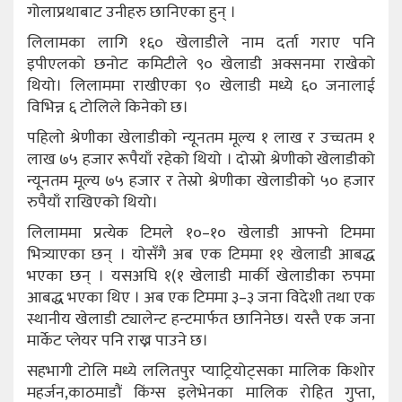
गोलाप्रथाबाट उनीहरु छानिएका हुन् ।
लिलामका लागि १६० खेलाडीले नाम दर्ता गराए पनि
इपीएलको छनोट कमिटीले ९० खेलाडी अक्सनमा राखेको
थियो। लिलाममा राखीएका ९० खेलाडी मध्ये ६० जनालाई
विभिन्न ६ टोलिले किनेको छ।
पहिलो श्रेणीका खेलाडीको न्यूनतम मूल्य १ लाख र उच्चतम १
लाख ७५ हजार रूपैयाँ रहेको थियो । दोस्रो श्रेणीको खेलाडीको
न्यूनतम मूल्य ७५ हजार र तेस्रो श्रेणीका खेलाडीको ५० हजार
रुपैयाँ राखिएको थियो।
लिलाममा प्रत्येक टिमले १०–१० खेलाडी आफ्नो टिममा
भित्र्याएका छन् । योसँगै अब एक टिममा ११ खेलाडी आबद्ध
भएका छन् । यसअघि १(१ खेलाडी मार्की खेलाडीका रुपमा
आबद्ध भएका थिए । अब एक टिममा ३–३ जना विदेशी तथा एक
स्थानीय खेलाडी ट्यालेन्ट हन्टमार्फत छानिनेछ। यस्तै एक जना
मार्केट प्लेयर पनि राख्न पाउने छ।
सहभागी टोलि मध्ये ललितपुर प्याट्रियोट्सका मालिक किशोर
महर्जन,काठमाडौं किंग्स इलेभेनका मालिक रोहित गुप्ता,