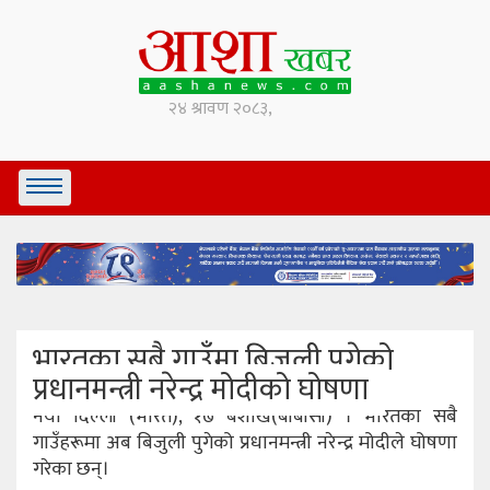
भारतका सबै गाउँमा बिजुली पुगेको
प्रधानमन्त्री नरेन्द्र मोदीको घोषणा
नयाँ दिल्ली (भारत), १७ बैशाख(बीबीसी) । भारतका सबै
गाउँहरूमा अब बिजुली पुगेको प्रधानमन्त्री नरेन्द्र मोदीले घोषणा
गरेका छन्।