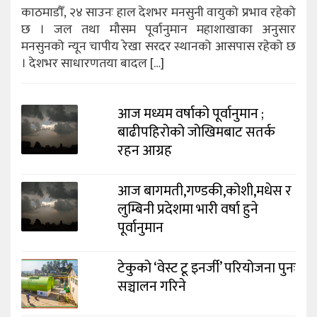
काठमाडौँ, २४ साउनः हाल देशभर मनसुनी वायुको प्रभाव रहेको
छ । जल तथा मौसम पूर्वानुमान महाशाखाका अनुसार
मनसुनको न्यून चापीय रेखा सरदर स्थानको आसपास रहेको छ
। देशभर साधारणतया बादल […]
आज मध्यम वर्षाको पूर्वानुमान ;
बाढीपहिरोको जोखिमबाट सतर्क
रहन आग्रह
आज बागमती,गण्डकी,कोशी,मधेस र
लुम्बिनी प्रदेशमा भारी वर्षा हुने
पूर्वानुमान
टेकुको ‘वेस्ट टू इनर्जी’ परियोजना पुनः
सञ्चालन गरिने