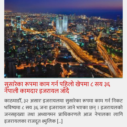
सुसारेका रूपमा काम गर्न पहिलो खेपमा ८ सय ३६
नेपाली कामदार इजरायल जाँदै
काठमाडौँ, ३२ असारः इजरायलमा सुसारेका रूपमा काम गर्न निकट
भविष्यमा ८ सय ३६ जना इजरायल जाने भएका छन् । इजरायलको
जनसङ्ख्या तथा अध्यागमन प्राधिकरणले आज नेपालका लागि
इजरायलका राजदूत श्मुलिक […]