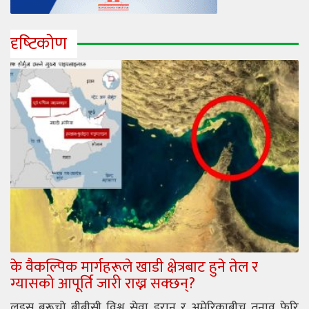
दृष्‍टिकोण
के वैकल्पिक मार्गहरूले खाडी क्षेत्रबाट हुने तेल र
ग्यासको आपूर्ति जारी राख्न सक्छन्?
लुइस बरूचो बीबीसी विश्व सेवा इरान र अमेरिकाबीच तनाव फेरि