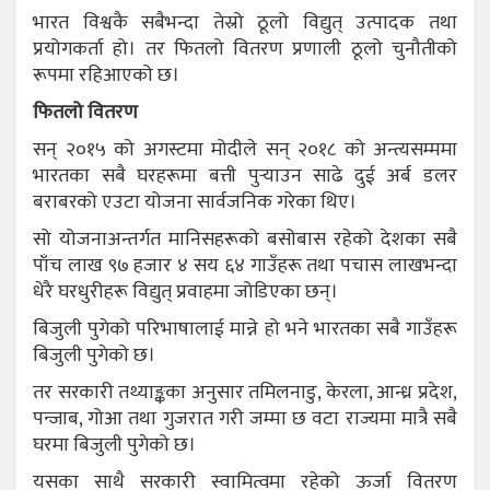
भारत विश्वकै सबैभन्दा तेस्रो ठूलो विद्युत् उत्पादक तथा
प्रयोगकर्ता हो। तर फितलो वितरण प्रणाली ठूलो चुनौतीको
रूपमा रहिआएको छ।
फितलो वितरण
सन् २०१५ को अगस्टमा मोदीले सन् २०१८ को अन्त्यसम्ममा
भारतका सबै घरहरूमा बत्ती पुर्‍याउन साढे दुई अर्ब डलर
बराबरको एउटा योजना सार्वजनिक गरेका थिए।
सो योजनाअन्तर्गत मानिसहरूको बसोबास रहेको देशका सबै
पाँच लाख ९७ हजार ४ सय ६४ गाउँहरू तथा पचास लाखभन्दा
धेरै घरधुरीहरू विद्युत् प्रवाहमा जोडिएका छन्।
बिजुली पुगेको परिभाषालाई मान्ने हो भने भारतका सबै गाउँहरू
बिजुली पुगेको छ।
तर सरकारी तथ्याङ्कका अनुसार तमिलनाडु, केरला, आन्ध्र प्रदेश,
पन्जाब, गोआ तथा गुजरात गरी जम्मा छ वटा राज्यमा मात्रै सबै
घरमा बिजुली पुगेको छ।
यसका साथै सरकारी स्वामित्वमा रहेको ऊर्जा वितरण