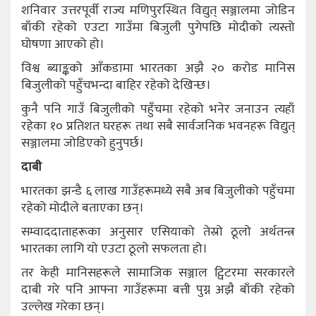
शनिवार उत्तरपूर्वी राज्य मणिपुरस्थित विद्युत् सञ्जालमा जोडिन
बाँकी रहेको एउटा गाउँमा बिजुली पुगेपछि मोदीको त्यस्तो
घोषणा आएको हो।
विश्व ब्याङ्कको आँकडामा भारतका अझै २० करोड मानिस
बिजुलीको पहुँचभन्दा बाहिर रहेको देखिन्छ।
कुनै पनि गाउँ बिजुलीको पहुँचमा रहेको भनेर जनाउन त्यहाँ
रहेका १० प्रतिशत घरहरू तथा सबै सार्वजनिक भवनहरू विद्युत्
सञ्जालमा जोडिएको हुनुपर्छ।
दाबी
भारतका झन्डै ६ लाख गाउँहरूमध्ये सबै अब बिजुलीको पहुँचमा
रहेको मोदीले बताएका छन्।
सम्वाददाताहरूका अनुसार एसियाको तेस्रो ठूलो अर्थतन्त्र
भारतका लागि यो एउटा ठूलो सफलता हो।
तर केही मानिसहरूले सामाजिक सञ्जाल ट्विटरमा सरकारले
दाबी गरे पनि आफ्ना गाउँहरूमा बत्ती पुग्न अझै बाँकी रहेको
उल्लेख गरेका छन्।