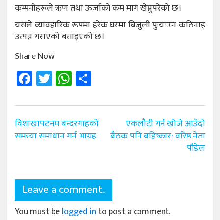
कम्पनीहरूले ऋण तथा ऊर्जाको कम माग खेप्नुपरेको छ।
यसले व्यावहारिक रूपमा हरेक घरमा बिजुली पुर्‍याउन कठिनाइ
उत्पन्न गराएको बताइएको छ।
Share Now
Facebook
Twitter
WhatsApp
Share
Post
विशाखापटनम बन्दरगाहको
एकलौटी गर्न खोजे आउँदो
navigation
समस्या समाधान गर्न आग्रह
बैठक पनि बहिष्कार: वरिष्ठ नेता
पौडेल
Leave a comment.
You must be
logged in
to post a comment.