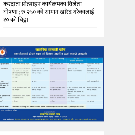
करदाता प्रोत्साहन कार्यक्रमका विजेता
घोषणा ; रु २५० को सामान खरिद गरेकालाई
१० को चिठ्ठा