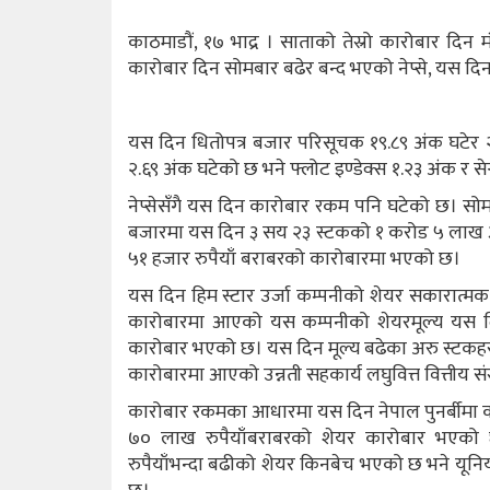
काठमाडौं, १७ भाद्र । साताको तेस्रो कारोबार द
कारोबार दिन सोमबार बढेर बन्द भएको नेप्से, यस दिन
यस दिन धितोपत्र बजार परिसूचक १९.८९ अंक घटेर २७४
२.६९ अंक घटेको छ भने फ्लोट इण्डेक्स १.२३ अंक र से
नेप्सेसँगै यस दिन कारोबार रकम पनि घटेको छ। सो
बजारमा यस दिन ३ सय २३ स्टकको १ करोड ५ लाख ३५
५१ हजार रुपैयाँ बराबरको कारोबारमा भएको छ।
यस दिन हिम स्टार उर्जा कम्पनीको शेयर सकारात्म
कारोबारमा आएको यस कम्पनीको शेयरमूल्य यस दिन 
कारोबार भएको छ। यस दिन मूल्य बढेका अरु स्टकहरुक
कारोबारमा आएको उन्नती सहकार्य लघुवित्त वित्तीय स
कारोबार रकमका आधारमा यस दिन नेपाल पुनर्बीमा क
७० लाख रुपैयाँबराबरको शेयर कारोबार भएको छ।
रुपैयाँभन्दा बढीको शेयर किनबेच भएको छ भने यूनि