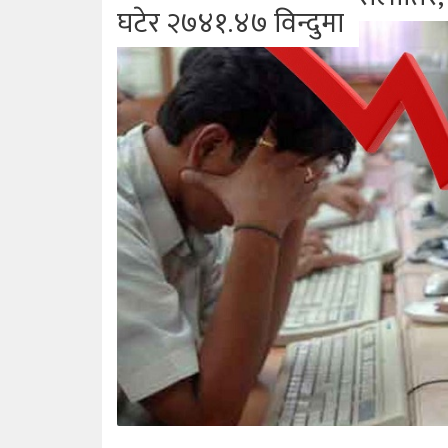
घटेर २७४१.४७ विन्दुमा