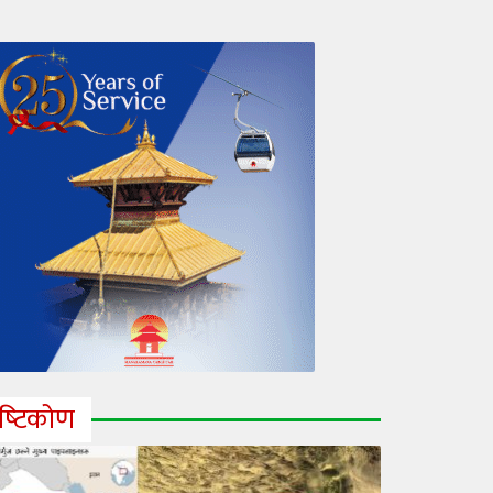
ृष्‍टिकोण