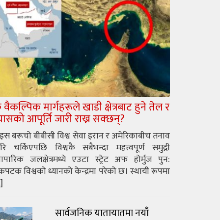
े वैकल्पिक मार्गहरूले खाडी क्षेत्रबाट हुने तेल र
्यासको आपूर्ति जारी राख्न सक्छन्?
ुइस बरूचो बीबीसी विश्व सेवा इरान र अमेरिकाबीच तनाव
रि चर्किएपछि विश्वकै सबैभन्दा महत्त्वपूर्ण समुद्री
यापारिक जलक्षेत्रमध्ये एउटा स्ट्रेट अफ होर्मुज पुन:
पटक विश्वको ध्यानको केन्द्रमा परेको छ। स्थायी रूपमा
]
सार्वजनिक यातायातमा नयाँ