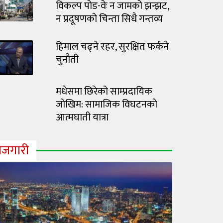
विकल्प पोड-वेः न जामको झन्झट,
न प्रदूषणको चिन्ता सिधै गन्तव्य
हिमाल चढ्ने रहर, सुरक्षित फर्कने
चुनौती
मधेसमा छिरेको साम्प्रदायिक
जोखिम: सामाजिक विघटनको
आत्मघाती यात्रा
ोजगारी