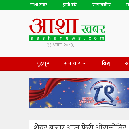
आशा खबर
हाम्रो बारे
सम्पादकीय
व
गृहपृष्ठ
समाचार
विश्व
आ
शेयर बजार आज फेरी ओरालोतिर, 