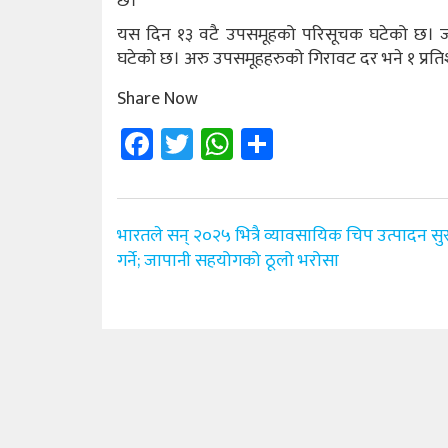
छ।
यस दिन १३ वटै उपसमूहको परिसूचक घटेको छ। जसम
घटेको छ। अरु उपसमूहहरुको गिरावट दर भने १ प्रत
Share Now
Facebook
Twitter
WhatsApp
Share
Post
भारतले सन् २०२५ भित्रै व्यावसायिक चिप उत्पादन सु
navigation
गर्ने; जापानी सहयोगको ठूलो भरोसा