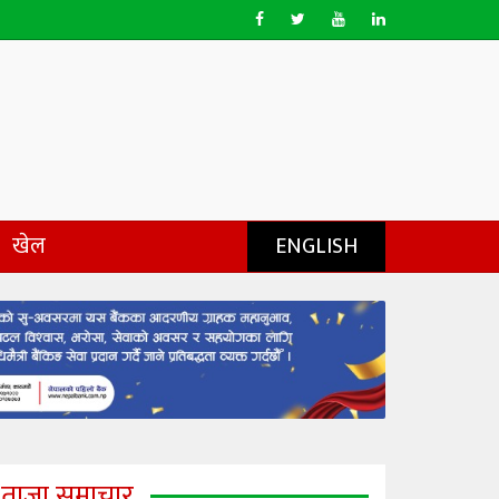
खेल
ENGLISH
ताजा समाचार