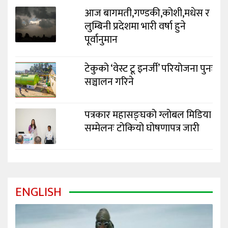
आज बागमती,गण्डकी,कोशी,मधेस र
लुम्बिनी प्रदेशमा भारी वर्षा हुने
पूर्वानुमान
टेकुको ‘वेस्ट टू इनर्जी’ परियोजना पुनः
सञ्चालन गरिने
पत्रकार महासङ्घको ग्लोबल मिडिया
सम्मेलनः टोकियो घोषणापत्र जारी
ENGLISH