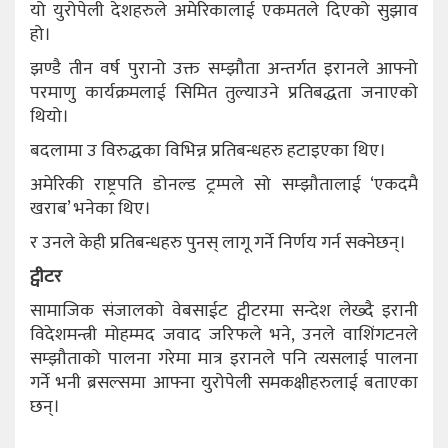
यो युरोपेली देशहरुले अमेरिकालाई एकमतले दिएको सुझाव
हो।
झण्डै तीन वर्ष पुरानो उक्त सम्झौता अन्तर्गत इरानले आफ्नो
परमाणु कार्यक्रमलाई सिमित तुल्याउने प्रतिबद्धता जनाएको
थियो।
बदलामा उ विरुद्धका विभिन्न प्रतिबन्धहरु हटाइएका थिए।
अमेरिकी राष्ट्रपति डोनल्ड ट्रम्पले सो सम्झौतालाई ‘एकदमै
खराब’ भनेका थिए।
र उनले केही प्रतिबन्धहरु पुनस् लागू गर्ने निर्णय गर्न सक्नेछन्।
ट्वीटर
सामाजिक संजालको वेबसाईट ट्वीटरमा सन्देश लेख्दै इरानी
विदेशमन्त्री मोहम्मद जवाद जरिफले भने, उनले वाशिंगटनले
सम्झौताको पालना गरेमा मात्र इरानले पनि त्यसलाई पालना
गर्ने भनी ब्रसल्समा आफ्ना युरोपेली समकक्षीहरुलाई बताएका
छन्।