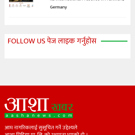
Germany
FOLLOW US पेज लाइक गर्नुहोस
आम नागरिकलाई सुसूचित गर्ने उद्देश्यले