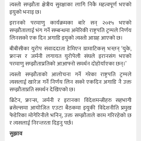
त्यस्तो सम्झौता क्षेत्रीय सुरक्षाका लागि निकै महत्वपूर्ण भएको
इयुको भनाइ छ।
इरानको परमाणु कार्यक्रमका बारे सन् २०१५ भएको
सम्झौतालाई भंग गर्ने सम्बन्धमा अमेरिकी राष्ट्रपति ट्रम्पले निर्णय
लिनसक्ने एक दिन अगाडि इयुको त्यस्तो आग्रह आएको छ।
बीबीसीका युरोप संवाददाता डेमिएन ग्रामाटिकस् भन्छन् ‘युके,
फ्रान्स र जर्मनी लगायत युरोपेली संघले इरानसंग भएको
परमाणु सम्झौताप्रतिको आआफ्नो समर्थन दोहोर्याएका छन्।’
त्यस्तो सम्झौताको आलोचना गर्ने गरेका राष्ट्रपति ट्रम्पले
त्यसलाई खारेज गर्ने निर्णय लिन सक्ने एकदिन अगाडि नै उक्त
सम्झौताप्रति समर्थन देखिएको छ।
ब्रिटेन, फ्रान्स, जर्मनी र इरानका विदेशमन्त्रीहरु सहभागी
ब्रसेल्समा आयोजित एउटा बैठकमा इयुकी विदेशनीति प्रमुख
फेडेरिका मोगेरिनीले भनिन्, उक्त सम्झौताले काम गरिरहेको छ
र त्यसलाई निरन्तरता दिइनु पर्छ।
सुझाव