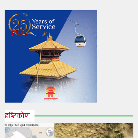
दृष्‍टिकोण