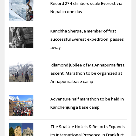
Record 274 climbers scale Everest via
Nepal in one day
Kanchha Sherpa, a member of first
successful Everest expedition, passes
away
‘diamond jubilee of Mt Annapurna first
ascent: Marathon to be organized at
Annapurna base camp
Adventure half marathon to be held in
Kanchenjunga base camp
The Soaltee Hotels & Resorts Expands
Its International Presence in Frankfurt,