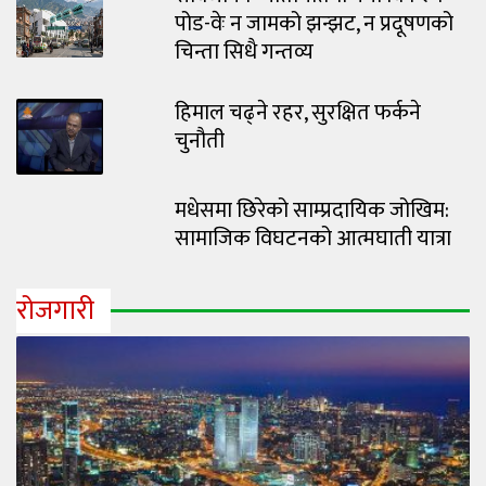
पोड-वेः न जामको झन्झट, न प्रदूषणको
चिन्ता सिधै गन्तव्य
हिमाल चढ्ने रहर, सुरक्षित फर्कने
चुनौती
मधेसमा छिरेको साम्प्रदायिक जोखिम:
सामाजिक विघटनको आत्मघाती यात्रा
रोजगारी