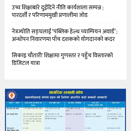
उच्च शिक्षाबारे दुईदिने नीति कार्यशाला सम्पन्न ;
पारदर्शी र परिणाममुखी प्रणालीमा जोड
नेत्रज्योति सङ्घलाई ‘पब्लिक हेल्थ च्याम्पियन अवार्ड’ ;
अन्धोपन निवारणमा पाँच दशकको योगदानको कदर
सिकाइ चौतारीः शिक्षामा गुणस्तर र पहुँच विस्तारको
डिजिटल यात्रा