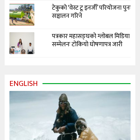
टेकुको ‘वेस्ट टू इनर्जी’ परियोजना पुनः
सञ्चालन गरिने
पत्रकार महासङ्घको ग्लोबल मिडिया
सम्मेलनः टोकियो घोषणापत्र जारी
ENGLISH