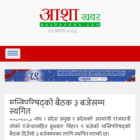
मन्त्रिपरिषद्को बैठक ३ बजेसम्म
स्थगित
काठमाडौं,३ माघ । प्रदेश प्रमुख र प्रदेशको अस्थायी राजधानी
तोक्ने एजेन्डासहित बुधबार विहान ९ बजेको मन्त्रिपरिषद्को
बैठक दिउँसो ३ बजेसम्मका लागि स्थगित भएको छ।