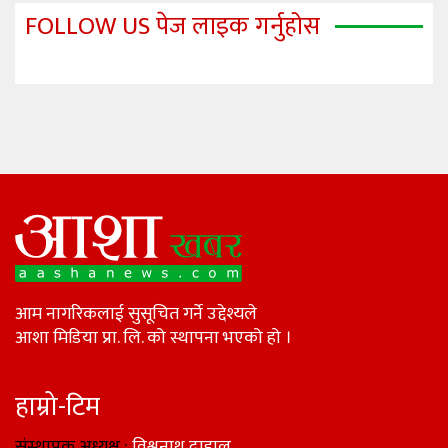
FOLLOW US पेज लाइक गर्नुहोस
आम नागरिकलाई सुसूचित गर्ने उद्देश्यले
आशा मिडिया प्रा. लि. को स्थापना भएको हो ।
हाम्रो-टिम
संस्थापक अध्यक्ष :
विश्वनाथ दाहाल