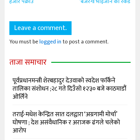
navigation
हजार पक्राउ
‘बजरंगी भाइजान’को रेकर्ड
Leave a comment.
You must be
logged in
to post a comment.
ताजा समाचार
पूर्वप्रधानमन्त्री शेरबहादुर देउवाको स्वदेश फर्किने
तालिका संशोधन ;२८ गते दिउँसो १२ः३० बजे काठमाडौं
ओर्लिने
तराई-मधेश केन्द्रित सात दलद्वारा ‘अग्रगामी मोर्चा’
घोषणा ; देश असंवैधानिक र अराजक ढंगले चलेको
आरोप