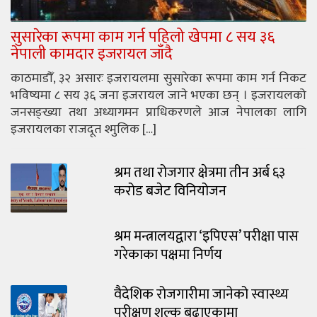
सुसारेका रूपमा काम गर्न पहिलो खेपमा ८ सय ३६
नेपाली कामदार इजरायल जाँदै
काठमाडौँ, ३२ असारः इजरायलमा सुसारेका रूपमा काम गर्न निकट
भविष्यमा ८ सय ३६ जना इजरायल जाने भएका छन् । इजरायलको
जनसङ्ख्या तथा अध्यागमन प्राधिकरणले आज नेपालका लागि
इजरायलका राजदूत श्मुलिक […]
श्रम तथा रोजगार क्षेत्रमा तीन अर्ब ६३
करोड बजेट विनियोजन
श्रम मन्त्रालयद्वारा ‘इपिएस’ परीक्षा पास
गरेकाका पक्षमा निर्णय
वैदेशिक रोजगारीमा जानेको स्वास्थ्य
परीक्षण शुल्क बढाएकामा