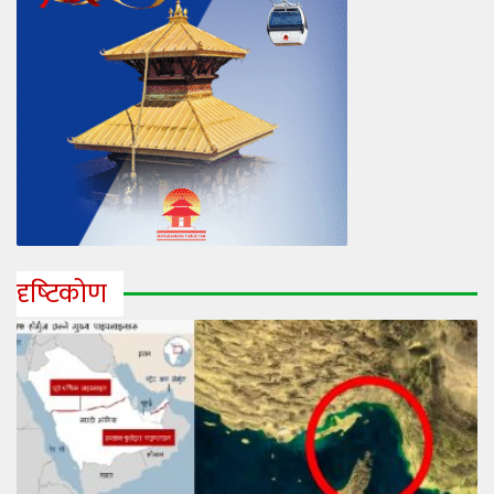
दृष्‍टिकोण