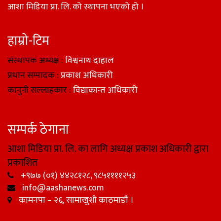
आशा मिडिया प्रा. लि. को स्थापना भएको हो ।
हाम्रो-टिम
संस्थापक अध्यक्ष :
विश्वनाथ दाहाल
प्रधान सम्पादक :
प्रकाश अधिकारी
कानुनी सल्लाहकार :
विद्याकान्त अधिकारी
सम्पर्क ठेगाना
आशा मिडिया प्रा. लि. का लागि अध्यक्ष प्रकाश अधिकारी द्वारा
प्रकाशित
+९७७ (०१) ४४२८१२८, ९८५११११२५३
info@aashanews.com
कामनपा – २६, सामाखुशी काठमाडौं ।