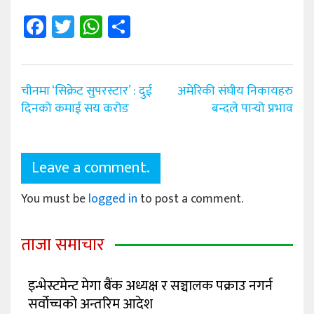
Facebook
Twitter
WhatsApp
Share
Post
चीनमा ‘सिक्रेट सुपरस्टार’ : दुई
अमेरिकी संघीय निकायहरु
navigation
दिनको कमाई सय करोड
बन्दले पार्‍यो प्रभाव
Leave a comment.
You must be
logged in
to post a comment.
ताजा समाचार
इन्भेस्टमेन्ट मेगा बैंक अध्यक्ष र सञ्चालक पक्राउ नगर्न
सर्वोच्चको अन्तरिम आदेश