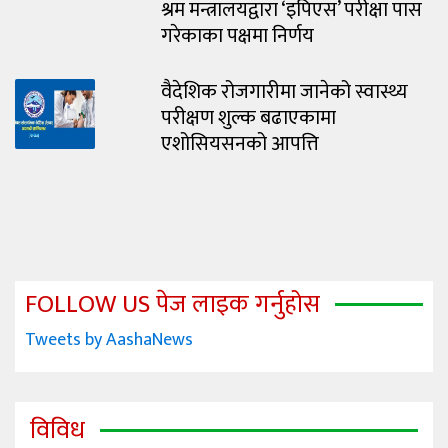
श्रम मन्त्रालयद्वारा ‘इपिएस’ परीक्षा पास
गरेकाका पक्षमा निर्णय
वैदेशिक रोजगारीमा जानेको स्वास्थ्य
परीक्षण शुल्क बढाएकामा
एशोसियसनको आपत्ति
FOLLOW US पेज लाइक गर्नुहोस
Tweets by AashaNews
विविध