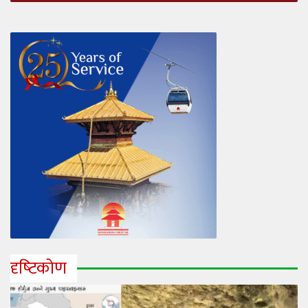
दृष्‍टिकोण