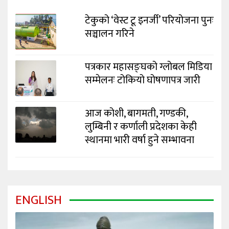
टेकुको ‘वेस्ट टू इनर्जी’ परियोजना पुनः
सञ्चालन गरिने
पत्रकार महासङ्घको ग्लोबल मिडिया
सम्मेलनः टोकियो घोषणापत्र जारी
आज कोशी, बागमती, गण्डकी,
लुम्बिनी र कर्णाली प्रदेशका केही
स्थानमा भारी वर्षा हुने सम्भावना
ENGLISH