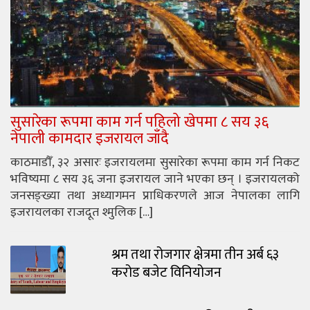
सुसारेका रूपमा काम गर्न पहिलो खेपमा ८ सय ३६
नेपाली कामदार इजरायल जाँदै
काठमाडौँ, ३२ असारः इजरायलमा सुसारेका रूपमा काम गर्न निकट
भविष्यमा ८ सय ३६ जना इजरायल जाने भएका छन् । इजरायलको
जनसङ्ख्या तथा अध्यागमन प्राधिकरणले आज नेपालका लागि
इजरायलका राजदूत श्मुलिक […]
श्रम तथा रोजगार क्षेत्रमा तीन अर्ब ६३
करोड बजेट विनियोजन