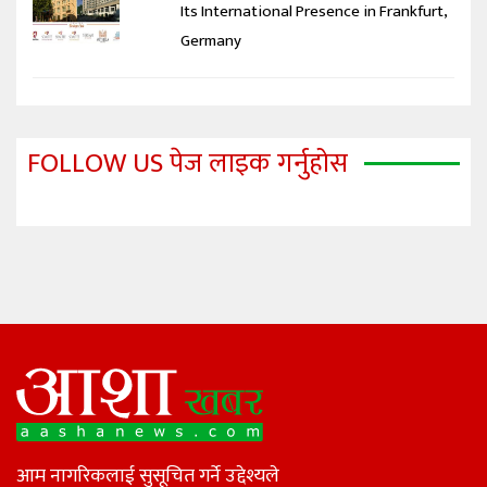
Its International Presence in Frankfurt,
Germany
FOLLOW US पेज लाइक गर्नुहोस
आम नागरिकलाई सुसूचित गर्ने उद्देश्यले