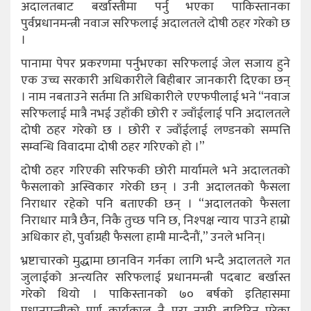
अदालतबाट बर्खास्तीमा पर्नु भएका पाकिस्तानका
पुर्वप्रधानमन्त्री नवाज सरिफलाई अदालतले दोषी ठहर गरेको छ
।
पानामा पेपर प्रकरणमा पर्नुभएका सरिफलाई जेल सजाय हुने
एक उच्च सरकारी अधिकारीले बिहीबार जानकारी दिएका छन्
। नाम नबताउने सर्तमा ति अधिकारीले एएफपीलाई भने “नवाज
सरिफलाई मात्रै नभई उहाँकी छोरी र ज्वाँईलाई पनि अदालतले
दोषी ठहर गरेको छ । छोरी र ज्वाँईलाई लण्डनको सम्पत्ति
सम्वन्धि विवादमा दोषी ठहर गरिएको हो ।”
दोषी ठहर गरिएकी सरिफकी छोरी मार्यामले भने अदालतको
फैसलाको अस्विकार गरेकी छन् । उनी अदालतको फैसला
निराधार रहेको पनि बताएकी छन् । “अदालतको फैसला
निराधार मात्रै छैन, निकै तुच्छ पनि छ, निश्पक्ष न्याय पाउने हाम्रो
अधिकार हो, पुर्वाग्रही फैसला हामी मान्दैनौं,” उनले भनिन्।
भ्रष्टाचारको मुद्धामा छानविन गर्नका लागि भन्दै अदालतले गत
जुलाईको अन्त्यतिर सरिफलाई प्रधानमन्त्री पदबाट बर्खास्त
गरेको थियो । पाकिस्तानको ७० बर्षको इतिहासमा
प्रधानमन्त्रीको पूर्ण कार्यकाल नै पुरा नगरी बाहिरिनु परेका