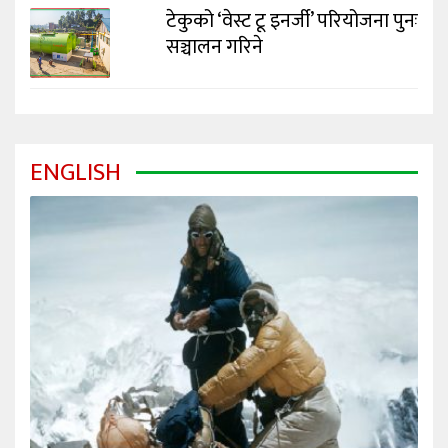
टेकुको ‘वेस्ट टू इनर्जी’ परियोजना पुनः
सञ्चालन गरिने
ENGLISH