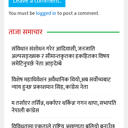
Leave a comment.
You must be
logged in
to post a comment.
ताजा समाचार
संविधान संशोधन गरेर आदिवासी, जनजाति
अल्पसङ्ख्यक र सीमान्तकृतका हकहितका विषय
समेटिनुपर्छः नेता आङ्देम्बे
विशेष महाधिवेशन अवैधानिक थियो,अब सर्वोच्चबाट
न्याय हुन्छः प्रकाशमान सिंह, कांग्रेस नेता
म तर्साएर तर्सिन्न, थर्काएर थर्किन्नः गगन थापा, सभापति
नेपाली कांग्रेस
विविधतामा एकताले राष्ट्रिय अखण्डता बलियो बनाउँछ