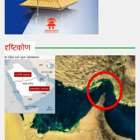
दृष्‍टिकोण