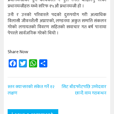
प्रधानमन्त्रीहरु मध्ये सरिफ १५औ प्रधानमन्त्री हो ।
उनी र उनको परिवारले पदको दुरुपयोग गरी अत्याधिक
विलासी जीवनशैली अप्नाएको, लण्डनमा अकुत सम्पत्ति संकलन
गरेको लगायतको विवरण सहितको समाचार गत बर्ष पानामा
पेपरले सार्वजनिक गरेको थियो ।
Share Now
Facebook
Twitter
WhatsApp
Share
Post
स्तन क्यान्सरको संकेत गर्ने १२
सिट बाँडफाँटपछि उम्मेदवार
navigation
लक्षण
छान्दै वाम गठबन्धन