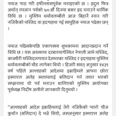
नमाज पाठ गरी हर्षोल्लासपूर्वक मनाइएको छ । इदुल फित्र
अर्थात् रमजान पर्वको ७०औँ दिनमा बकर इद मनाउने धार्मिक
विधि छ । मुस्लिम धर्मावलम्बीले आज बिहानै स्नान गरी
नजिकैको मस्जिद वा इदगाहमा गई सामूहिक नमाज पढेका छन्
।
नमाज पढिसकेपछि एकापसमा शुभकामना आदानप्रदान गर्ने
विधि छ । यस अवसरमा दरबारमार्गस्थित नेपाली जामे मस्जिद,
काश्मीरी मस्जिदलगायत देशभरका मस्जिद र इदगाहमा मुस्लिम
धर्मावलम्बीको भीड लागेका थियो । हिजरी संवत् अनुसार १४३९
वर्ष पहिले अल्लाहको आदेशमा इब्राहिमले आफ्ना छोरा
इस्माएल अलेह सलामलाई बलिदान गर्न तयार भएको
सम्झनामा यो पर्व मनाउन थालिएको मुस्लिम आयोगका
पूर्वध्यक्ष निर्दोष अलीले जानकारी दिनुभयो ।
“अल्लाहको आदेश इब्राहिमलाई तेरो नजिकैको प्यारो चीज
कुर्वान (बलिदान) दे भन्ने थियो, जसअनुसार इस्माएल अलेह