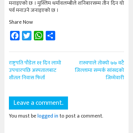
मनाइएको छ । मुस्लिम धर्मावलम्बीले शनिबारसम्म तीन दिन यो
पर्व मनाउने जनाइएको छ ।
Share Now
Facebook
Twitter
WhatsApp
Share
Post
राष्ट्रपति पौडेल ११ दिन लामो
रास्वपाले तोक्यो ७७ वटै
navigation
उपचारपछि अस्पतालबाट
जिल्लामा सम्पर्क सांसदको
शीतल निवास फिर्ता
जिम्मेवारी
Leave a comment.
You must be
logged in
to post a comment.