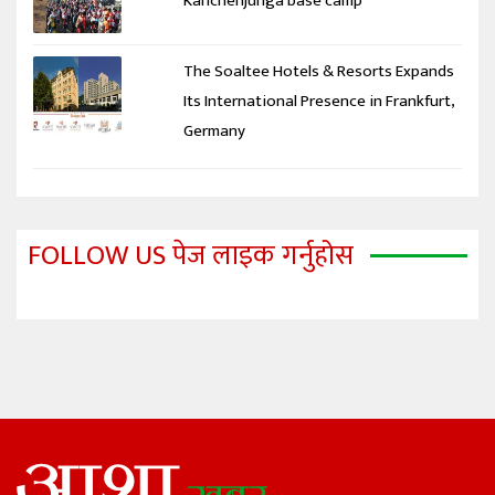
Kanchenjunga base camp
The Soaltee Hotels & Resorts Expands
Its International Presence in Frankfurt,
Germany
FOLLOW US पेज लाइक गर्नुहोस