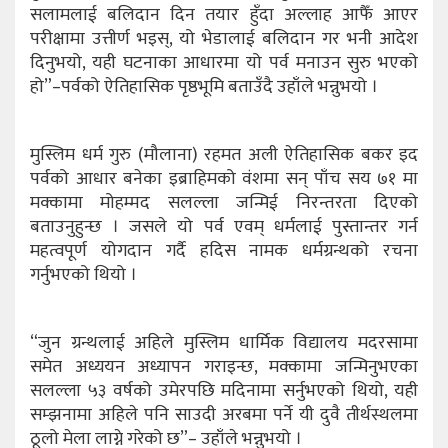
सलामलाई बलिदान दिन तयार हुँदा अल्लाह आफैँ आएर
परीक्षामा उत्तीर्ण भइस्, यो भेडालाई बलिदान गर भनी आदेश
दिनुभयो, यही घटनाका आधारमा यो पर्व मनाउन सुरु भएको
हो”–पर्वको ऐतिहासिक पृष्ठभूमि बताउँदै उहाँले भन्नुभयो ।
मुस्लिम धर्म गुरु (मौलाना) रहमत अली ऐतिहासिक बकर इद
पर्वको आधार बनेका इब्राहिमको वंशमा सन् पाँच सय ७१ मा
मक्कामा मोहम्मद सलल्ला जन्मिई निरन्तरता दिएको
बताउनुहुन्छ । जसले यो पर्व एवम् धर्मलाई पुस्तान्तर गर्न
महत्वपूर्ण योगदान गर्दै हदिस नामक धर्मग्रन्थको रचना
गर्नुभएको थियो ।
“जुन ग्रन्थलाई अहिले मुस्लिम धार्मिक विद्यालय मदरसामा
समेत अध्ययन अध्यापन गराइन्छ, मक्कामा जन्मिनुभएका
सलल्ला ५३ वर्षको उमेरपछि मदिनामा सर्नुभएको थियो, यही
सम्झनामा अहिले पनि साउदी अरबमा पर्ने यी दुवै तीर्थस्थलमा
ठूलो मेला लाग्ने गरेको छ”– उहाँले भन्नुभयो ।