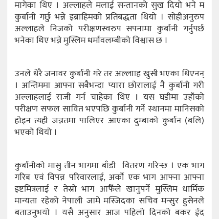
मागेका थिए । अल्लाहले मलाई सन्तानको सुख दियो भने म
कुर्बानी गर्छु भन्ने इब्राहिमको प्रतिबद्धता थियो । सोहीअनुरुप
अल्लाहले निजको परीक्षणस्वरुप सपनामा कुर्बानी गर्नुपर्छ
भनेका थिए भन्ने मुस्लिम धर्मावलम्बीको विश्वास छ ।
उनले धेरै जनावर कुर्बानी गरे तर अल्लााह खुसी भएका थिएनन्
। अन्तिममा आफ्ना सबैभन्दा प्यारा छोरालाई नै कुर्बानी गरी
अल्लाहलाई राजी गर्न चाहेका थिए । यस घडीमा उहाँको
परीक्षण सफल सावित भएपछि कुर्बानी गर्ने स्थानमा मानिसको
होइन त्यही जन्नतमा पालिएर आएका दुम्बाको कुर्बान (बलि)
भएको थियो ।
कुर्बानीको मासु तीन भागमा बाँडी वितरण गरिन्छ । एक भाग
गरिब एवं विपन्न परिवारलाई, अर्को एक भाग आफ्ना आफ्ना
इष्टमित्रलाई र तेस्रो भाग आफैँले खानुपर्ने मुस्लिम धार्मिक
मान्यता रहेको नेपाली जामे मस्जिदका सचिव मन्सुर हुसेनले
बताउनुभयो । यसै अनुसार आज पहिलो दिनको बकर ईद