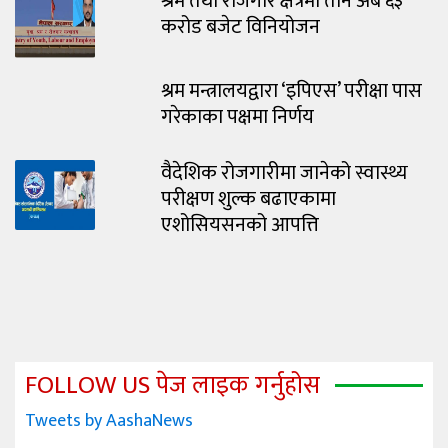
श्रम तथा रोजगार क्षेत्रमा तीन अर्ब ६३
करोड बजेट विनियोजन
श्रम मन्त्रालयद्वारा ‘इपिएस’ परीक्षा पास
गरेकाका पक्षमा निर्णय
वैदेशिक रोजगारीमा जानेको स्वास्थ्य
परीक्षण शुल्क बढाएकामा
एशोसियसनको आपत्ति
FOLLOW US पेज लाइक गर्नुहोस
Tweets by AashaNews