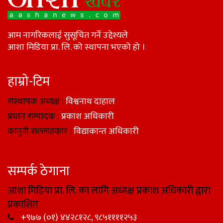
आम नागरिकलाई सुसूचित गर्ने उद्देश्यले
आशा मिडिया प्रा. लि. को स्थापना भएको हो ।
हाम्रो-टिम
संस्थापक अध्यक्ष :
विश्वनाथ दाहाल
प्रधान सम्पादक :
प्रकाश अधिकारी
कानुनी सल्लाहकार :
विद्याकान्त अधिकारी
सम्पर्क ठेगाना
आशा मिडिया प्रा. लि. का लागि अध्यक्ष प्रकाश अधिकारी द्वारा
प्रकाशित
+९७७ (०१) ४४२८१२८, ९८५११११२५३