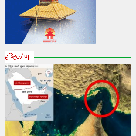
दृष्‍टिकोण