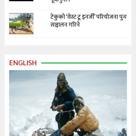
टेकुको ‘वेस्ट टू इनर्जी’ परियोजना पुनः
सञ्चालन गरिने
ENGLISH