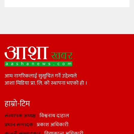
आम नागरिकलाई सुसूचित गर्ने उद्देश्यले
आशा मिडिया प्रा. लि. को स्थापना भएको हो ।
हाम्रो-टिम
संस्थापक अध्यक्ष :
विश्वनाथ दाहाल
प्रधान सम्पादक :
प्रकाश अधिकारी
कानुनी सल्लाहकार :
विद्याकान्त अधिकारी