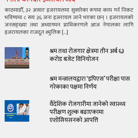
काठमाडौँ, ३२ असारः इजरायलमा सुसारेका रूपमा काम गर्न निकट
भविष्यमा ८ सय ३६ जना इजरायल जाने भएका छन् । इजरायलको
जनसङ्ख्या तथा अध्यागमन प्राधिकरणले आज नेपालका लागि
इजरायलका राजदूत श्मुलिक […]
श्रम तथा रोजगार क्षेत्रमा तीन अर्ब ६३
करोड बजेट विनियोजन
श्रम मन्त्रालयद्वारा ‘इपिएस’ परीक्षा पास
गरेकाका पक्षमा निर्णय
वैदेशिक रोजगारीमा जानेको स्वास्थ्य
परीक्षण शुल्क बढाएकामा
एशोसियसनको आपत्ति