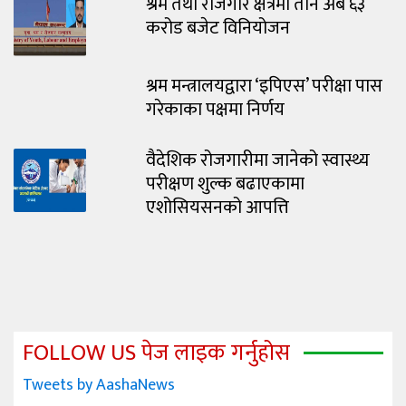
श्रम तथा रोजगार क्षेत्रमा तीन अर्ब ६३
करोड बजेट विनियोजन
श्रम मन्त्रालयद्वारा ‘इपिएस’ परीक्षा पास
गरेकाका पक्षमा निर्णय
वैदेशिक रोजगारीमा जानेको स्वास्थ्य
परीक्षण शुल्क बढाएकामा
एशोसियसनको आपत्ति
FOLLOW US पेज लाइक गर्नुहोस
Tweets by AashaNews