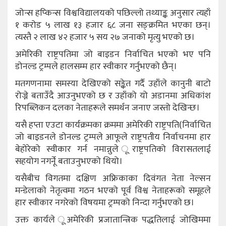
जोन्स हप्किन्स विश्वविद्यालयको पछिल्लो तथ्याङ्क अनुसार त्यहाँ
१ करोड ५ लाख १३ हजार ६८ जना सङ्क्रमित भएका छन्।
त्यस्तै २ लाख ४२ हजार ५ सय २७ जनाको मृत्यु भएको छ।
अमेरिकी राष्ट्रपतिमा जो बाइडन निर्वाचित भएको भए पनि
डोनल्ड ट्रम्पले हालसम्म हार स्वीकार गर्नुभएको छैन्।
मतगणनामा समस्या देखिएको सङ्केत गर्दै उहाँले कानुनी बाटो
रोज्ने बताउँदै आउनुभएको छ र उहाँको यो अडानमा अधिकांश
रिपब्लिकन दलका नेताहरूले समर्थन जनाए जस्तो देखिन्छ।
यसै हप्ता एउटा कार्यक्रमका क्रममा अमेरिकी राष्ट्रपति(निर्वाचित
जो बाइडनले डोनल्ड ट्रम्पले आफूले राष्ट्रपतीय निर्वाचनमा हार
बेहोरेको स्वीकार गर्न नमान्नुले ूराष्ट्रपतिको विरासतलाई
सहयोग नगर्नेू बताउनुभएको थियो।
यसैबीच विगतमा दक्षिण अफ्रिकाका दिवंगत नेता नेल्सन
मन्डेलाको नेतृत्वमा गठन भएको पूर्व विश्व नेताहरूको समूहले
हार स्वीकार नगरेको विषयमा ट्रम्पको निन्दा गर्नुभएको छ।
उक्त कार्यले ूअमेरिकी प्रजातान्त्रिक पद्धतिलाई जोखिममा