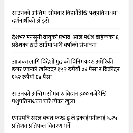
साउनको अन्तिम सोमबार बिहानैदेखि पशुपतिनाथमा
दर्शनार्थीको ओइरो
देशभर मनसुनी वायुको प्रभाव: आज मधेश बाहेकका ६
प्रदेशका ठाउँ ठाउँमा भारी बर्षाको संभावना
आजका लागि विदेशी मुद्राको विनिमयदर: अमेरिकी
डलर एकको खरिददर १५२ रुपैयाँ ०४ पैसा र बिक्रीदर
१५२ रुपैयाँ ६४ पैसा
साउनको अन्तिम सोमबारः बिहान ३ः०० बजेदेखि
पशुपतिनाथका चारै ढोका खुला
एनएमबि सरल बचत फण्ड-इ ले इकाईधनीलाई ५.२५
प्रतिशत प्रतिफल वितरण गर्ने