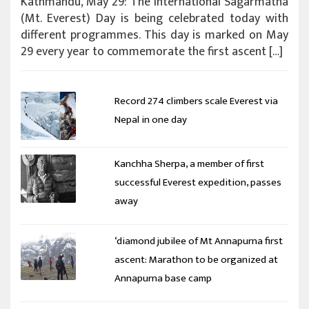
Kathmandu, May 29: The International Sagarmatha
(Mt. Everest) Day is being celebrated today with
different programmes. This day is marked on May
29 every year to commemorate the first ascent […]
Record 274 climbers scale Everest via
Nepal in one day
Kanchha Sherpa, a member of first
successful Everest expedition, passes
away
‘diamond jubilee of Mt Annapurna first
ascent: Marathon to be organized at
Annapurna base camp