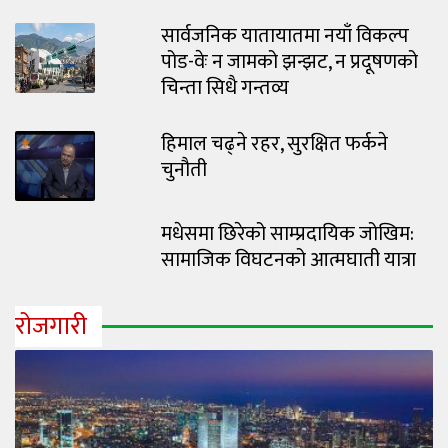
सार्वजनिक यातायातमा नयाँ विकल्प
पोड-वेः न जामको झन्झट, न प्रदूषणको
चिन्ता सिधै गन्तव्य
हिमाल चढ्ने रहर, सुरक्षित फर्कने
चुनौती
मधेसमा छिरेको साम्प्रदायिक जोखिम:
सामाजिक विघटनको आत्मघाती यात्रा
रोजगारी