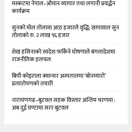
मस्कटमा नेपाल–ओमान व्यापार तथा लगानी प्रवर्द्धन
कार्यक्रम
सुनको मोल तोलामा आठ हजारले वृद्धि; छापावाल सुन
तोलाको रु. २ लाख ९६ हजार
शेख हसिनाको स्वदेश फर्किने घोषणाले बंगलादेशमा
राजनीतिक हलचल
बिपी कोइराला क्यान्सर अस्पतालमा ‘बोनम्यारो’
प्रत्यारोपणको तयारी
नारायणगढ–बुटवल सडक विस्तार अन्तिम चरणमा :
अब दुई घण्टामा सरर बुटवल