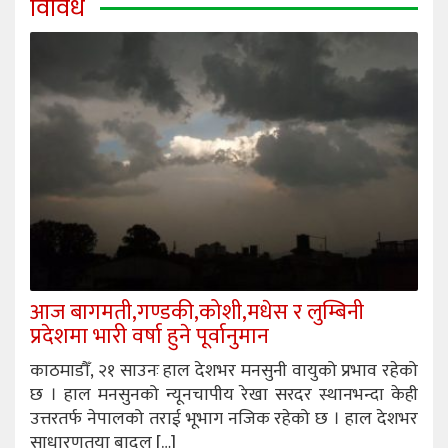
विविध
आज बागमती,गण्डकी,कोशी,मधेस र लुम्बिनी
प्रदेशमा भारी वर्षा हुने पूर्वानुमान
काठमाडौँ, २१ साउनः हाल देशभर मनसुनी वायुको प्रभाव रहेको
छ । हाल मनसुनको न्यूनचापीय रेखा सरदर स्थानभन्दा केही
उत्तरतर्फ नेपालको तराई भूभाग नजिक रहेको छ । हाल देशभर
साधारणतया बादल […]