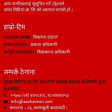
आम नागरिकलाई सुसूचित गर्ने उद्देश्यले
आशा मिडिया प्रा. लि. को स्थापना भएको हो ।
हाम्रो-टिम
संस्थापक अध्यक्ष :
विश्वनाथ दाहाल
प्रधान सम्पादक :
प्रकाश अधिकारी
कानुनी सल्लाहकार :
विद्याकान्त अधिकारी
सम्पर्क ठेगाना
आशा मिडिया प्रा. लि. का लागि अध्यक्ष प्रकाश अधिकारी द्वारा
प्रकाशित
+९७७ (०१) ४४२८१२८, ९८५११११२५३
info@aashanews.com
कामनपा – २६, सामाखुशी काठमाडौं ।