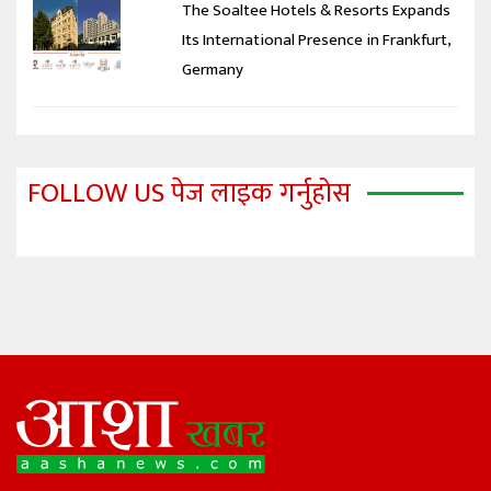
The Soaltee Hotels & Resorts Expands
Its International Presence in Frankfurt,
Germany
FOLLOW US पेज लाइक गर्नुहोस