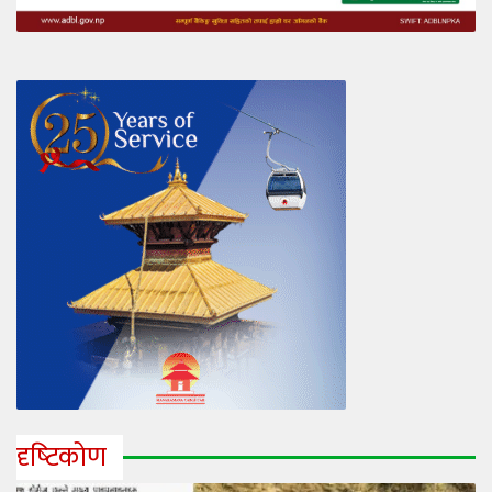
दृष्‍टिकोण