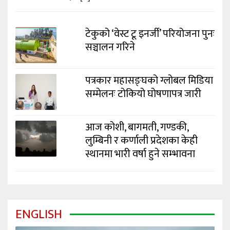
टेकुको ‘वेस्ट टू इनर्जी’ परियोजना पुनः
सञ्चालन गरिने
पत्रकार महासङ्घको ग्लोबल मिडिया
सम्मेलनः टोकियो घोषणापत्र जारी
आज कोशी, बागमती, गण्डकी,
लुम्बिनी र कर्णाली प्रदेशका केही
स्थानमा भारी वर्षा हुने सम्भावना
ENGLISH