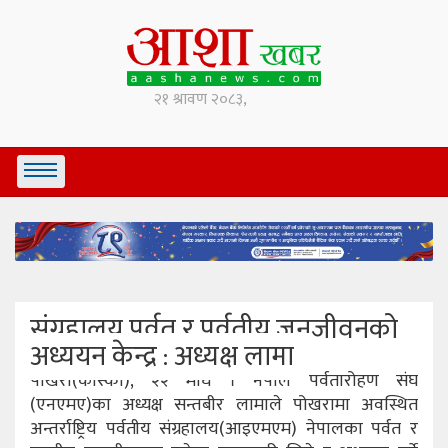
संग्रहालय पर्वत र पर्वतीय जनजीवनको
अध्ययन केन्द्र : अध्यक्ष लामा
पोखरा(कास्की), २२ माघ । नेपाल पर्वतारोहण संघ
(एनएमए)का अध्यक्ष सन्तबीर लामाले पोखरामा अवस्थित
अन्तर्राष्ट्रिय पर्वतीय संग्रहालय(आइएमएम) नेपालका पर्वत र