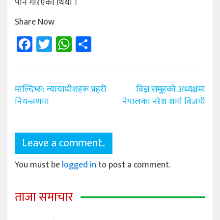
पनि गरिएको थियो ।
Share Now
Facebook
Twitter
WhatsApp
Share
Post
माल्दिभ्स: न्यायाधीशहरू प्रहरी
विज्ञ समूहको अध्यक्षमा
navigation
नियन्त्रणमा
नेपालका नरेश शर्मा विजयी
Leave a comment.
You must be
logged in
to post a comment.
ताजा समाचार