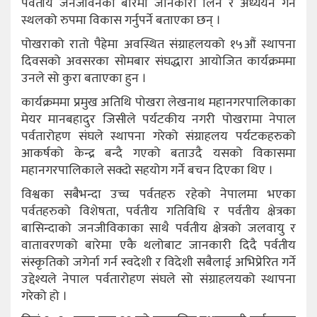
पवतीय जनजीवनका बारेमा जानकारी लिने र अध्ययन गर्ने
स्थलको रुपमा विकास गर्नुपर्ने बताएका छन् ।
पोखराको रातो पैह्रेमा अवस्थित संग्राहलयको १५औं स्थापना
दिवसको अवसरका सोमबार संघद्धारा आयोजित कार्यक्रममा
उनले सो कुरा बताएका हुन ।
कार्यक्रममा प्रमुख अतिथि पोखरा लेखनाथ महानगरपालिकाका
मेयर मानबहादुर जिसीले पर्यटकीय नगरी पोखरामा नेपाल
पर्वतारोहण संघले स्थापना गरेको संग्राहलय पर्यटकहरुको
आकर्षको केन्द्र बन्दै गएको बताउदै यसको विकासमा
महानगरपालिकाले सक्दो सहयोग गर्ने बचन दिएका थिए ।
विश्वका सबैभन्दा उच्च पर्वतहरु रहेको नेपालमा भएका
पर्वतहरुको विशेषता, पर्वतीय गतिविधि र पर्वतीय क्षेत्रका
बासिन्दाको जनजीविकाका साथै पर्वतीय क्षेत्रको जलवायु र
वातावरणको बारेमा एकै थलोबाट जानकारी दिदै पर्वतीय
संस्कृतिको जगेर्ना गर्न स्वदेशी र विदेशी सबैलाई अभिप्रेरित गर्ने
उद्देश्यले नेपाल पर्वतारोहण संघले सो संग्राहलयको स्थापना
गरेको हो ।