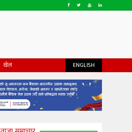
खेल
ENGLISH
ताजा समाचार