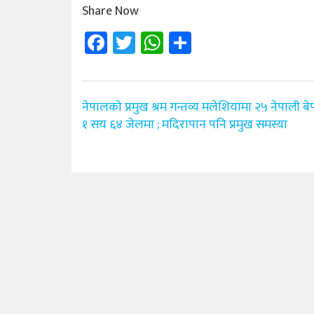
Share Now
Facebook
Twitter
WhatsApp
Share
Post
नेपालको प्रमुख श्रम गन्तव्य मलेशियामा २५ नेपाली बेपत
navigation
१ सय ६४ जेलमा ; मदिरापान पनि प्रमुख समस्या