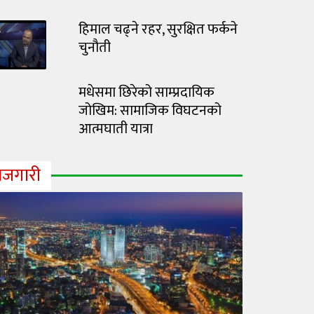
हिमाल चढ्ने रहर, सुरक्षित फर्कने
चुनौती
मधेसमा छिरेको साम्प्रदायिक
जोखिम: सामाजिक विघटनको
आत्मघाती यात्रा
ोजगारी