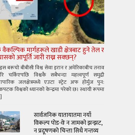
े वैकल्पिक मार्गहरूले खाडी क्षेत्रबाट हुने तेल र
्यासको आपूर्ति जारी राख्न सक्छन्?
ुइस बरूचो बीबीसी विश्व सेवा इरान र अमेरिकाबीच तनाव
रि चर्किएपछि विश्वकै सबैभन्दा महत्त्वपूर्ण समुद्री
यापारिक जलक्षेत्रमध्ये एउटा स्ट्रेट अफ होर्मुज पुन:
पटक विश्वको ध्यानको केन्द्रमा परेको छ। स्थायी रूपमा
]
सार्वजनिक यातायातमा नयाँ
विकल्प पोड-वेः न जामको झन्झट,
न प्रदूषणको चिन्ता सिधै गन्तव्य