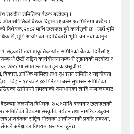
ाँच संसदीय समितिका बैठक बस्दैछन् ।
क स्रोत समितिको बैठक बिहान ११ बजेर ३० मिनेटमा बस्दैछ ।
नेको विधेयक, २०८२ माथि छलफल हुने कार्यसूची छ । जहाँ भूमि
 अधिकारी, भूमि आयोगका पदाधिकारी, भूमि, वन तथा कानुन
षि, सहकारी तथा प्राकृतिक स्रोत समितिको बैठक दिउँसो १
्धी छैटौँ राष्ट्रिय कार्ययोजनासम्बन्धी सुझावको मस्यौदा र
ेयक, २०८१ मा समेत छलफल हुने कार्यसूची छ ।
मिति, विकास, आर्थिक मामिला तथा सुशासन समिति र सङ्घीयता
ैछ । बिहान ११ बजेर ३० मिनेटमा बस्ने सुशासन समितिको
मा देखिएका खानेपानी समस्याको समाधानका लागि मन्त्रालयबाट
िको बैठकमा जलस्रोत विधेयक, २०८१ माथि दफावार छलफलको
 सरोकार समितिको बैठकमा संस्कृति, पर्यटन तथा नागरिक उड्डयन
रालयअन्तर्गतका राष्ट्रिय गौरवका आयोजनाको प्रगति अवस्था,
िसँगको अपेक्षाका विषयमा छलफल हुनेछ