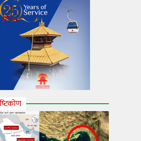
ृष्‍टिकोण