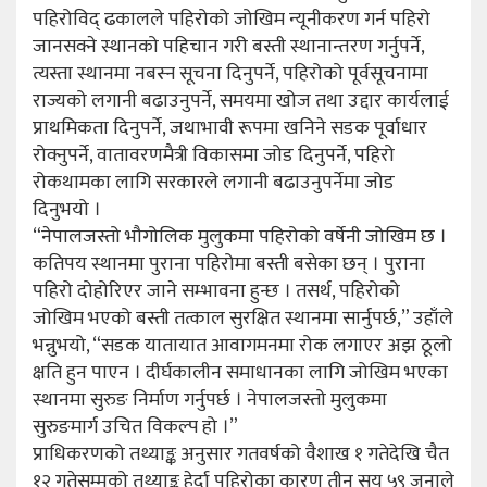
पहिरोविद् ढकालले पहिरोको जोखिम न्यूनीकरण गर्न पहिरो
जानसक्ने स्थानको पहिचान गरी बस्ती स्थानान्तरण गर्नुपर्ने,
त्यस्ता स्थानमा नबस्न सूचना दिनुपर्ने, पहिरोको पूर्वसूचनामा
राज्यको लगानी बढाउनुपर्ने, समयमा खोज तथा उद्दार कार्यलाई
प्राथमिकता दिनुपर्ने, जथाभावी रूपमा खनिने सडक पूर्वाधार
रोक्नुपर्ने, वातावरणमैत्री विकासमा जोड दिनुपर्ने, पहिरो
रोकथामका लागि सरकारले लगानी बढाउनुपर्नेमा जोड
दिनुभयो ।
“नेपालजस्तो भौगोलिक मुलुकमा पहिरोको वर्षेनी जोखिम छ ।
कतिपय स्थानमा पुराना पहिरोमा बस्ती बसेका छन् । पुराना
पहिरो दोहोरिएर जाने सम्भावना हुन्छ । तसर्थ, पहिरोको
जोखिम भएको बस्ती तत्काल सुरक्षित स्थानमा सार्नुपर्छ,” उहाँले
भन्नुभयो, “सडक यातायात आवागमनमा रोक लगाएर अझ ठूलो
क्षति हुन पाएन । दीर्घकालीन समाधानका लागि जोखिम भएका
स्थानमा सुरुङ निर्माण गर्नुपर्छ । नेपालजस्तो मुलुकमा
सुरुङमार्ग उचित विकल्प हो ।”
प्राधिकरणको तथ्याङ्क अनुसार गतवर्षको वैशाख १ गतेदेखि चैत
१२ गतेसम्मको तथ्याङ्क हेर्दा पहिरोका कारण तीन सय ५९ जनाले