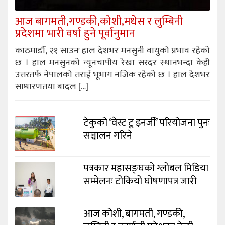
आज बागमती,गण्डकी,कोशी,मधेस र लुम्बिनी
प्रदेशमा भारी वर्षा हुने पूर्वानुमान
काठमाडौँ, २१ साउनः हाल देशभर मनसुनी वायुको प्रभाव रहेको
छ । हाल मनसुनको न्यूनचापीय रेखा सरदर स्थानभन्दा केही
उत्तरतर्फ नेपालको तराई भूभाग नजिक रहेको छ । हाल देशभर
साधारणतया बादल […]
टेकुको ‘वेस्ट टू इनर्जी’ परियोजना पुनः
सञ्चालन गरिने
पत्रकार महासङ्घको ग्लोबल मिडिया
सम्मेलनः टोकियो घोषणापत्र जारी
आज कोशी, बागमती, गण्डकी,