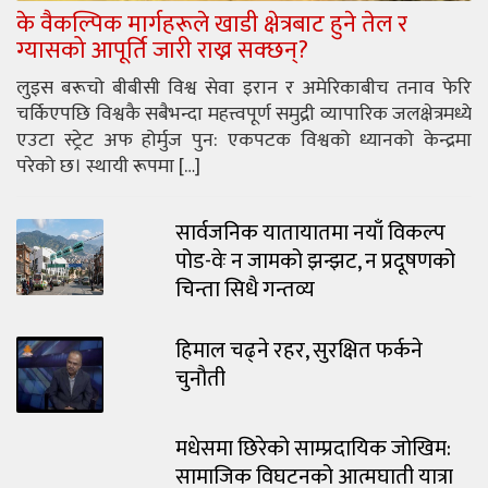
के वैकल्पिक मार्गहरूले खाडी क्षेत्रबाट हुने तेल र
ग्यासको आपूर्ति जारी राख्न सक्छन्?
लुइस बरूचो बीबीसी विश्व सेवा इरान र अमेरिकाबीच तनाव फेरि
चर्किएपछि विश्वकै सबैभन्दा महत्त्वपूर्ण समुद्री व्यापारिक जलक्षेत्रमध्ये
एउटा स्ट्रेट अफ होर्मुज पुन: एकपटक विश्वको ध्यानको केन्द्रमा
परेको छ। स्थायी रूपमा […]
सार्वजनिक यातायातमा नयाँ विकल्प
पोड-वेः न जामको झन्झट, न प्रदूषणको
चिन्ता सिधै गन्तव्य
हिमाल चढ्ने रहर, सुरक्षित फर्कने
चुनौती
मधेसमा छिरेको साम्प्रदायिक जोखिम:
सामाजिक विघटनको आत्मघाती यात्रा