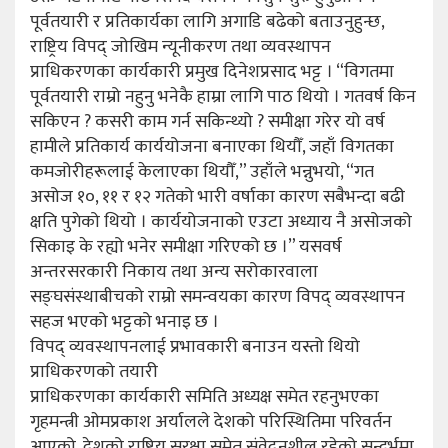
पूर्वतयारी र प्रतिकार्यका लागि अगाडि बढेको बताउनुहुन्छ,
राष्ट्रिय विपद् जोखिम न्यूनीकरण तथा व्यवस्थापन
प्राधिकरणका कार्यकारी प्रमुख दिनेशप्रसाद भट्ट । “विगतमा
पूर्वतयारी राम्रो नहुनु भनेकै हाम्रा लागि पाठ थियो । गतवर्ष किन
सकिएन ? कसरी काम गर्न सकिन्थ्यो ? समीक्षा गरेर यो वर्ष
हामीले प्रतिकार्य कार्ययोजना बनाएका थियौँ, जहाँ विगतका
कमजोरीहरूलाई केलाएका थियौँ,” उहाँले भन्नुभयो, “गत
असोज १०, ११ र १२ गतेको भारी वर्षाका कारण सबैभन्दा बढी
क्षति पुगेको थियो । कार्ययोजनाको एउटा अध्याय नै असोजको
सिकाइ के रह्यो भनेर समीक्षा गरिएको छ ।” यसवर्ष
अन्तरसरकारी निकाय तथा अन्य सरोकारवाला
सङ्घसंस्थाबीचको राम्रो समन्वयका कारण विपद् व्यवस्थापन
सहज भएको भट्टको भनाइ छ ।
विपद् व्यवस्थापनलाई प्रभावकारी बनाउन यस्तो थियो
प्राधिकरणको तयारी
प्राधिकरणका कार्यकारी समिति अध्यक्ष समेत रहनुभएका
गृहमन्त्री ओमप्रकाश अर्यालले देशको परिस्थितिमा परिवर्तन
आएको, देशको राष्ट्रिय सुरक्षा समेत संवेदनशील रहेको सन्दर्भमा