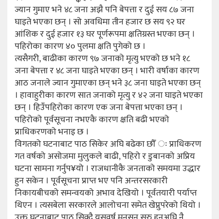
ज्यान गुमाए भने ४८ जना अझै पनि बेपत्ता र दुई सय ८७ जना
घाइते भएका छन् । सो अवधिमा तीन हजार छ सय ९२ घर
आंशिक र दुई हजार १३ घर पूर्णरूपमा क्षतिग्रस्त भएका छन् ।
पहिरोका कारण ४० पुलमा क्षति पुगेको छ ।
त्यसैगरी, बाढीका कारण ९७ जनाको मृत्यु भएको छ भने १८
जना बेपत्ता र ४८ जना घाइते भएका छन् । भारी वर्षाका कारण
आठ जनाले ज्यान गुमाएका छन् भने ३८ जना घाइते भएका छन्
। हावाहुरीका कारण सात जनाको मृत्यु र ४२ जना घाइते भएका
छन् । हिउँपहिरोका कारण एक जना बेपत्ता भएका छन् ।
पहिरोको पूर्वसूचना नभएकै कारण क्षति बढी भएको
प्राधिकरणको भनाइ छ ।
विगतको घटनाबाट पाठ सिकेर अघि बढेका छौँ ः प्राधिकरण
गत वर्षको असोजमा मुलुकले बाढी, पहिरो र डुबानको अप्रिय
घटना सामना गर्नुप¥यो । राजधानीकै जनताको समयमा उद्धार
हुन सकेन । पूर्वसूचना प्राप्त भए पनि अन्तरसरकारी
निकायबीचको समन्वयको अभाव देखियो । पूर्वतयारी पर्याप्त
थिएन । त्यसबेला सरकारले आलोचना समेत खेप्नुपरेको थियो ।
उक्त घटनाबाट पाठ सिक्दै यसवर्ष मनसुन सुरु हुनुअघि नै