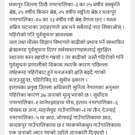
भक्तपुर जिल्ला ठिमी नगरपालिका–३ का २५ वर्षीय संस्कृति
श्रेष्ठ, २५ वर्षीय किसन श्रेष्ठ, २५ वर्षीय सङ्गीता श्रेष्ठ र भक्तपुर
नगरपालिका–१० का २३ वर्षीय रवी श्रेष्ठ वेपत्ता छन् । यस्ता
अप्रिय घटनाका उदाहरणले अब भने सबैलाई पाठ सिकाओस् ।
पहिरोको पनि पूर्वसूचना आवश्यक
जल तथा मौसम विज्ञान विभागले बाढीको प्रभाव पर्ने सम्भावित
क्षेत्रहरूमा पूर्वसूचना दिएर सर्वसाधारणहरूलाई सुरक्षित
स्थानमा बस्न सहयोग ग¥यो । तर बाढीको जस्तै पहिरोको पनि
पूर्वसूचना प्रणालीको विकास नभएकै कारण पछिल्ला
वर्षहरूमा पहिरोबाट हुने धनजनको क्षति बढ्दै गएको
बताउनुहुन्छ, पहिरोविद् डा. सुवोध ढकाल ।
इलामका प्रमुख जिल्ला अधिकारी सुनिता नेपालका अनुसार
पहिरोका कारण ३७ जनाको मृत्यु भएको छ । सूर्योदय
नगरपालिका–१ मानेभञ्ज्याङमा पाँच, इलाम नगरपालिका–६
घोसमा छ जना, माङ्सेवुङ गाउँपालिका–१ मा तीन, देउमाई
नगरपालिका–५ मा आठ, जोगमाई गाउँपालिकामा आठ,
सन्दकपुर गाउँपालिकामा छ र फाकफोकथुम गाउँपालिकामा
एक जनाको ज्यान गएको उहाँले जानकारी दिनुभयो ।