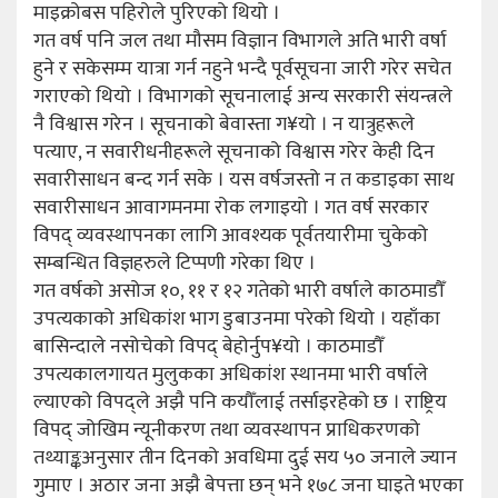
माइक्रोबस पहिरोले पुरिएको थियो ।
गत वर्ष पनि जल तथा मौसम विज्ञान विभागले अति भारी वर्षा
हुने र सकेसम्म यात्रा गर्न नहुने भन्दै पूर्वसूचना जारी गरेर सचेत
गराएको थियो । विभागको सूचनालाई अन्य सरकारी संयन्त्रले
नै विश्वास गरेन । सूचनाको बेवास्ता ग¥यो । न यात्रुहरूले
पत्याए, न सवारीधनीहरूले सूचनाको विश्वास गरेर केही दिन
सवारीसाधन बन्द गर्न सके । यस वर्षजस्तो न त कडाइका साथ
सवारीसाधन आवागमनमा रोक लगाइयो । गत वर्ष सरकार
विपद् व्यवस्थापनका लागि आवश्यक पूर्वतयारीमा चुकेको
सम्बन्धित विज्ञहरुले टिप्पणी गरेका थिए ।
गत वर्षको असोज १०, ११ र १२ गतेको भारी वर्षाले काठमाडौँ
उपत्यकाको अधिकांश भाग डुबाउनमा परेको थियो । यहाँका
बासिन्दाले नसोचेको विपद् बेहोर्नुप¥यो । काठमाडौँ
उपत्यकालगायत मुलुकका अधिकांश स्थानमा भारी वर्षाले
ल्याएको विपद्ले अझै पनि कयौँलाई तर्साइरहेको छ । राष्ट्रिय
विपद् जोखिम न्यूनीकरण तथा व्यवस्थापन प्राधिकरणको
तथ्याङ्कअनुसार तीन दिनको अवधिमा दुई सय ५० जनाले ज्यान
गुमाए । अठार जना अझै बेपत्ता छन् भने १७८ जना घाइते भएका