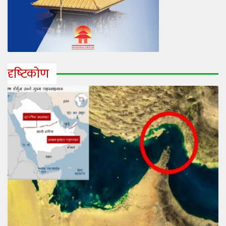
दृष्‍टिकोण