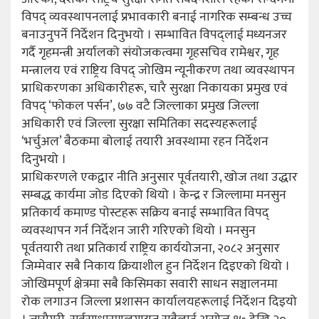
विपद् व्यवस्थापनलाई प्रभावकारी बनाई नागरिक सम्बन्ध उच्च
बनाउनुपर्ने निर्देशन दिनुभयो । सम्भावित विपद्लाई मध्यनजर
गर्दै गृहमन्त्री अर्यालको संयोजकत्वमा गृहसचिव रामेश्वर, गृह
मन्त्रालय एवं राष्ट्रिय विपद् जोखिम न्यूनीकरण तथा व्यवस्थापन
प्राधिकरणका अधिकारीहरू, चारै सुरक्षा निकायका प्रमुख एवं
विपद् ‘फोकल पर्सन’, ७७ वटै जिल्लाका प्रमुख जिल्ला
अधिकारी एवं जिल्ला सुरक्षा समितिका सदस्यहरूलाई
‘भर्चुअल’ बैठकमा बोलाई तयारी अवस्थामा रहन निर्देशन
दिनुभयो ।
प्राधिकरणले एकद्वार नीति अनुसार पूर्वतयारी, खोज तथा उद्धार
सम्बद्ध कार्यमा जोड दिएको थियो । केन्द्र र जिल्लामा मनसुन
प्रतिकार्य कमाण्ड पोस्टहरू सक्रिय बनाई सम्भावित विपद्
व्यवस्थापन गर्न निर्देशन जारी गरिएको थियो । मनसुन
पूर्वतयारी तथा प्रतिकार्य राष्ट्रिय कार्ययोजना, २०८२ अनुसार
जिम्मेवार सबै निकाय क्रियाशील हुन निर्देशन दिइएको थियो ।
जोखिमपूर्ण क्षेत्रमा सबै किसिमका सवारी साधन सञ्चालनमा
रोक लगाउन जिल्ला प्रशासन कार्यालयहरूलाई निर्देशन दिइयो