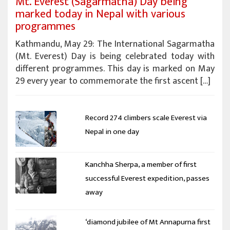
Mt. Everest (Sagarmatha) Day being
marked today in Nepal with various
programmes
Kathmandu, May 29: The International Sagarmatha
(Mt. Everest) Day is being celebrated today with
different programmes. This day is marked on May
29 every year to commemorate the first ascent […]
Record 274 climbers scale Everest via
Nepal in one day
Kanchha Sherpa, a member of first
successful Everest expedition, passes
away
‘diamond jubilee of Mt Annapurna first