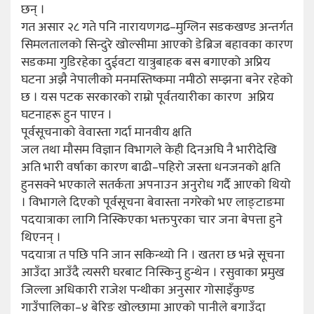
छन् ।
गत असार २८ गते पनि नारायणगढ–मुग्लिन सडकखण्ड अन्तर्गत
सिमलतालको सिन्दुरे खोल्सीमा आएको डेब्रिज बहावका कारण
सडकमा गुडिरहेका दुईवटा यात्रुबाहक बस बगाएको अप्रिय
घटना अझै नेपालीको मनमस्तिष्कमा नमीठो सम्झना बनेर रहेको
छ । यस पटक सरकारको राम्रो पूर्वतयारीका कारण अप्रिय
घटनाहरू हुन पाएन ।
पूर्वसूचनाको वेवास्ता गर्दा मानवीय क्षति
जल तथा मौसम विज्ञान विभागले केही दिनअघि नै भारीदेखि
अति भारी वर्षाका कारण बाढी–पहिरो जस्ता धनजनको क्षति
हुनसक्ने भएकाले सतर्कता अपनाउन अनुरोध गर्दै आएको थियो
। विभागले दिएको पूर्वसूचना बेवास्ता नगरेको भए लाङ्टाङमा
पदयात्राका लागि निस्किएका भक्तपुरका चार जना बेपत्ता हुने
थिएनन् ।
पदयात्रा त पछि पनि जान सकिन्थ्यो नि । खतरा छ भन्ने सूचना
आउँदा आउँदै त्यसरी घरबाट निस्किनु हुन्थेन । रसुवाका प्रमुख
जिल्ला अधिकारी राजेश पन्थीका अनुसार गोसाइँकुण्ड
गाउँपालिका–४ बेरिङ खोल्छामा आएको पानीले बगाउँदा