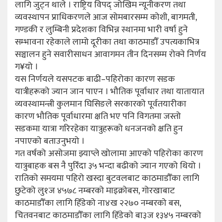
लागि जुट्न थाले । राष्ट्रिय विपद् जोखिम न्यूनीकरण तथा
व्यवस्थापन प्राधिकरणले आज सोमबारसम्म कोशी, बागमती,
गण्डकी र लुम्बिनी प्रदेशका विभिन्न स्थानमा भारी वर्षा हुने
सम्भावना रहेकाले लामो दूरीका तथा काठमाडौँ उपत्यकाभित्र
सञ्चालन हुने सवारीसाधन आवागमन तीन दिनसम्म रोक्ने निर्णय
ग¥यो ।
यस निर्णयले यसपटक बाढी–पहिरोका कारण सडक
यात्रीहरूको ज्यान जान पाएन । भौतिक पूर्वाधार तथा यातायात
व्यवस्थामन्त्री कुलमान घिसिङले सरकारको पूर्वतयारीका
कारण भौतिक पूर्वाधारमा क्षति भए पनि विगतमा जस्तो
सडकमा यात्रा गरिरहेका यात्रुहरूको धनजनको क्षति हुन
नपाएको बताउनुभयो ।
गत वर्षको असोजमा झ्याप्ले खोलामा आएको पहिरोका कारण
यात्रुबाहक बस नै पुरिँदा ३५ भन्दा बढीको ज्यान गएको थियो ।
रातिको समयमा पहिरो खस्दा बुटवलबाट काठमाडौँका लागि
छुटेको लु१ज ४५७८ नम्बरको माइक्रोबस, गोरखाबाट
काठमाडौँका लागि हिँडेको ना४ख २२७० नम्बरको बस,
चितवनबाट काठमाडौँका लागि हिँडेको बा३ज १३४५ नम्बरको