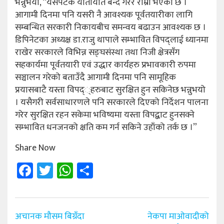
भन्नुभयो, “यसपटक यातायात बन्द गरेर राम्रो भएको छ ।
आगामी दिनमा पनि यसरी नै आवश्यक पूर्वतयारीका लागि
सम्बन्धित सरकारी निकायबीच समन्वय बढाउन आवश्यक छ ।
डिपिनेटका अध्यक्ष डा.राजु थापाले सम्भावित विपद्लाई ध्यानमा
राखेर सरकारले विभिन्न सङ्घसंस्था तथा निजी क्षेत्रसँग
सहकार्यमा पूर्वतयारी एवं उद्धार कार्यहरु प्रभावकारी रुपमा
सञ्चालन गरेको बताउँदै आगामी दिनमा पनि सामूहिक
प्रयासबाटै यस्ता विपद््हरुबाट सुरक्षित हुन सकिनेछ भन्नुभयो
। यसैगरी सर्वसाधारणले पनि सरकारले दिएको निर्देशन पालना
गरेर सुरक्षित रहन सकेमा भविष्यमा यस्ता विपद्बाट हुनसक्ने
सम्भावित धनजनको क्षति कम गर्न सकिने उहाँको तर्क छ ।”
Share Now
Facebook
Twitter
WhatsApp
Share
Post
अचानक मौसम बिग्रँदा
नेकपा माओवादीको