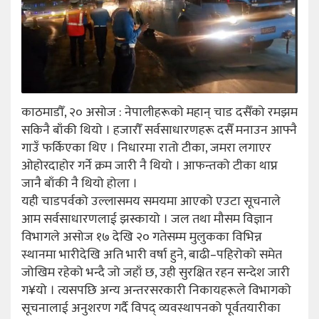
काठमाडौँ, २० असोज : नेपालीहरूको महान् चाड दसैँको रमझम
सकिनै बाँकी थियो । हजारौँ सर्वसाधारणहरू दसैँ मनाउन आफ्नै
गाउँ फर्किएका थिए । निधारमा रातो टीका, जमरा लगाएर
ओहोरदाहोर गर्ने क्रम जारी नै थियो । आफन्तको टीका थाप्न
जानै बाँकी नै थियो होला ।
यही चाडपर्वको उल्लासमय समयमा आएको एउटा सूचनाले
आम सर्वसाधारणलाई झस्कायो । जल तथा मौसम विज्ञान
विभागले असोज १७ देखि २० गतेसम्म मुलुकका विभिन्न
स्थानमा भारीदेखि अति भारी वर्षा हुने, बाढी–पहिरोको समेत
जोखिम रहेको भन्दै जो जहाँ छ, उही सुरक्षित रहन सन्देश जारी
ग¥यो । त्यसपछि अन्य अन्तरसरकारी निकायहरूले विभागको
सूचनालाई अनुशरण गर्दै विपद् व्यवस्थापनको पूर्वतयारीका