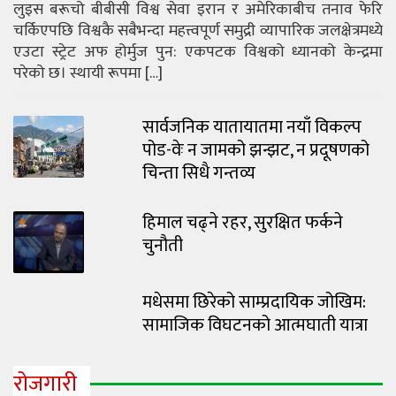
लुइस बरूचो बीबीसी विश्व सेवा इरान र अमेरिकाबीच तनाव फेरि
चर्किएपछि विश्वकै सबैभन्दा महत्त्वपूर्ण समुद्री व्यापारिक जलक्षेत्रमध्ये
एउटा स्ट्रेट अफ होर्मुज पुन: एकपटक विश्वको ध्यानको केन्द्रमा
परेको छ। स्थायी रूपमा […]
सार्वजनिक यातायातमा नयाँ विकल्प
पोड-वेः न जामको झन्झट, न प्रदूषणको
चिन्ता सिधै गन्तव्य
हिमाल चढ्ने रहर, सुरक्षित फर्कने
चुनौती
मधेसमा छिरेको साम्प्रदायिक जोखिम:
सामाजिक विघटनको आत्मघाती यात्रा
रोजगारी