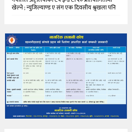
खेल्ने ; न्युजिल्याण्ड ए संग एक दिवसीय श्रृखला पनि