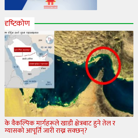
दृष्‍टिकोण
के वैकल्पिक मार्गहरूले खाडी क्षेत्रबाट हुने तेल र
ग्यासको आपूर्ति जारी राख्न सक्छन्?