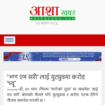
‘आइ एम सरी’ लाई युट्युवमा करोड
‘भ्यू’
काठमाण्डौ, १० माघ ।फिल्म ‘फाटेको जुत्ता’ मा समावेश ‘आई
एम सरी’ बोलको गीतले पनि युट्युवमा १ करोड पटक हेरिने
गीतमा समावेश भएको छ ।