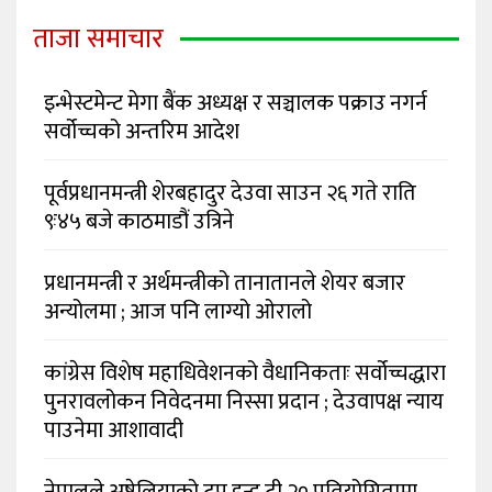
ताजा समाचार
इन्भेस्टमेन्ट मेगा बैंक अध्यक्ष र सञ्चालक पक्राउ नगर्न
सर्वोच्चको अन्तरिम आदेश
पूर्वप्रधानमन्त्री शेरबहादुर देउवा साउन २६ गते राति
९ः४५ बजे काठमाडौं उत्रिने
प्रधानमन्त्री र अर्थमन्त्रीको तानातानले शेयर बजार
अन्योलमा ; आज पनि लाग्यो ओरालो
कांग्रेस विशेष महाधिवेशनको वैधानिकताः सर्वोच्चद्धारा
पुनरावलोकन निवेदनमा निस्सा प्रदान ; देउवापक्ष न्याय
पाउनेमा आशावादी
नेपालले अष्ट्रेलियाको टप इन्ड टी २० प्रतियोगितामा