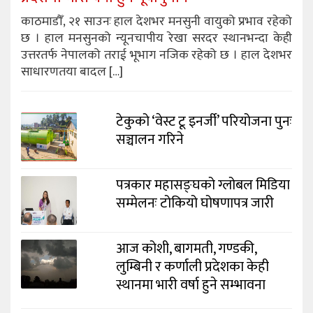
काठमाडौँ, २१ साउनः हाल देशभर मनसुनी वायुको प्रभाव रहेको
छ । हाल मनसुनको न्यूनचापीय रेखा सरदर स्थानभन्दा केही
उत्तरतर्फ नेपालको तराई भूभाग नजिक रहेको छ । हाल देशभर
साधारणतया बादल […]
टेकुको ‘वेस्ट टू इनर्जी’ परियोजना पुनः
सञ्चालन गरिने
पत्रकार महासङ्घको ग्लोबल मिडिया
सम्मेलनः टोकियो घोषणापत्र जारी
आज कोशी, बागमती, गण्डकी,
लुम्बिनी र कर्णाली प्रदेशका केही
स्थानमा भारी वर्षा हुने सम्भावना