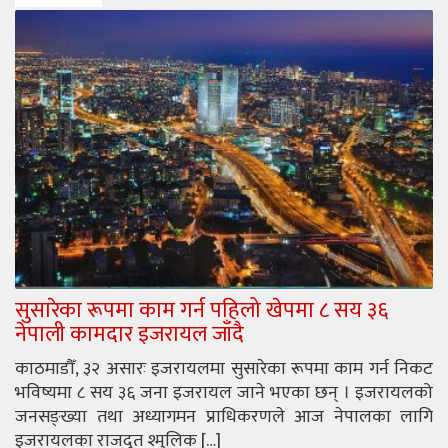
सुसारेका रूपमा काम गर्न पहिलो खेपमा ८ सय ३६
नेपाली कामदार इजरायल जाँदै
काठमाडौँ, ३२ असारः इजरायलमा सुसारेका रूपमा काम गर्न निकट
भविष्यमा ८ सय ३६ जना इजरायल जाने भएका छन् । इजरायलको
जनसङ्ख्या तथा अध्यागमन प्राधिकरणले आज नेपालका लागि
इजरायलका राजदूत श्मुलिक […]