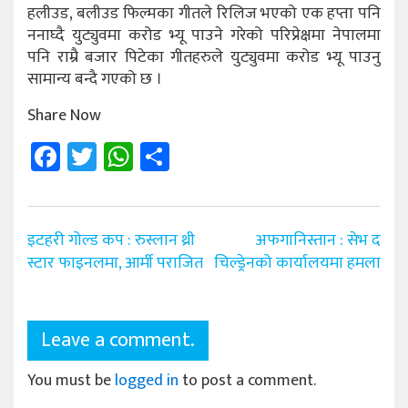
हलीउड, बलीउड फिल्मका गीतले रिलिज भएको एक हप्ता पनि
ननाघ्दै युट्युवमा करोड भ्यू पाउने गरेको परिप्रेक्षमा नेपालमा
पनि राम्रै बजार पिटेका गीतहरुले युट्युवमा करोड भ्यू पाउनु
सामान्य बन्दै गएको छ ।
Share Now
Facebook
Twitter
WhatsApp
Share
Post
इटहरी गोल्ड कप : रुस्लान थ्री
अफगानिस्तान : सेभ द
navigation
स्टार फाइनलमा, आर्मी पराजित
चिल्ड्रेनको कार्यालयमा हमला
Leave a comment.
You must be
logged in
to post a comment.