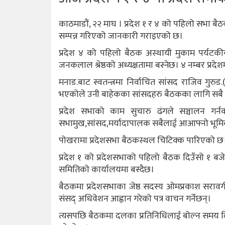
काठमाडौं, २२ माघ । प्रदेश १ र ४ को पहिलो सभा ब
सम्पन्न गरिएको जानकारी गराइएको छ।
प्रदेश ४ को पहिलो बैठक अस्थायी मुकाम पर्यटकीय
जनकलाल श्रेष्ठको अध्यक्षतामा बस्नेछ। ४ नम्बर प्रद
मनाड.बाट स्वतन्त्रमा निर्वाचित सांसद राजिव गु
भएकोले उनी बाहेकका सांसदहरु बैठकका लागि सबै प
प्रदेश सभाको काम सुचारु ढंगले सञ्चालन ग
सभामुख,सांसद,मर्यादापालक सबैलाई आआफ्नो भूमिका
पोखरामा प्रदेशसभा बैठकस्थल चिटिक्क पारिएको छ
प्रदेश १ को प्रदेशसभाको पहिलो बैठक दिउँसो १ ब
समितिको कार्यालयमा बस्दैछ।
बैठकमा प्रदेशसभाका जेष्ठ सदस्य ओमप्रकाश सरावगी
संसद् अधिवेशन आह्वान गरेको पत्र वाचन गर्नेछन्।
त्यसपछि बैठकमा दलका प्रतिनिधिलाई बोल्न समय दिइन