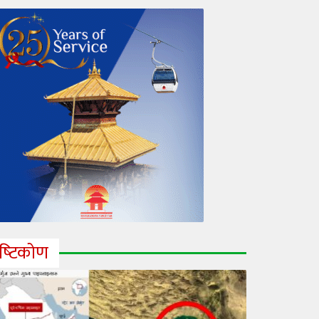
ृष्‍टिकोण