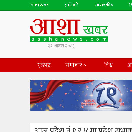
आशा खबर
हाम्रो बारे
सम्पादकीय
व
गृहपृष्ठ
समाचार
विश्व
आ
आज प्रदेश नं १ र ४ मा प्रदेश स