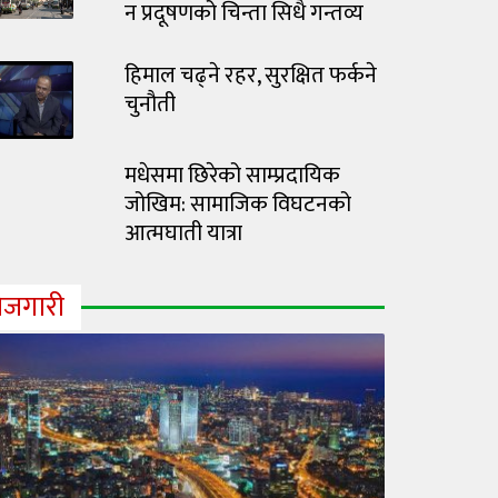
न प्रदूषणको चिन्ता सिधै गन्तव्य
हिमाल चढ्ने रहर, सुरक्षित फर्कने
चुनौती
मधेसमा छिरेको साम्प्रदायिक
जोखिम: सामाजिक विघटनको
आत्मघाती यात्रा
ोजगारी