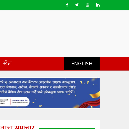
खेल
ENGLISH
ताजा समाचार