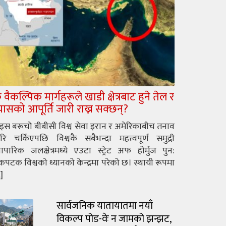
े वैकल्पिक मार्गहरूले खाडी क्षेत्रबाट हुने तेल र
्यासको आपूर्ति जारी राख्न सक्छन्?
ुइस बरूचो बीबीसी विश्व सेवा इरान र अमेरिकाबीच तनाव
रि चर्किएपछि विश्वकै सबैभन्दा महत्त्वपूर्ण समुद्री
यापारिक जलक्षेत्रमध्ये एउटा स्ट्रेट अफ होर्मुज पुन:
पटक विश्वको ध्यानको केन्द्रमा परेको छ। स्थायी रूपमा
]
सार्वजनिक यातायातमा नयाँ
विकल्प पोड-वेः न जामको झन्झट,