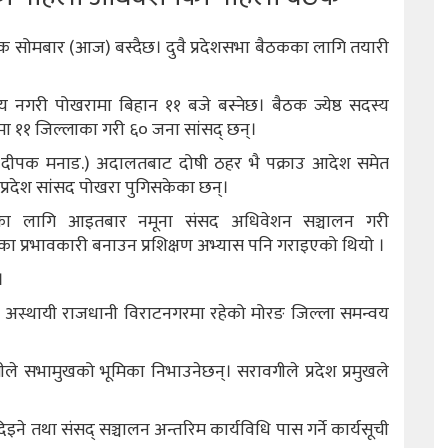
ैठक सोमबार (आज) बस्दैछ। दुवै प्रदेशसभा बैठकका लागि तयारी
 नगरी पोखरामा बिहान ११ बजे बस्नेछ। बैठक ज्येष्ठ सदस्य
ेशमा ११ जिल्लाका गरी ६० जना सांसद् छन्।
रुड.(दीपक मनाड.) अदालतबाट दोषी ठहर भै पक्राउ आदेश समेत
्रदेश सांसद पोखरा पुगिसकेका छन्।
र्नका लागि आइतबार नमूना संसद अधिवेशन सञ्चालन गरी
 प्रभावकारी बनाउन प्रशिक्षण अभ्यास पनि गराइएको थियो ।
।
जे अस्थायी राजधानी विराटनगरमा रहेको मोरङ जिल्ला समन्वय
ले सभामुखको भूमिका निभाउनेछन्। सरावगीले प्रदेश प्रमुखले
े तथा संसद् सञ्चालन अन्तरिम कार्यविधि पास गर्ने कार्यसूची