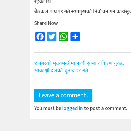
रहेको छ।
बैठकले माघ २९ गते सभामुखको निर्वाचन गर्ने कार्यसूच
Share Now
Facebook
Twitter
WhatsApp
Share
Post
४ नंबरको मुख्यमन्त्रीमा पृथ्वी सुब्बा र किरण गुरुड.
navigation
आकांक्षी,दलको चुनाव २८ गते
Leave a comment.
You must be
logged in
to post a comment.