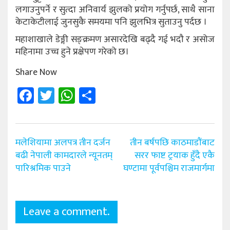
लगाउनुपर्ने र सुत्दा अनिवार्य झुलको प्रयोग गर्नुपर्छ, साथै साना
केटाकेटीलाई जुनसुकै समयमा पनि झुलभित्र सुताउनु पर्दछ ।
महाशाखाले डेङ्गी सङ्क्रमण असारदेखि बढ्दै गई भदौ र असोज
महिनामा उच्च हुने प्रक्षेपण गरेको छ।
Share Now
Facebook
Twitter
WhatsApp
Share
Post
मलेशियामा अलपत्र तीन दर्जन
तीन बर्षपछि काठमाडौंबाट
navigation
बढी नेपाली कामदारले न्यूनतम्
सरर फाष्ट ट्रयाक हुँदै एकै
पारिश्रमिक पाउने
घण्टामा पूर्वपश्चिम राजमार्गमा
Leave a comment.