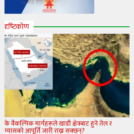
दृष्‍टिकोण
के वैकल्पिक मार्गहरूले खाडी क्षेत्रबाट हुने तेल र
ग्यासको आपूर्ति जारी राख्न सक्छन्?