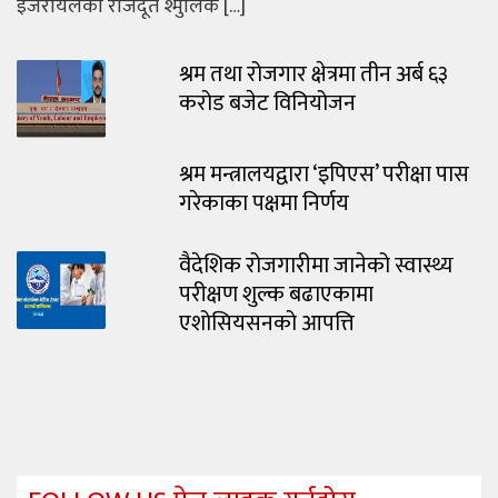
इजरायलका राजदूत श्मुलिक […]
श्रम तथा रोजगार क्षेत्रमा तीन अर्ब ६३
करोड बजेट विनियोजन
श्रम मन्त्रालयद्वारा ‘इपिएस’ परीक्षा पास
गरेकाका पक्षमा निर्णय
वैदेशिक रोजगारीमा जानेको स्वास्थ्य
परीक्षण शुल्क बढाएकामा
एशोसियसनको आपत्ति