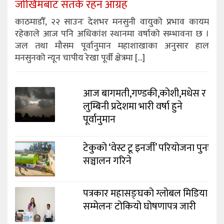
जोखिमबाट सतर्क रहन आग्रह
काठमाडौँ, २२ साउनः देशभर मनसुनी वायुको प्रभाव कायम
रहेकाले आज पनि अधिकांश स्थानमा वर्षाको सम्भावना छ ।
जल तथा मौसम पूर्वानुमान महाशाखाका अनुसार हाल
मनसुनको न्यून चापीय रेखा पूर्वी क्षेत्रमा […]
आज बागमती,गण्डकी,कोशी,मधेस र
लुम्बिनी प्रदेशमा भारी वर्षा हुने
पूर्वानुमान
टेकुको ‘वेस्ट टू इनर्जी’ परियोजना पुनः
सञ्चालन गरिने
पत्रकार महासङ्घको ग्लोबल मिडिया
सम्मेलनः टोकियो घोषणापत्र जारी