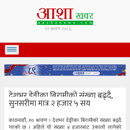
देशभर डेङ्गीका बिरामीको संख्या बढ्दै,
सुनसरीमा मात्र २ हजार ५ सय
काठमाडौं, १० श्रावण । देशभर डेङ्गीका बिरामीको संख्या बढ्दै
गएको छ । अहिले यो संख्या ४ हजारबाट उकालो लागेको