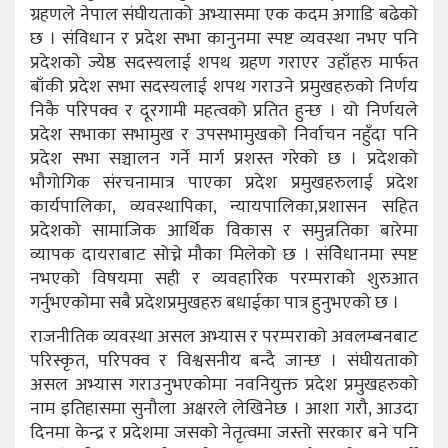
ग्रहणले नेपाल संघीयताको अभ्यासमा एक कदम अगाडि बढेको
छ । संविधान र प्रदेश सभा कानुनमा स्पष्ट व्यवस्था नभए पनि
प्रदेशको ज्येष्ठ सदस्यलाई शपथ ग्रहण गराएर उहाँहरु मार्फत
बाँकी प्रदेश सभा सदस्यलाई शपथ गराउने प्रमुखहरुको निर्णय
निकै परिपक्व र दूरगामी महत्वको प्रतित हुन्छ । यो निर्णयले
प्रदेश सभाका सभामुख र उपसभामुखको निर्वाचन नहुँदा पनि
प्रदेश सभा सञ्चालन गर्ने मार्ग प्रशस्त गरेको छ । प्रदेशको
भौगोगिक संरचनामात्र पाएका प्रदेश प्रमुखहरुलाई प्रदेश
कार्यपालिका, व्यवस्थापिका, न्यायपालिका,प्रशासन सहित
प्रदेशको सामाजिक आर्थिक विकास र समुन्नतिका बारेमा
व्यापक दायराबाट सोच्ने मौका मिलेको छ । संविेधानमा स्पष्ट
नभएको विषयमा सही र व्यवहारिक परम्पराको शुरुआत
गर्नुभएकोमा सबै प्रदेशप्रमुखहरु बधाईका पात्र हुनुभएको छ ।
राजनीतिक व्यवस्था असल अभ्यास र परम्पराको अवलम्बनबाट
परिस्कृत, परिपक्व र विश्वसनीय बन्दै जान्छ । संघीयताको
असल अभ्यास गराउनुभएकोमा नवनियुक्त प्रदेश प्रमुखहरुको
नाम इतिहासमा सुनौला अक्षरले लेखिनेछ । आशा गरौ, आउदा
दिनमा केन्द्र र प्रदेशमा जसको नेतृत्वमा जस्तो सरकार बने पनि