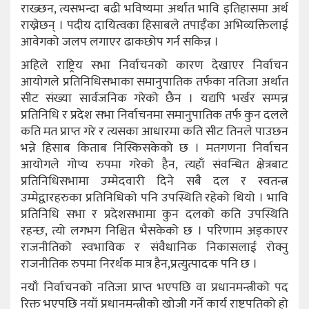
राख्छन, त्यसभन्दा बढी भविष्यमा अर्थात भावि इतिहासमा अर्थ
राख्नेछन् । पदीय दायित्वका हिसाबले तपाईँका अभिव्यक्तिलाई
आवेगको जलप लगाएर ढाकछोप गर्न सकिन्न ।
अहिले राष्ट्रिय सभा निर्वाचनको कारण देखाएर निर्वाचन
आयोगले प्रतिनिधिसभाका समानुपातिक तर्फका नतिजा अर्थात
सीट संख्या सार्वजनिक गरेको छैन । यद्यपि भर्खर सम्पन्न
प्रतिनिधि र प्रदेश सभा निर्वाचनमा समानुपातिक तर्फ कुन दलले
कति मत प्राप्त गरे र त्यसका आधारमा कति सीट तिनले पाउछन
भन्ने हिसाब किताब निस्किसकेको छ । मतगणना निर्वाचन
आयोगले गोप्य रुपमा गरेको हैन, त्यहाँ संवन्धित क्षेत्रबाट
प्रतिनिधिसभामा उम्मेदवारी दिने सबै दल र स्वतन्त्र
उम्मेद्वारहरुका प्रतिनिधिको पनि उपस्थिति रहेको थियो । भावि
प्रतिनिधि सभा र प्रदेशसभामा कुन दलको कति उपस्थिति
रहन्छ, त्यो लगभग निश्चित भैसकेको छ । परिणाम अड्काएर
राजनीतिको स्वभाविक र संवैधानिक निकासलाई रोक्नु
राजनीतिक रुपमा निरर्थक मात्र हैन,प्रत्युत्पादक पनि छ ।
नयाँ निर्वाचनको नतिजा प्राप्त भएपछि वा प्रधानमन्त्रीको पद
रिक्त भएपछि नयाँ प्रधानमन्त्रीको खोजी गर्ने कार्य राष्ट्रपतिको हो