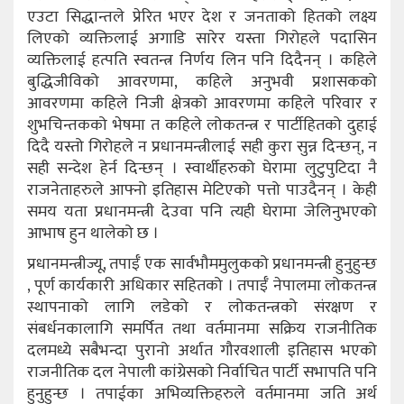
एउटा सिद्धान्तले प्रेरित भएर देश र जनताको हितको लक्ष्य
लिएको व्यक्तिलाई अगाडि सारेर यस्ता गिरोहले पदासिन
व्यक्तिलाई हत्पति स्वतन्त्र निर्णय लिन पनि दिदैनन् । कहिले
बुद्धिजीविको आवरणमा, कहिले अनुभवी प्रशासकको
आवरणमा कहिले निजी क्षेत्रको आवरणमा कहिले परिवार र
शुभचिन्तकको भेषमा त कहिले लोकतन्त्र र पार्टीहितको दुहाई
दिदै यस्तो गिरोहले न प्रधानमन्त्रीलाई सही कुरा सुन्न दिन्छन्, न
सही सन्देश हेर्न दिन्छन् । स्वार्थीहरुको घेरामा लुटुपुटिदा नै
राजनेताहरुले आफ्नो इतिहास मेटिएको पत्तो पाउदैनन् । केही
समय यता प्रधानमन्त्री देउवा पनि त्यही घेरामा जेलिनुभएको
आभाष हुन थालेको छ ।
प्रधानमन्त्रीज्यू, तपाईँ एक सार्वभौममुलुकको प्रधानमन्त्री हुनुहुन्छ
, पूर्ण कार्यकारी अधिकार सहितको । तपाईँ नेपालमा लोकतन्त्र
स्थापनाको लागि लडेको र लोकतन्त्रको संरक्षण र
संबर्धनकालागि समर्पित तथा वर्तमानमा सक्रिय राजनीतिक
दलमध्ये सबैभन्दा पुरानो अर्थात गौरवशाली इतिहास भएको
राजनीतिक दल नेपाली कांग्रेसको निर्वाचित पार्टी सभापति पनि
हुनुहुन्छ । तपाईका अभिव्यक्तिहरुले वर्तमानमा जति अर्थ