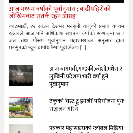
आज मध्यम वर्षाको पूर्वानुमान ; बाढीपहिरोको
जोखिमबाट सतर्क रहन आग्रह
काठमाडौँ, २२ साउनः देशभर मनसुनी वायुको प्रभाव कायम
रहेकाले आज पनि अधिकांश स्थानमा वर्षाको सम्भावना छ ।
जल तथा मौसम पूर्वानुमान महाशाखाका अनुसार हाल
मनसुनको न्यून चापीय रेखा पूर्वी क्षेत्रमा […]
आज बागमती,गण्डकी,कोशी,मधेस र
लुम्बिनी प्रदेशमा भारी वर्षा हुने
पूर्वानुमान
टेकुको ‘वेस्ट टू इनर्जी’ परियोजना पुनः
सञ्चालन गरिने
पत्रकार महासङ्घको ग्लोबल मिडिया