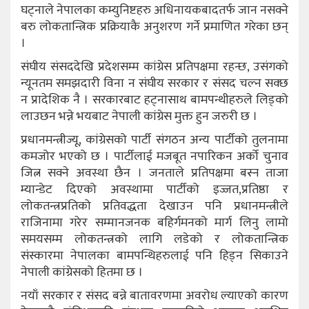
घट्नाले नेपालका कम्युनिष्टहरु अधिनायकबादतर्फ जान नसक्ने
बरु लोकतान्त्रिक प्रक्रियाकै अनुशरण गर्ने प्रमाणित गरेका छन्
।
संघीय संसददेखि प्रदेशसम्म कांग्रेस प्रतिपक्षमा रहन्छ, उसंगको
न्यूनतम समझदारी विना न संघीय सरकार र संसद चल्न सक्छ
न प्रादेशिक नै । सरकारबाट हट्नासाथ बामपन्थीहरुले लिड्को
लाउछन भन्ने भयबाट नेपाली कांग्रेस मुक्त हुन जरुरी छ ।
प्रधानमन्त्रीज्यू, कांग्रेसको पार्टी संगठन अन्य पार्टीको तुलनामा
कमजोर भएको छ । पार्टीलाई मजबूत नपारिकन अर्को चुनाव
जित्न सक्ने अवस्था छैन । जनताले प्रतिपक्षमा बस्न ताजा
म्यान्डेट दिएको अवस्थामा पार्टीको इज्जत,प्रतिष्ठा र
लोकतन्त्रप्रतिको प्रतिवद्धता देखाउन पनि प्रधानमन्त्रीले
राजिनामा गरेर सम्मानजनक बहिर्गमनको मार्ग लिनु लामो
समयसम्म लोकतन्त्रको लागि लडेको र लोकतान्त्रिक
संस्कारमा नेपालका बामपन्थिहरुलाई पनि हिड्न सिकाउने
नेपाली कांग्रेसको हितमा छ ।
नयाँ सरकार र संसद बन्ने बातावरणमा अवरोध ल्याएको कारण