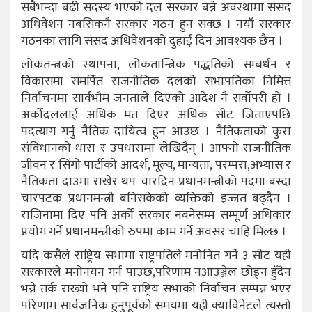
सबैभन्दा बढी सदस्य भएको दल सरकार बन्ने अवस्थामा संसद
अधिवेशन नबसिकनै सरकार गठन हुन सक्छ । नयाँ सरकार
गठनका लागि संसद अधिवेशनको दुहाई दिन आवश्यक छैन ।
लोकतन्त्रको स्थापना, लोकतान्त्रिक पद्धतिको सम्बर्धन र
विकासमा समर्पित राजनीतिक दलको सभापतिका निमित्त
निर्वाचनमा सार्वभौम जनताले दिएको आदेश नै सर्वोपरी हो ।
अर्कोदललाई अधिक मत दिएर अधिक सीट जिताएपछि
पदत्याग गर्नु नैतिक दायित्व हुन आउछ । नैतिकताको कुरा
संविधानको धारा र उपधारामा लेखिदैन् । आफ्नो राजनीतिक
जीवन र सिंगो पार्टीको आदर्श, मूल्य, मान्यता, परम्परा,अभ्यास र
नैतिकता दाउमा राखेर थप चारदिन प्रधानमन्त्रीको पदमा बस्दा
चारपटक प्रधानमन्त्री बनिसकेको व्यक्तिको इज्जत बढ्दैन ।
राजिनामा दिए पनि अर्को सरकार नबनेसम्म सम्पूर्ण अधिकार
प्रयोग गर्ने प्रधानमन्त्रीको रुपमा काम गर्ने अवसर चाहि मिल्छ ।
यदि कसैले राष्ट्रिय सभामा राष्ट्रपतिले मनोनित गर्ने ३ सीट यही
सरकारले मनोनयन गर्न पाउछ,परिणाम नआउञ्जेल छोड्न हुँदैन
भन्ने तर्क राख्यो भने पनि राष्ट्रिय सभाको निर्वाचन सम्पन्न भएर
परिणाम सार्वजनिक हुनुपूर्वको समयमा यही क्याविनेटले त्यस्तो