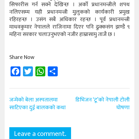
सिफारीस गर्न सक्ने देखिन्छ । अर्को प्रधानमन्त्रीले शपथ
नलिएसम्म यही प्रधानमन्त्री मुुलुकको कार्यकारी प्रमुख
रहिरहन्छ । उसंग सबै अधिकार रहन्छ । पूर्व प्रधानमन्त्री
माधवकुमार नेपालले राजिनामा दिएर पनि ढुक्कसंग झण्डै ९
महिना सरकार चलाउनुभएको नजीर हाम्रासामु ताजै छ ।
Share Now
Facebook
Twitter
WhatsApp
Share
Post
जन्मेको बेला अस्पतालमा
डिभिजन ‘टू’को नेपाली टोली
navigation
साटिएका दुई बालकको कथा
घोषणा
Leave a comment.