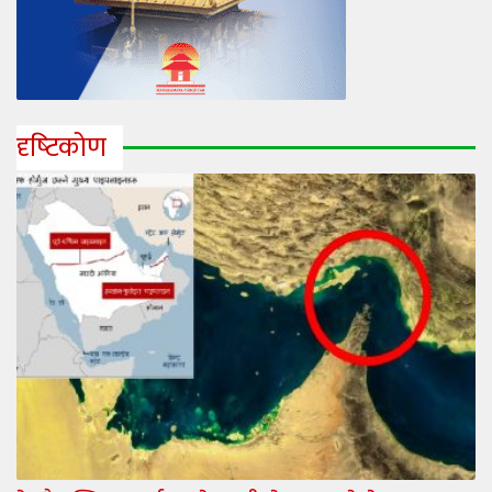
दृष्‍टिकोण