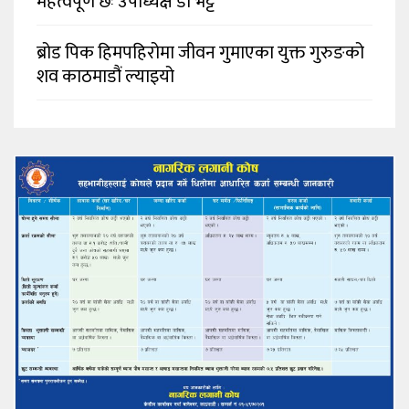
महत्वपूर्ण छः उपाध्यक्ष डा भट्ट
ब्रोड पिक हिमपहिरोमा जीवन गुमाएका युक्त गुरुङको
शव काठमाडौं ल्याइयो