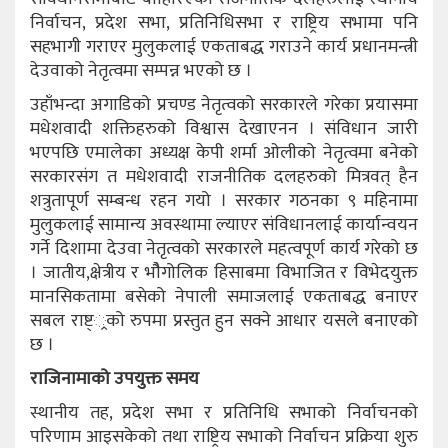
निर्वाचन, प्रदेश सभा, प्रतिनिधिसभा र राष्ट्रिय सभामा पनि
सहभागी गराएर मुलुकलाई एकताबद्ध गराउने कार्य प्रधानमन्त्री
देउवाको नेतृत्वमा सम्पन्न भएको छ ।
उहाँभन्दा अगाडिको प्रचण्ड नेतृत्वको सरकारले गरेका प्रयासमा
मधेशवादी शक्तिहरुको विश्वास देखाएनन । संविधान जारी
भएपछि एमालेका अध्यक्ष केपी शर्मा ओलीको नेतृत्वमा बनेको
सरकारसंग त मधेशवादी राजनीतिक दलहरुको मित्रवत् हैन
शत्रुतापूर्ण सम्बन्ध रहन गयो । सरकार गठनका ९ महिनामा
मुलुकलाई सामान्य अवस्थामा ल्याएर संविधानलाई कार्यान्वयन
गर्ने दिशामा देउवा नेतृत्वको सरकारले महत्वपूर्ण कार्य गरेको छ
। जातीय,क्षेत्रीय र भौैगोलिक हिसाबमा विभाजित र विभेदयुक्त
मानसिकतामा बसेको नेपाली समाजलाई एकताबद्ध बनाएर
सबल राष्ट््रको रुपमा प्रस्तुत हुन सक्ने आधार यसले बनाएको
छ ।
राजिनामाको उपयुक्त समय
स्थानीय तह, प्रदेश सभा र प्रतिनिधि सभाको निर्वाचनको
परिणाम आइसकेको तथा राष्ट्रिय सभाको निर्वाचन प्रक्रिया शुरु