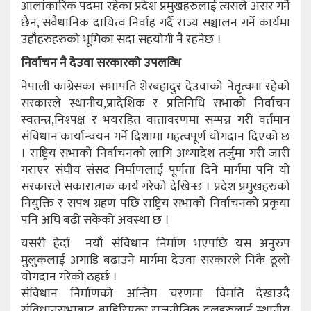
आलांकारिक पदमा रहेका प्रदेश प्रमुखहरुलाई त्यसले असर गर्ने
छैन, संवैधानिक दायित्व निर्वाह गर्दै राज्य सञ्चालन गर्ने कार्यमा
उहाँहरुहरुको भूमिका सदा सहयोगी नै रहनेछ ।
निर्वाचन नै देउवा सरकारको उपलव्धि
नेपाली कांग्रेसका सभापति शेरबहादुर देउवाको नेतृत्वमा रहेको
सरकारले स्थानीय,प्रादेशिक र प्रतिनिधि सभाको निर्वाचन
स्वतन्त्र,निश्पक्ष र भयरहित वातावरणमा सम्पन्न गरी वर्तमान
संविधान कार्यान्वयन गर्ने दिशामा महत्वपूर्ण योगदान दिएको छ
। राष्ट्रिय सभाको निर्वाचनको लागि अध्यादेश तर्जुमा गरी जारी
गराएर संघीय संसद निर्माणलाई पूर्णता दिने मार्गमा पनि यो
सरकारले सकारात्मक कार्य गरेको देखिन्छ । प्रदेश प्रमुखहरुको
नियुक्ति र सपथ ग्रहण पछि राष्ट्रिय सभाको निर्वाचनको प्रकृया
पनि अघि बढी सकेको अवस्था छ ।
यसरी हेर्दा नयाँ संविधान निर्माण भएपछि यस अनुरुप
मुलुकलाई अगाडि बढाउने मार्गमा देउवा सरकारले निकै ठूलो
योगदान गरेको ठहर्छ ।
संविधान निर्माणको अन्तिम चरणमा विमति देखाउदै
संविधानसभाबाट बाहिरिएका राजनीतिक दलहरुलाई स्थानीय