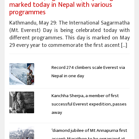
marked today in Nepal with various
programmes
Kathmandu, May 29: The International Sagarmatha
(Mt. Everest) Day is being celebrated today with
different programmes. This day is marked on May
29 every year to commemorate the first ascent […]
Record 274 climbers scale Everest via
Nepal in one day
Kanchha Sherpa, a member of first
successful Everest expedition, passes
away
‘diamond jubilee of Mt Annapurna first
ascent: Marathon to be organized at