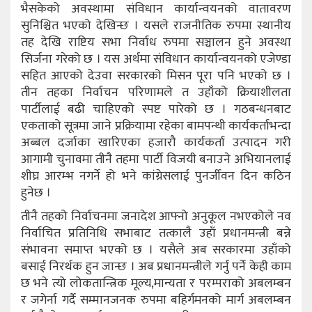
भैसकेको अवस्थामा संविधान कार्यान्वयनको वातावरण
सुनिश्चित भएको देखिन्छ । यसले राजनीतिक रुपमा स्थानीय
तह देखि राष्टिय सभा निर्वाध रुपमा सञ्चालन हुने अवस्था
सिर्जना गरेको छ । यस अर्थमा संविधान कार्यान्वयनको एजेण्डा
सहित आएको देउवा सरकारको मिसन पूरा पनि भएको छ ।
तीन तहका निर्वाचन परिणामले त उहाँको क्रियाशीलता
पार्टीलाई बढी चाहिएको स्पष्ट पारेको छ । गठबन्धनबाट
एकताको सूत्रमा जाने प्रक्रियामा रहेका बामपन्थी कार्यकर्ताभन्दा
अब्बल दर्जाका खारिएका हजारौ कार्यकर्ता उत्पादन गरी
आगामी चुनावमा तीनै तहमा पार्टी विजयी बनाउने अभियानलाई
शीघ्र आरम्भ नगर्ने हो भने कांग्रेसलाई पुनर्जीवन दिन कठिन
हुनेछ ।
तीनै तहको निर्वाचनमा जनादेश आफ्नो अनुकूल नभएकोले नव
निर्वाचित प्रतिनिधि सभाबाट तत्कालै उहाँ प्रधानमन्त्री बन्ने
संभावना समाप्त भएको छ । यसैले अब सरकारमा उहाँको
बसाई निरर्थक हुन जान्छ । अब प्रधानमन्त्रीले गर्नु पर्ने केही काम
छ भने त्यो लोकतान्त्रिक मूल्य,मान्यता र परम्पराको अबलम्बन
र जगेर्ना गर्दै सम्मानजनक रुपमा बहिर्गमनको मार्ग अबलम्बन