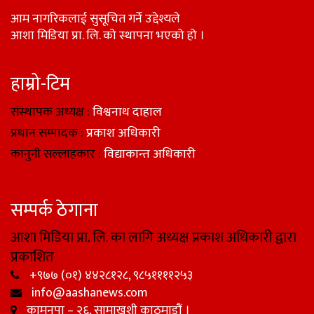
आम नागरिकलाई सुसूचित गर्ने उद्देश्यले
आशा मिडिया प्रा. लि. को स्थापना भएको हो ।
हाम्रो-टिम
संस्थापक अध्यक्ष :
विश्वनाथ दाहाल
प्रधान सम्पादक :
प्रकाश अधिकारी
कानुनी सल्लाहकार :
विद्याकान्त अधिकारी
सम्पर्क ठेगाना
आशा मिडिया प्रा. लि. का लागि अध्यक्ष प्रकाश अधिकारी द्वारा
प्रकाशित
+९७७ (०१) ४४२८१२८, ९८५११११२५३
info@aashanews.com
कामनपा – २६, सामाखुशी काठमाडौं ।