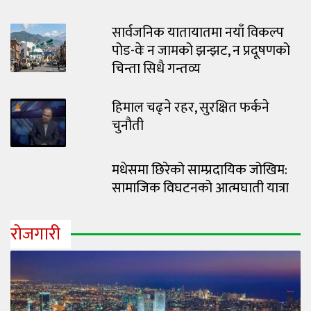
सार्वजनिक यातायातमा नयाँ विकल्प
पोड-वेः न जामको झन्झट, न प्रदूषणको
चिन्ता सिधै गन्तव्य
हिमाल चढ्ने रहर, सुरक्षित फर्कने
चुनौती
मधेसमा छिरेको साम्प्रदायिक जोखिम:
सामाजिक विघटनको आत्मघाती यात्रा
रोजगारी