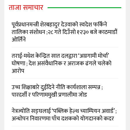
ताजा समाचार
पूर्वप्रधानमन्त्री शेरबहादुर देउवाको स्वदेश फर्किने
तालिका संशोधन ;२८ गते दिउँसो १२ः३० बजे काठमाडौं
ओर्लिने
तराई-मधेश केन्द्रित सात दलद्वारा ‘अग्रगामी मोर्चा’
घोषणा ; देश असंवैधानिक र अराजक ढंगले चलेको
आरोप
उच्च शिक्षाबारे दुईदिने नीति कार्यशाला सम्पन्न ;
पारदर्शी र परिणाममुखी प्रणालीमा जोड
नेत्रज्योति सङ्घलाई ‘पब्लिक हेल्थ च्याम्पियन अवार्ड’ ;
अन्धोपन निवारणमा पाँच दशकको योगदानको कदर