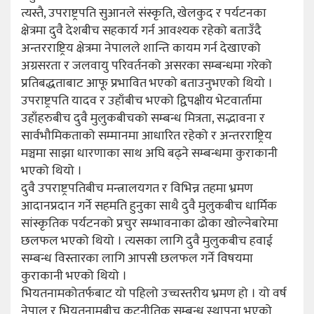
त्यस्तै, उपराष्ट्रपति सुआनले संस्कृति, खेलकुद र पर्यटनका
क्षेत्रमा दुवै देशबीच सहकार्य गर्न आवश्यक रहेको बताउँदै
अन्तरराष्ट्रिय क्षेत्रमा नेपालले शान्ति कायम गर्न देखाएको
अग्रसरता र जलवायु परिवर्तनको असरका सम्बन्धमा गरेको
प्रतिबद्धताबाट आफू प्रभावित भएको बताउनुभएको थियो ।
उपराष्ट्रपति यादव र उहाँबीच भएको द्विपक्षीय भेटवार्तामा
उहाँहरुबीच दुवै मुलुकबीचको सम्बन्ध मित्रता, सद्भावना र
सार्वभौमिकताको सम्मानमा आधारित रहेको र अन्तरराष्ट्रिय
मञ्चमा साझा धारणाका साथ अघि बढ्ने सम्बन्धमा कुराकानी
भएको थियो ।
दुवै उपराष्ट्रपतिबीच मन्त्रालयगत र विभिन्न तहमा भ्रमण
आदानप्रदान गर्ने सहमति हुनुका साथै दुवै मुलुकबीच धार्मिक
सांस्कृतिक पर्यटनको प्रचुर सम्भावनाका ढोका खोल्नेबारेमा
छलफल भएको थियो । त्यसका लागि दुवै मुलुकबीच हवाई
सम्बन्ध विस्तारका लागि आपसी छलफल गर्ने विषयमा
कुराकानी भएको थियो ।
भियतनामकोतर्फबाट यो पहिलो उच्चस्तरीय भ्रमण हो । यो वर्ष
नेपाल र भियतनामबीच कूटनीतिक सम्बन्ध स्थापना भएको