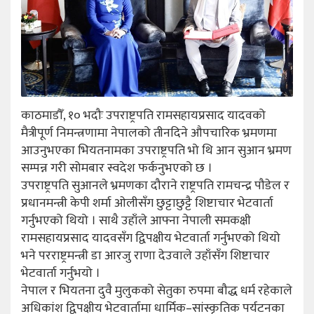
काठमाडौँ, १० भदौः उपराष्ट्रपति रामसहायप्रसाद यादवको
मैत्रीपूर्ण निमन्त्रणामा नेपालको तीनदिने औपचारिक भ्रमणमा
आउनुभएका भियतनामका उपराष्ट्रपति भो थि आन सुआन भ्रमण
सम्पन्न गरी सोमबार स्वदेश फर्कनुभएको छ ।
उपराष्ट्रपति सुआनले भ्रमणका दौराने राष्ट्रपति रामचन्द्र पौडेल र
प्रधानमन्त्री केपी शर्मा ओलीसँग छुट्टाछुट्टै शिष्टाचार भेटवार्ता
गर्नुभएको थियो । साथै उहाँले आफ्ना नेपाली समकक्षी
रामसहायप्रसाद यादवसँग द्विपक्षीय भेटवार्ता गर्नुभएको थियो
भने परराष्ट्रमन्त्री डा आरजु राणा देउवाले उहाँसँग शिष्टाचार
भेटवार्ता गर्नुभयो ।
नेपाल र भियतना दुवै मुलुकको सेतुका रुपमा बौद्ध धर्म रहेकाले
अधिकांश द्विपक्षीय भेटवार्तामा धार्मिक–सांस्कृतिक पर्यटनका