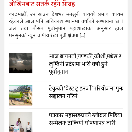
जोखिमबाट सतर्क रहन आग्रह
काठमाडौँ, २२ साउनः देशभर मनसुनी वायुको प्रभाव कायम
रहेकाले आज पनि अधिकांश स्थानमा वर्षाको सम्भावना छ ।
जल तथा मौसम पूर्वानुमान महाशाखाका अनुसार हाल
मनसुनको न्यून चापीय रेखा पूर्वी क्षेत्रमा […]
आज बागमती,गण्डकी,कोशी,मधेस र
लुम्बिनी प्रदेशमा भारी वर्षा हुने
पूर्वानुमान
टेकुको ‘वेस्ट टू इनर्जी’ परियोजना पुनः
सञ्चालन गरिने
पत्रकार महासङ्घको ग्लोबल मिडिया
सम्मेलनः टोकियो घोषणापत्र जारी