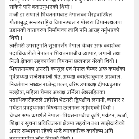
सकिने पनि बताउनुभएको थियो ।
मन्त्री डा राणाले भियतनामबाट नेपालका भैरहवास्थित
गौतमबुद्ध अन्तरराष्ट्रिय विमानस्थल र पोखरा विमानस्थलमा
उडानको वातावरण निर्माणका लागि पनि आग्रह गर्नुभएको
थियो ।
त्यसैगरी उपराष्ट्रपति सुुआनसँग नेपाल चेम्बर अफ कमर्शका
पदाधिकारीले नेपाल र भियतनामबीच व्यापार, लगानी तथा
निजी क्षेत्रका सहकार्यका विषयमा छलफल गरेको थियो ।
भियतनामका अनररी कन्सुल एवं नेपाल चेम्बर अफ कमर्शका
पूर्वअध्यक्ष राजेशकाजी श्रेष्ठ, अध्यक्ष कमलेशकुमार अग्रवाल,
निवर्तमान अध्यक्ष राजेन्द्र मल्ल, वरिष्ठ उपाध्यक्ष दीपककुमार
मल्होत्रा, महिला चेम्बर अध्यक्ष उर्मिला श्रेष्ठसहितका
पदाधिकारीहरुले उहाँसँग भेटगरी द्विपक्षीय लगानी, व्यापार र
पर्यटन प्रवद्र्धनका विषयमा छलफल गर्नुभएको थियो ।
चेम्बर अफ कमर्शले नेपाल–भियतनामबीच कृषि, पर्यटन, ऊर्जा,
शिक्षा र सूचना प्रविधिजस्ता क्षेत्रमा सहयोग तथा साझेदारीको
अपार सम्भावना रहेको भन्दै व्यावहारिक कार्यक्रम अघि