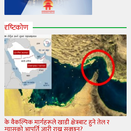
दृष्‍टिकोण
के वैकल्पिक मार्गहरूले खाडी क्षेत्रबाट हुने तेल र
ग्यासको आपूर्ति जारी राख्न सक्छन्?