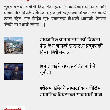
लुइस बरूचो बीबीसी विश्व सेवा इरान र अमेरिकाबीच तनाव फेरि
चर्किएपछि विश्वकै सबैभन्दा महत्त्वपूर्ण समुद्री व्यापारिक जलक्षेत्रमध्ये
एउटा स्ट्रेट अफ होर्मुज पुन: एकपटक विश्वको ध्यानको केन्द्रमा
परेको छ। स्थायी रूपमा […]
सार्वजनिक यातायातमा नयाँ विकल्प
पोड-वेः न जामको झन्झट, न प्रदूषणको
चिन्ता सिधै गन्तव्य
हिमाल चढ्ने रहर, सुरक्षित फर्कने
चुनौती
मधेसमा छिरेको साम्प्रदायिक जोखिम:
सामाजिक विघटनको आत्मघाती यात्रा