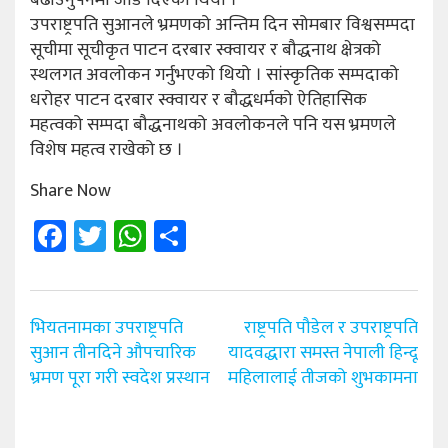
बढाउनुपर्नेमा जोड दिएको थियो ।
उपराष्ट्रपति सुआनले भ्रमणको अन्तिम दिन सोमबार विश्वसम्पदा
सूचीमा सूचीकृत पाटन दरबार स्क्वायर र बौद्धनाथ क्षेत्रको
स्थलगत अवलोकन गर्नुभएको थियो । सांस्कृतिक सम्पदाको
धरोहर पाटन दरबार स्क्वायर र बौद्धधर्मको ऐतिहासिक
महत्वको सम्पदा बौद्धनाथको अवलोकनले पनि यस भ्रमणले
विशेष महत्व राखेको छ ।
Share Now
Facebook
Twitter
WhatsApp
Share
Post
भियतनामका उपराष्ट्रपति
राष्ट्रपति पौडेल र उपराष्ट्रपति
navigation
सुआन तीनदिने औपचारिक
यादवद्धारा समस्त नेपाली हिन्दू
भ्रमण पूरा गरी स्वदेश प्रस्थान
महिलालाई तीजको शुभकामना