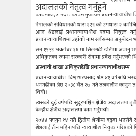
अदालतको नेतृत्व गर्नुहुने
काठमाडौँ, ४ भदौ : कायम मुकायम प्रधानन्यायाधीश विश्व
नेपालको संविधानको धारा १२९ को उपधारा २ बमोजिम स
आज श्रेष्ठलाई प्रधानन्यायाधीश पदमा नियुक्त
प्रधानन्यायाधिशमा उहाँको नाम सर्वसम्मत अनुमोदन
सन् १९५९ अक्टोबर १६ मा सिलगढी डोटीमा जन्मनु भएका 
अधिकृतका रुपमा सरकारी सेवामा प्रवेश गर्नुभएको थ
अस्थायी शाखा अधिकृतदेखि प्रधानन्यायाधीशसम्म
प्रधानन्यायाधीश विश्वम्भरप्रसाद श्रेष्ठ ४१ वर्षअघि अ
धनगढीका श्रेष्ठ २०३८ चैत २७ गते तत्कालीन कानुन त
थियो।
त्यसको दुई वर्षपछि सुदूरपश्चिम क्षेत्रीय अदालतमा
केन्द्रीय क्षेत्रीय अदालतमा काम गर्नुभयो।
२०४४ फागुन १४ गते द्वितीय श्रेणीमा बढुवा भएसँगै
श्रेष्ठलाई तीन महिनापछि न्यायाधीश नियुक्त गरिएको 