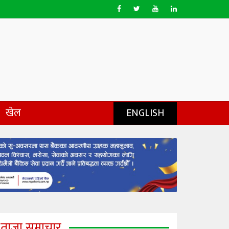
खेल
ENGLISH
ताजा समाचार