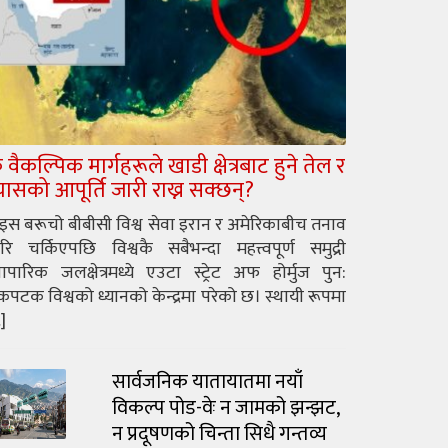
े वैकल्पिक मार्गहरूले खाडी क्षेत्रबाट हुने तेल र
्यासको आपूर्ति जारी राख्न सक्छन्?
ुइस बरूचो बीबीसी विश्व सेवा इरान र अमेरिकाबीच तनाव
रि चर्किएपछि विश्वकै सबैभन्दा महत्त्वपूर्ण समुद्री
यापारिक जलक्षेत्रमध्ये एउटा स्ट्रेट अफ होर्मुज पुन:
पटक विश्वको ध्यानको केन्द्रमा परेको छ। स्थायी रूपमा
]
सार्वजनिक यातायातमा नयाँ
विकल्प पोड-वेः न जामको झन्झट,
न प्रदूषणको चिन्ता सिधै गन्तव्य