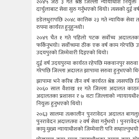
२०४५ जेठ ३ गते श्रेष्ठ जिल्ला न्यायाधीश नियुक्त 
दार्चुलाबाट सेवा सुरु गर्नुभएको थियो। त्यसको दुई व
डडेलधुरापछि २०४८ कात्तिक २३ गते न्यायिक सेवा तालि
रुपमा कार्यरत हुनुहुन्थ्यो।
२०४९ चैत १ गते पहिलो पटक सर्वोच्च अदालतका उपर
फर्किनुभयो। सर्वोच्चमा ठीक एक वर्ष काम गरेपछि
उदयपुरको जिम्मेवारी दिइएको थियो।
दुई वर्ष उदयपुरमा कार्यरत रहेपछि मकवानपुर सरुवा 
गरेपछि जिल्ला अदालत झापामा सरुवा हुनुभएको थि
झापामा भने करिब तीन वर्ष कार्यरत श्रेष्ठ त्यसपछि ज
२०६० साल वैशाख ११ गते जिल्ला अदालत काठमाडौंक
अदालतका प्रशासन र ७ वटा जिल्लाको न्यायायधीश 
नियुक्त हुनुभएको थियो।
२०६३ सालमा तत्कालीन पुनरावेदन अदालत बागलुङको 
पुनरावेदन अदालतमा २ वर्ष सेवा गर्नुभयो । पुनरावेदन
कामु मुख्य न्यायाधीशको जिम्मेवारी पनि सम्हाल्नुभयो