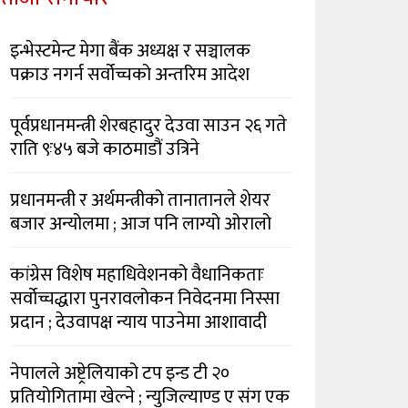
इन्भेस्टमेन्ट मेगा बैंक अध्यक्ष र सञ्चालक
पक्राउ नगर्न सर्वोच्चको अन्तरिम आदेश
पूर्वप्रधानमन्त्री शेरबहादुर देउवा साउन २६ गते
राति ९ः४५ बजे काठमाडौं उत्रिने
प्रधानमन्त्री र अर्थमन्त्रीको तानातानले शेयर
बजार अन्योलमा ; आज पनि लाग्यो ओरालो
कांग्रेस विशेष महाधिवेशनको वैधानिकताः
सर्वोच्चद्धारा पुनरावलोकन निवेदनमा निस्सा
प्रदान ; देउवापक्ष न्याय पाउनेमा आशावादी
नेपालले अष्ट्रेलियाको टप इन्ड टी २०
प्रतियोगितामा खेल्ने ; न्युजिल्याण्ड ए संग एक