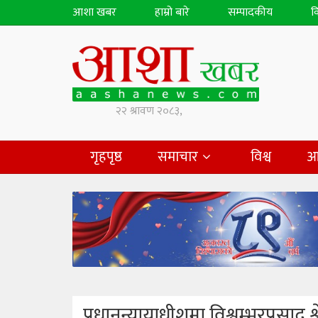
आशा खबर
हाम्रो बारे
सम्पादकीय
व
गृहपृष्ठ
समाचार
विश्व
आ
प्रधानन्यायाधीशमा विश्वम्भरप्रसाद श्र