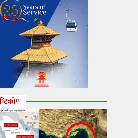
ृष्‍टिकोण