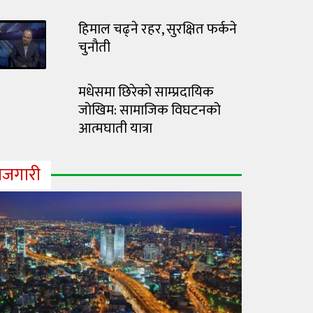
हिमाल चढ्ने रहर, सुरक्षित फर्कने
चुनौती
मधेसमा छिरेको साम्प्रदायिक
जोखिम: सामाजिक विघटनको
आत्मघाती यात्रा
ोजगारी